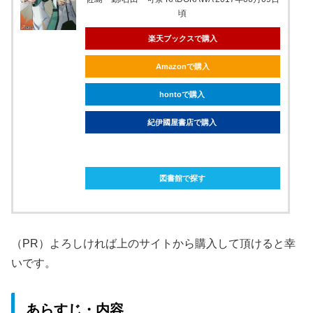
頃
楽天ブックスで購入
Amazonで購入
hontoで購入
紀伊國屋書店で購入
ebookjapanで購入
図書館で探す
（PR）よろしければ上のサイトから購入して頂けると幸
いです。
あらすじ・内容