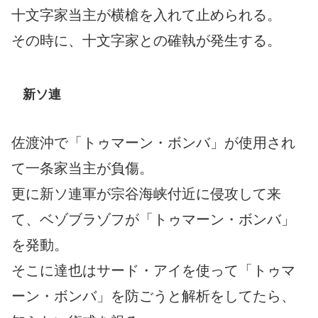
十文字家当主が横槍を入れて止められる。
その時に、十文字家との確執が発生する。
新ソ連
佐渡沖で「トゥマーン・ボンバ」が使用され
て一条家当主が負傷。
更に新ソ連軍が宗谷海峡付近に侵攻して来
て、ベゾブラゾフが「トゥマーン・ボンバ」
を発動。
そこに達也はサード・アイを使って「トゥマ
ーン・ボンバ」を防ごうと解析をしてたら、