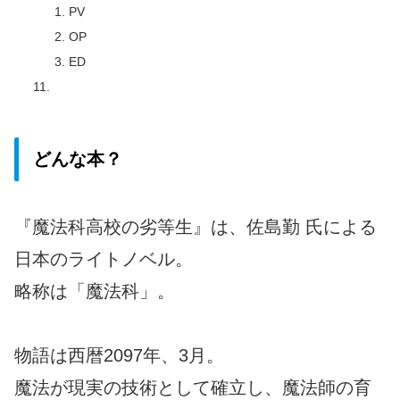
PV
OP
ED
どんな本？
『魔法科高校の劣等生』は、佐島勤 氏による
日本のライトノベル。
略称は「魔法科」。
物語は西暦2097年、3月。
魔法が現実の技術として確立し、魔法師の育