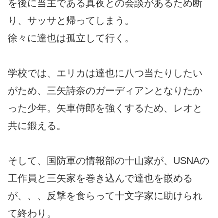
を後に当主である真夜との会談があるため断
り、サッサと帰ってしまう。
徐々に達也は孤立して行く。
学校では、エリカは達也に八つ当たりしたい
がため、三矢詩奈のガーディアンとなりたか
った少年。矢車侍郎を強くするため、レオと
共に鍛える。
そして、国防軍の情報部の十山家が、USNAの
工作員と三矢家を巻き込んで達也を嵌める
が、、、反撃を食らって十文字家に助けられ
て終わり。