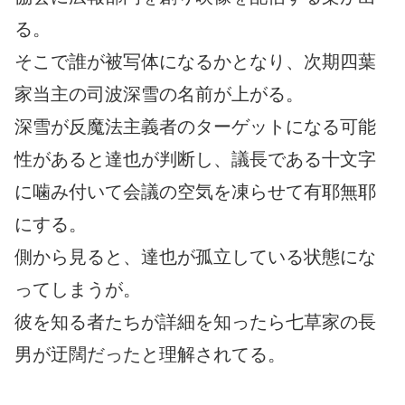
る。
そこで誰が被写体になるかとなり、次期四葉
家当主の司波深雪の名前が上がる。
深雪が反魔法主義者のターゲットになる可能
性があると達也が判断し、議長である十文字
に噛み付いて会議の空気を凍らせて有耶無耶
にする。
側から見ると、達也が孤立している状態にな
ってしまうが。
彼を知る者たちが詳細を知ったら七草家の長
男が迂闊だったと理解されてる。