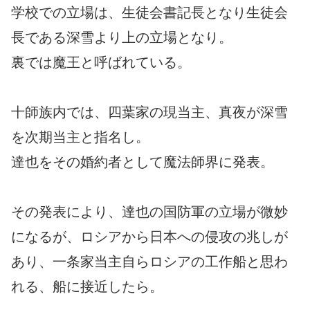
学校での立場は、生徒会書記長となり生徒会
長である深雪より上の立場となり。
裏では魔王と呼ばれている。
十師族内では、四葉家の現当主、真夜が深雪
を次期当主と指名し。
達也をその婚約者として魔法師界に発表。
その発表により、達也の国防軍の立場が微妙
になるが、ロシアから日本への侵攻の兆しが
あり、一条家当主自らロシアの工作船と思わ
れる、船に接近したら。