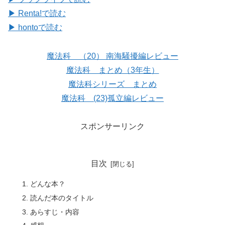
▶ Renta!で読む
▶ hontoで読む
魔法科 （20） 南海騒擾編レビュー
魔法科 まとめ（3年生）
魔法科シリーズ まとめ
魔法科 (23)孤立編レビュー
スポンサーリンク
目次
どんな本？
読んだ本のタイトル
あらすじ・内容