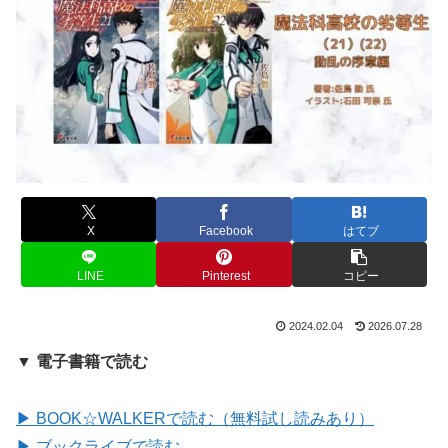
X
Facebook
はてブ
LINE
Pinterest
コピー
2024.02.04
2026.07.28
▼ 電子書籍で読む
▶ BOOK☆WALKERで読む（無料試し読みあり）
▶ ブックライブで読む