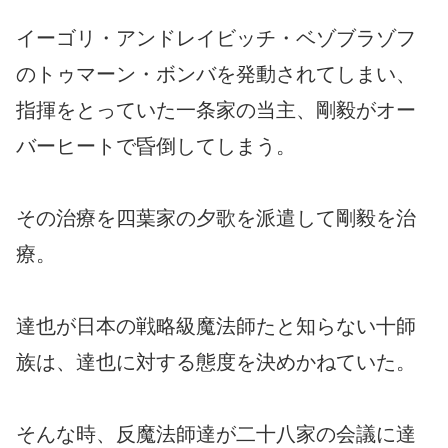
イーゴリ・アンドレイビッチ・ベゾブラゾフ
のトゥマーン・ボンバを発動されてしまい、
指揮をとっていた一条家の当主、剛毅がオー
バーヒートで昏倒してしまう。
その治療を四葉家の夕歌を派遣して剛毅を治
療。
達也が日本の戦略級魔法師たと知らない十師
族は、達也に対する態度を決めかねていた。
そんな時、反魔法師達が二十八家の会議に達