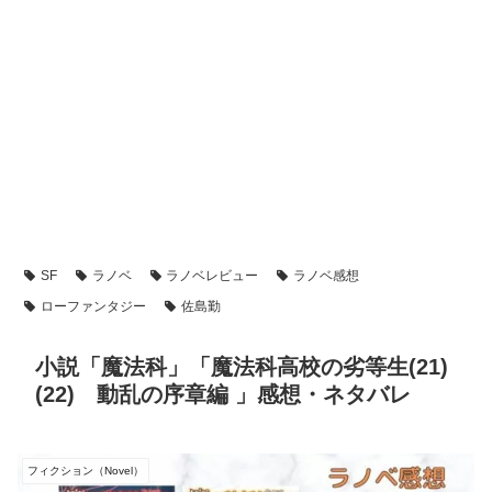
SF
ラノベ
ラノベレビュー
ラノベ感想
ローファンタジー
佐島勤
小説「魔法科」「魔法科高校の劣等生(21)
(22) 動乱の序章編 」感想・ネタバレ
フィクション（Novel）