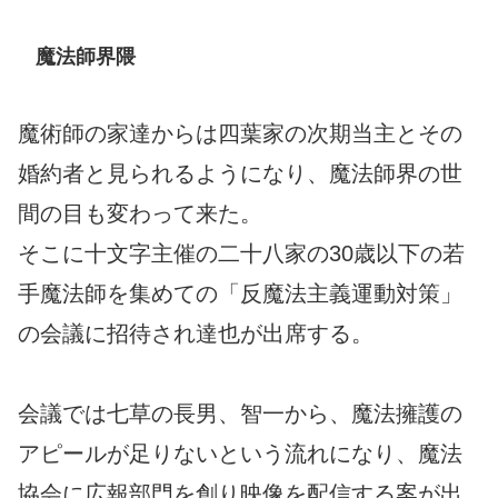
魔法師界隈
魔術師の家達からは四葉家の次期当主とその
婚約者と見られるようになり、魔法師界の世
間の目も変わって来た。
そこに十文字主催の二十八家の30歳以下の若
手魔法師を集めての「反魔法主義運動対策」
の会議に招待され達也が出席する。
会議では七草の長男、智一から、魔法擁護の
アピールが足りないという流れになり、魔法
協会に広報部門を創り映像を配信する案が出