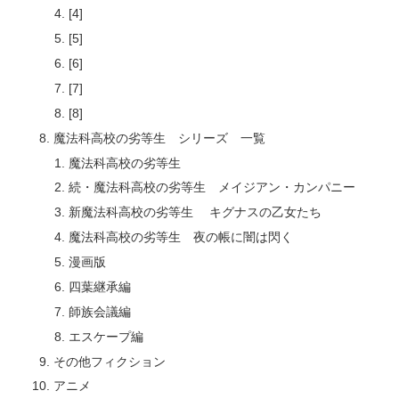
[4]
[5]
[6]
[7]
[8]
魔法科高校の劣等生 シリーズ 一覧
魔法科高校の劣等生
続・魔法科高校の劣等生 メイジアン・カンパニー
新魔法科高校の劣等生 キグナスの乙女たち
魔法科高校の劣等生 夜の帳に闇は閃く
漫画版
四葉継承編
師族会議編
エスケープ編
その他フィクション
アニメ