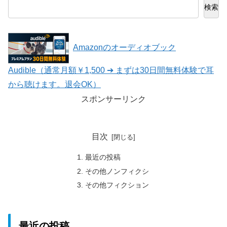
検索
Amazonのオーディオブック
Audible（通常月額￥1,500 ➔ まずは30日間無料体験で耳
から聴けます。退会OK）
スポンサーリンク
目次
最近の投稿
その他ノンフィクシ
その他フィクション
最近の投稿