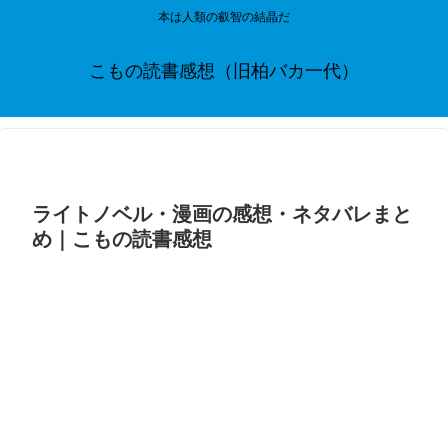
本は人類の叡智の結晶だ
こもの読書感想（旧柏バカ一代）
ライトノベル・漫画の感想・ネタバレまと
め｜こもの読書感想