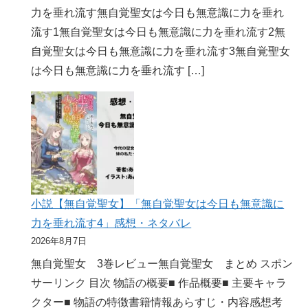
力を垂れ流す無自覚聖女は今日も無意識に力を垂れ
流す1無自覚聖女は今日も無意識に力を垂れ流す2無
自覚聖女は今日も無意識に力を垂れ流す3無自覚聖女
は今日も無意識に力を垂れ流す […]
小説【無自覚聖女】「無自覚聖女は今日も無意識に
力を垂れ流す4」感想・ネタバレ
2026年8月7日
無自覚聖女 3巻レビュー無自覚聖女 まとめ スポン
サーリンク 目次 物語の概要■ 作品概要■ 主要キャラ
クター■ 物語の特徴書籍情報あらすじ・内容感想考