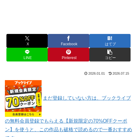
X
Facebook
はてブ
LINE
Pinterest
コピー
2026.01.01
2026.07.15
まだ登録していない方は、ブックライブ
の無料会員登録でもらえる【新規限定の70%OFFクーポ
ン】を使うと、この作品も破格で読めるので一番おすすめ