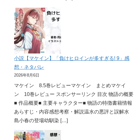
小説【マケイン】「負けヒロインが多すぎる! 9」感
想・ネタバレ
2026年8月6日
マケイン 8.5巻レビューマケイン まとめマケイ
ン 10巻レビュー スポンサーリンク 目次 物語の概要
■ 作品概要■ 主要キャラクター■ 物語の特徴書籍情報
あらすじ・内容感想考察・解説温水の悪評と誤解水
島小春の登場幼馴染 […]