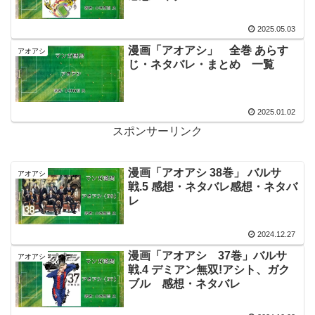
2025.05.03
漫画「アオアシ」 全巻 あらす
アオアシ
じ・ネタバレ・まとめ 一覧
2025.01.02
スポンサーリンク
漫画「アオアシ 38巻」 バルサ
アオアシ
戦.5 感想・ネタバレ感想・ネタバ
レ
2024.12.27
漫画「アオアシ 37巻」バルサ
アオアシ
戦.4 デミアン無双!アシト、ガク
ブル 感想・ネタバレ