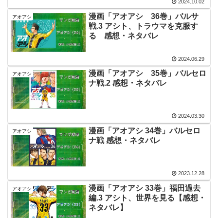
2024.10.02
漫画「アオアシ 36巻」バルサ
アオアシ
戦.3 アシト、トラウマを克服す
る 感想・ネタバレ
2024.06.29
漫画「アオアシ 35巻」バルセロ
アオアシ
ナ戦.2 感想・ネタバレ
2024.03.30
漫画「アオアシ 34巻」バルセロ
アオアシ
ナ戦 感想・ネタバレ
2023.12.28
漫画「アオアシ 33巻」福田過去
アオアシ
編.3 アシト、世界を見る【感想・
ネタバレ】