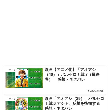
漫画【アニメ化】「アオアシ
アオアシ
（40）」バルセロナ戦.7（最終
巻） 感想・ネタバレ
2025.08.31
漫画「アオアシ（39）」バルセロ
アオアシ
ナ戦.6 アシト、反撃を指揮する
感想・ネタバレ