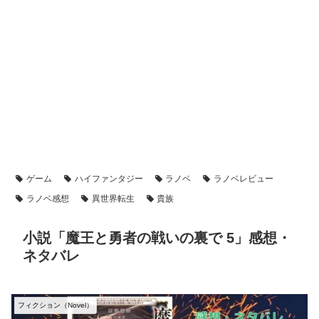
ゲーム
ハイファンタジー
ラノベ
ラノベレビュー
ラノベ感想
異世界転生
貴族
小説「魔王と勇者の戦いの裏で 5」感想・
ネタバレ
フィクション（Novel）