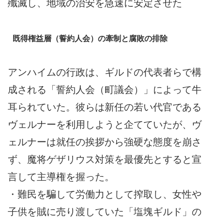
殲滅し、地域の治安を急速に安定させた
既得権益層（誓約人会）の牽制と腐敗の排除
アンハイムの行政は、ギルドの代表者らで構
成される「誓約人会（町議会）」によって牛
耳られていた。彼らは新任の若い代官である
ヴェルナーを利用しようと企てていたが、ヴ
ェルナーは就任の挨拶から強硬な態度を崩さ
ず、魔将ゲザリウス対策を最優先とすると宣
言して主導権を握った。
・難民を騙して労働力として搾取し、女性や
子供を賊に売り渡していた「塩塊ギルド」の