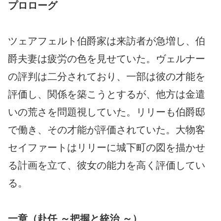
プロローグ
ツェアフェルト伯爵家は来訪者が急増し、伯
爵夫妻は疲労の色を見せていた。ヴェルナー
の評判は二分されており、一部は彼の才能を
評価し、関係を築こうとするが、他方は金遣
いの荒さを問題視していた。リリーも伯爵邸
で働き、その才能が評価されていた。大物客
セイファートはリリーに城下町の図を描かせ
る計画を立て、彼女の能力を高く評価してい
る。
一章（赴任 ～把握と統治 ～）