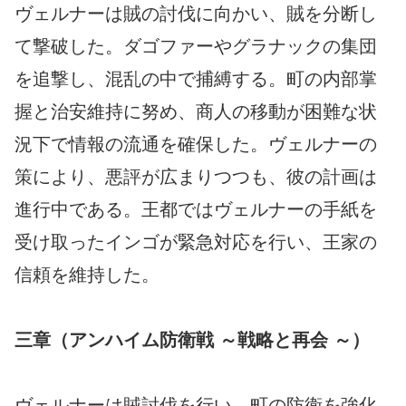
ヴェルナーは賊の討伐に向かい、賊を分断し
て撃破した。ダゴファーやグラナックの集団
を追撃し、混乱の中で捕縛する。町の内部掌
握と治安維持に努め、商人の移動が困難な状
況下で情報の流通を確保した。ヴェルナーの
策により、悪評が広まりつつも、彼の計画は
進行中である。王都ではヴェルナーの手紙を
受け取ったインゴが緊急対応を行い、王家の
信頼を維持した。
三章（アンハイム防衛戦 ～戦略と再会 ～）
ヴェルナーは賊討伐を行い、町の防衛を強化