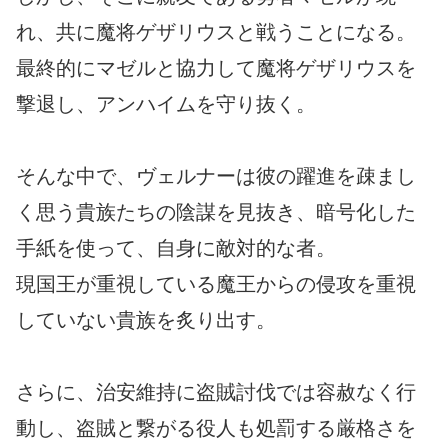
れ、共に魔将ゲザリウスと戦うことになる。
最終的にマゼルと協力して魔将ゲザリウスを
撃退し、アンハイムを守り抜く。
そんな中で、ヴェルナーは彼の躍進を疎まし
く思う貴族たちの陰謀を見抜き、暗号化した
手紙を使って、自身に敵対的な者。
現国王が重視している魔王からの侵攻を重視
していない貴族を炙り出す。
さらに、治安維持に盗賊討伐では容赦なく行
動し、盗賊と繋がる役人も処罰する厳格さを