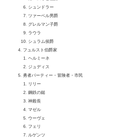
シュンドラー
ツァーベル男爵
グレルマン子爵
ラウラ
シュラム侯爵
フュルスト伯爵家
ヘルミーネ
ジュディス
勇者パーティー・冒険者・市民
リリー
鋼鉄の鎚
神殿長
マゼル
ウーヴェ
フェリ
ルゲンツ