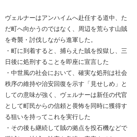
ヴェルナーはアンハイムへ赴任する道中、た
だ町へ向かうのではなく、周辺を荒らす山賊
を奇襲・討伐しながら進軍した。
・町に到着すると、捕らえた賊を投獄し、三
日後に処刑することを即座に宣言した
・中世風の社会において、確実な処刑は社会
秩序の維持や治安回復を示す「見せしめ」と
しての意味が強く、ヴェルナーは新任の代官
として町民からの信頼と畏怖を同時に獲得す
る狙いを持ってこれを実行した
・その後も継続して賊の拠点を投石機などで