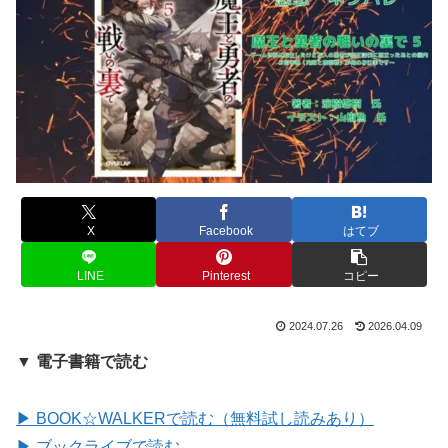
X
Facebook
はてブ
LINE
Pinterest
コピー
2024.07.26
2026.04.09
▼ 電子書籍で読む
▶ BOOK☆WALKERで読む（無料試し読みあり）
▶ ブックライブで読む