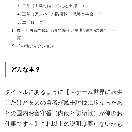
二章（山賊討伐 ～任地と王都 ～）
三章（アンハイム防衛戦 ～戦略と再会 ～）
エピローグ
魔王と勇者の戦いの裏で魔王と勇者の戦いの裏で 一
覧
その他フィクション
どんな本？
タイトルにあるように【～ゲーム世界に転生
したけど友人の勇者が魔王討伐に旅立ったあ
との国内お留守番（内政と防衛戦）が俺のお
仕事です～】これ以上の説明は要らないかも