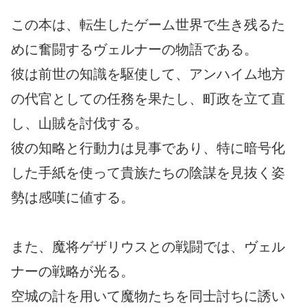
この本は、転生したゲーム世界で生き残るた
めに奮闘するヴェルナーの物語である。
彼は前世の知識を駆使して、アンハイム地方
の代官としての任務を果たし、町政を立て直
し、山賊を討伐する。
彼の知略と行動力は見事であり、特に暗号化
した手紙を使って貴族たちの陰謀を見抜く姿
勢は感嘆に値する。
また、魔将ゲザリウスとの戦闘では、ヴェル
ナーの戦略が光る。
空城の計を用いて魔物たちを同士討ちに誘い