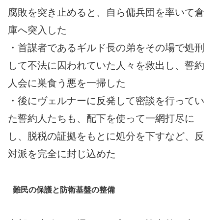
腐敗を突き止めると、自ら傭兵団を率いて倉
庫へ突入した
・首謀者であるギルド長の弟をその場で処刑
して不法に囚われていた人々を救出し、誓約
人会に巣食う悪を一掃した
・後にヴェルナーに反発して密談を行ってい
た誓約人たちも、配下を使って一網打尽に
し、脱税の証拠をもとに処分を下すなど、反
対派を完全に封じ込めた
難民の保護と防衛基盤の整備