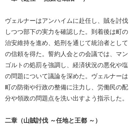
ヴェルナーはアンハイムに赴任し、賊を討伐
しつつ部下の実力を確認した。到着後は町の
治安維持を進め、処刑を通じて統治者として
の信頼を得た。誓約人会との会議では、マン
ゴルトの処罰を強調し、経済状況の悪化や塩
の問題について議論を深めた。ヴェルナーは
町の防衛や行政の整備に注力し、労働民の配
分や領政の問題点を洗い出すよう指示した。
二章（山賊討伐 ～任地と王都 ～）