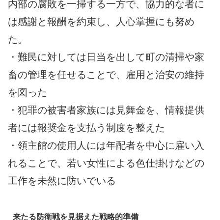
内部の腐敗を一掃する一方で、協力的な者に
は感謝と報酬を約束し、人心掌握にも努め
た。
・難民に対しては日当を出して町の清掃や家
畜の管理を任せることで、雇用と治安の維持
を図った
・犯罪の被害者家族には見舞金を、情報提供
者には報奨金を支払う制度を整えた
・領主館の使用人には年配者を中心に雇い入
れることで、若い女性による色仕掛けなどの
工作を未然に防いでいる
来たる防衛戦を見据えた戦略的準備