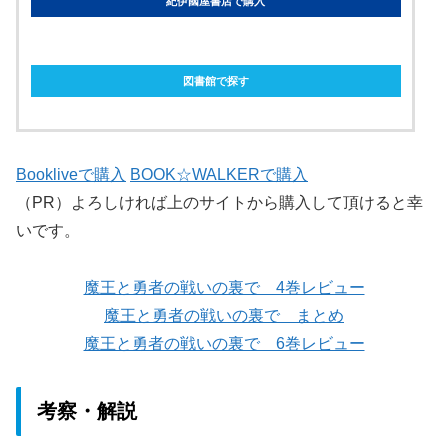
紀伊國屋書店で購入
ebookjapanで購入
図書館で探す
Bookliveで購入
BOOK☆WALKERで購入
（PR）よろしければ上のサイトから購入して頂けると幸
いです。
魔王と勇者の戦いの裏で 4巻レビュー
魔王と勇者の戦いの裏で まとめ
魔王と勇者の戦いの裏で 6巻レビュー
考察・解説