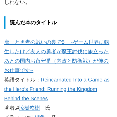
しれない。
読んだ本のタイトル
魔王と勇者の戦いの裏で
5 ~ゲーム世界に転
生したけど友人の勇者が魔王討伐に旅立った
あとの国内お留守番（内政と防衛戦）が俺の
お仕事です~
英語タイトル：
Reincarnated Into a Game as
the Hero’s Friend: Running the Kingdom
Behind the Scenes
著者:#
涼樹悠樹
氏