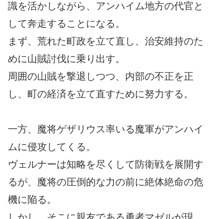
識を活かしながら、アンハイム地方の代官と
して奔走することになる。
まず、荒れた町政を立て直し、治安維持のた
めに山賊討伐に乗り出す。
周囲の山賊を撃退しつつ、内部の不正を正
し、町の経済を立て直すために努力する。
一方、魔将ゲザリウス率いる魔軍がアンハイ
ムに侵攻してくる。
ヴェルナーは知略を尽くして防衛戦を展開す
るが、魔将の圧倒的な力の前に絶体絶命の危
機に陥る。
しかし、そこに親友である勇者マゼルが現