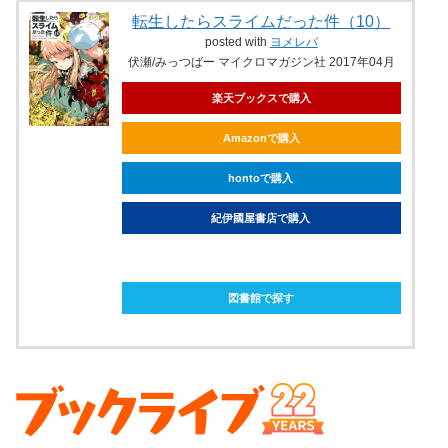
転生したらスライムだった件（10）
posted with
ヨメレバ
伏瀬/みっつばー マイクロマガジン社 2017年04月
楽天ブックスで購入
Amazonで購入
hontoで購入
紀伊國屋書店で購入
ebookjapanで購入
図書館で探す