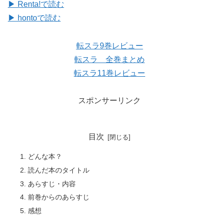
▶ Renta!で読む
▶ hontoで読む
転スラ9巻レビュー
転スラ 全巻まとめ
転スラ11巻レビュー
スポンサーリンク
目次
どんな本？
読んだ本のタイトル
あらすじ・内容
前巻からのあらすじ
感想