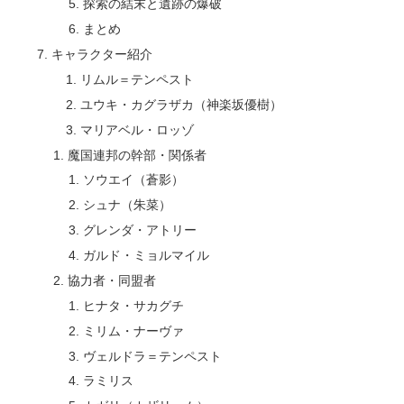
探索の結末と遺跡の爆破
まとめ
キャラクター紹介
リムル＝テンペスト
ユウキ・カグラザカ（神楽坂優樹）
マリアベル・ロッゾ
魔国連邦の幹部・関係者
ソウエイ（蒼影）
シュナ（朱菜）
グレンダ・アトリー
ガルド・ミョルマイル
協力者・同盟者
ヒナタ・サカグチ
ミリム・ナーヴァ
ヴェルドラ＝テンペスト
ラミリス