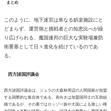
まとめ
このように、地下迷宮は単なる娯楽施設にと
どまらず、運営側と挑戦者との知恵比べが繰
り広げられる、魔国連邦の巨大な実験場兼防
衛要塞として日々進化を続けているのであ
る。
西方諸国評議会
西方諸国評議会は、ジュラの大森林周辺の人間国家が加盟
する国際的な集合体である。表向きは加盟国同士の互助組
織であるが、その裏ではロッゾ一族や大国による激しい権