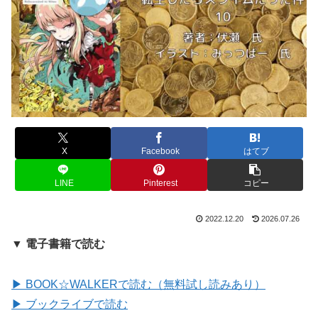
X
Facebook
はてブ
LINE
Pinterest
コピー
2022.12.20
2026.07.26
▼ 電子書籍で読む
▶ BOOK☆WALKERで読む（無料試し読みあり）
▶ ブックライブで読む