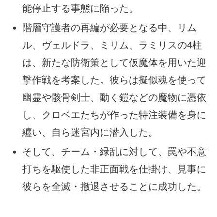
能停止する事態に陥った。
階層守護者の再編が必要となる中、リム
ル、ヴェルドラ、ミリム、ラミリスの4柱
は、新たな防衛策として仮魔体を用いた迎
撃作戦を考案した。彼らは擬似魂を使って
幽霊や骸骨剣士、動く鎧などの魔物に憑依
し、クロベエたちが作った特注装備を身に
纏い、自ら迷宮内に潜入した。
そして、チーム・緑乱に対して、罠や不意
打ちを駆使した非正面戦を仕掛け、見事に
彼らを全滅・撤退させることに成功した。