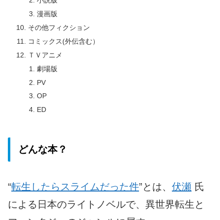
小説版
漫画版
その他フィクション
コミックス(外伝含む）
ＴＶアニメ
劇場版
PV
OP
ED
どんな本？
“
転生したらスライムだった件
”とは、
伏瀬
氏
による日本のライトノベルで、異世界転生と