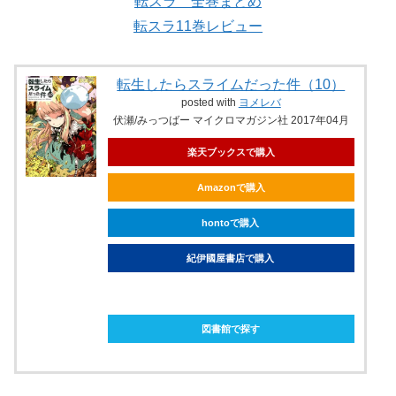
転スラ 全巻まとめ
転スラ11巻レビュー
転生したらスライムだった件（10）
posted with
ヨメレバ
伏瀬/みっつばー マイクロマガジン社 2017年04月
楽天ブックスで購入
Amazonで購入
hontoで購入
紀伊國屋書店で購入
ebookjapanで購入
図書館で探す