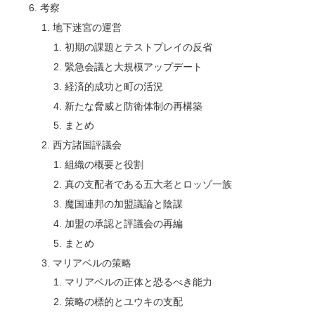
考察
地下迷宮の運営
初期の課題とテストプレイの反省
緊急会議と大規模アップデート
経済的成功と町の活況
新たな脅威と防衛体制の再構築
まとめ
西方諸国評議会
組織の概要と役割
真の支配者である五大老とロッゾ一族
魔国連邦の加盟議論と陰謀
加盟の承認と評議会の再編
まとめ
マリアベルの策略
マリアベルの正体と恐るべき能力
策略の標的とユウキの支配