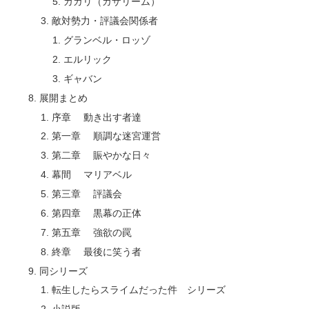
カガリ（カザリーム）
敵対勢力・評議会関係者
グランベル・ロッゾ
エルリック
ギャバン
展開まとめ
序章 動き出す者達
第一章 順調な迷宮運営
第二章 賑やかな日々
幕間 マリアベル
第三章 評議会
第四章 黒幕の正体
第五章 強欲の罠
終章 最後に笑う者
同シリーズ
転生したらスライムだった件 シリーズ