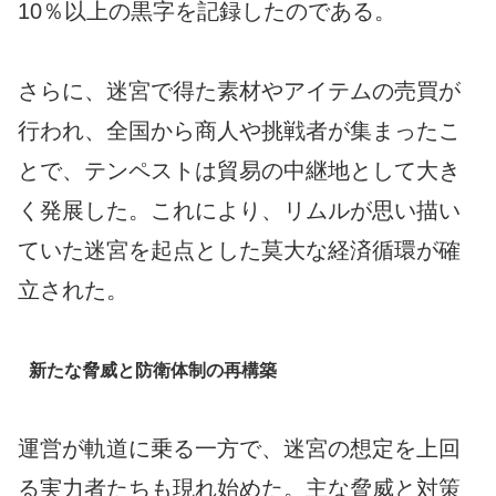
10％以上の黒字を記録したのである。
さらに、迷宮で得た素材やアイテムの売買が
行われ、全国から商人や挑戦者が集まったこ
とで、テンペストは貿易の中継地として大き
く発展した。これにより、リムルが思い描い
ていた迷宮を起点とした莫大な経済循環が確
立された。
新たな脅威と防衛体制の再構築
運営が軌道に乗る一方で、迷宮の想定を上回
る実力者たちも現れ始めた。主な脅威と対策