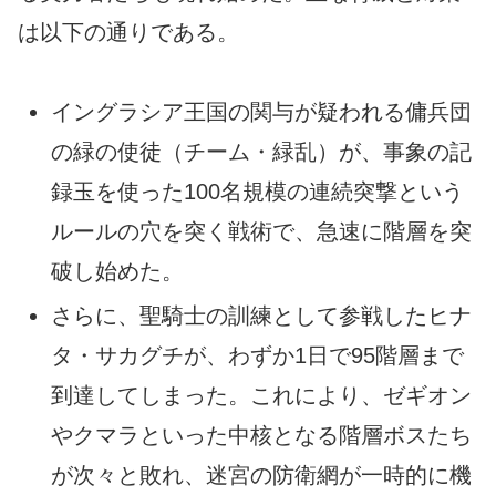
は以下の通りである。
イングラシア王国の関与が疑われる傭兵団
の緑の使徒（チーム・緑乱）が、事象の記
録玉を使った100名規模の連続突撃という
ルールの穴を突く戦術で、急速に階層を突
破し始めた。
さらに、聖騎士の訓練として参戦したヒナ
タ・サカグチが、わずか1日で95階層まで
到達してしまった。これにより、ゼギオン
やクマラといった中核となる階層ボスたち
が次々と敗れ、迷宮の防衛網が一時的に機