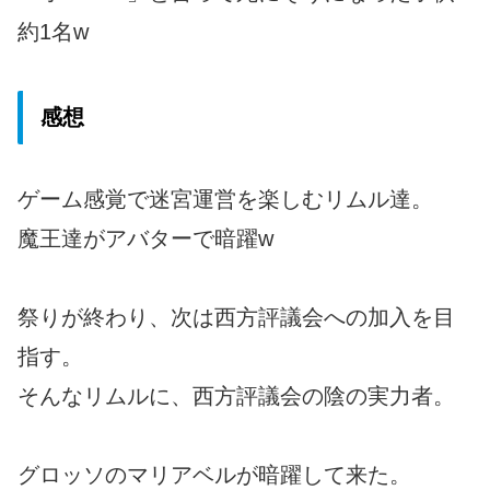
約1名w
感想
ゲーム感覚で迷宮運営を楽しむリムル達。
魔王達がアバターで暗躍w
祭りが終わり、次は西方評議会への加入を目
指す。
そんなリムルに、西方評議会の陰の実力者。
グロッソのマリアベルが暗躍して来た。