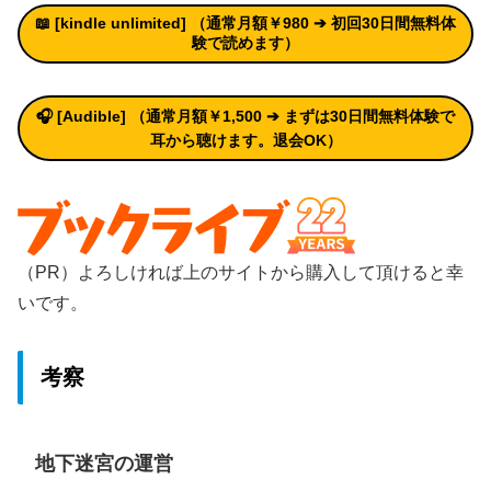
📖 [kindle unlimited
]
（通常月額￥980 ➔
初回30日間無料体
験
で読めます）
🎧 [Audible] （通常月額￥1,500 ➔ まずは30日間無料体験で
耳から聴けます。退会OK）
（PR）よろしければ上のサイトから購入して頂けると幸
いです。
考察
地下迷宮の運営