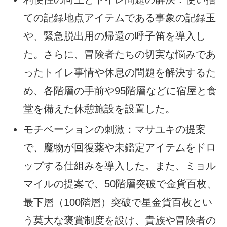
ての記録地点アイテムである事象の記録玉
や、緊急脱出用の帰還の呼子笛を導入し
た。さらに、冒険者たちの切実な悩みであ
ったトイレ事情や休息の問題を解決するた
め、各階層の手前や95階層などに宿屋と食
堂を備えた休憩施設を設置した。
モチベーションの刺激：マサユキの提案
で、魔物が回復薬や未鑑定アイテムをドロ
ップする仕組みを導入した。また、ミョル
マイルの提案で、50階層突破で金貨百枚、
最下層（100階層）突破で星金貨百枚とい
う莫大な褒賞制度を設け、貴族や冒険者の