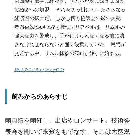
開国際も無事に終わり、リムルが次に狙うは西方
協議会への加盟。 それを切っ掛けとしたさらなる
経済圏の拡大だ。 しかし西方協議会の影の支配
者?強欲のスキル?を持つマリアベルは、リムルの
強大な力を警戒し、手が付けられなくなる前に潰
さなければならないと固く決意していた。 思惑が
交差する中、リムル抹殺の策略が静かに始まる。
転生したらスライムだった件 10
前巻からのあらすじ
開国祭を開催し、出店やコンサート、技術発
表会を開いて来賓をもてなす。そこは大盛況