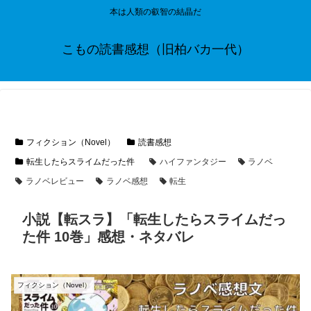
本は人類の叡智の結晶だ
こもの読書感想（旧柏バカ一代）
フィクション（Novel）
読書感想
転生したらスライムだった件
ハイファンタジー
ラノベ
ラノベレビュー
ラノベ感想
転生
小説【転スラ】「転生したらスライムだっ
た件 10巻」感想・ネタバレ
フィクション（Novel）