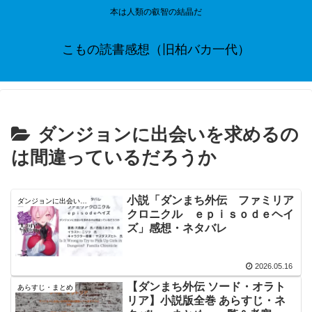
本は人類の叡智の結晶だ
こもの読書感想（旧柏バカ一代）
ダンジョンに出会いを求めるの
は間違っているだろうか
小説「ダンまち外伝 ファミリア
ダンジョンに出会いを求めるのは間違っているだろうか
クロニクル ｅｐｉｓｏｄｅヘイ
ズ」感想・ネタバレ
2026.05.16
【ダンまち外伝 ソード・オラト
あらすじ・まとめ
リア】小説版全巻 あらすじ・ネ