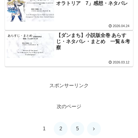
オラトリア 7」感想・ネタバレ
2026.04.24
【ダンまち】小説版全巻 あらす
あらすじ・まとめ
じ・ネタバレ・まとめ 一覧＆考
察
2026.03.12
スポンサーリンク
次のページ
次
1
2
5