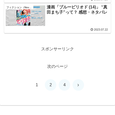
漫画「ブルーピリオド (14)」 “真
フィクション（Novel）
田まち子”って？ 感想・ネタバレ
2023.07.22
スポンサーリンク
次のページ
次
1
2
4
へ