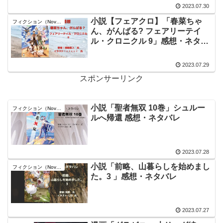
2023.07.30
小説【フェアクロ】「春菜ちゃ
フィクション（Novel）
ん、がんばる? フェアリーテイ
ル・クロニクル 9」感想・ネタバ
レ
2023.07.29
スポンサーリンク
小説「聖者無双 10巻」シュルー
フィクション（Novel）
ルへ帰還 感想・ネタバレ
2023.07.28
小説「前略、山暮らしを始めまし
フィクション（Novel）
た。3 」感想・ネタバレ
2023.07.27