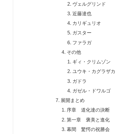
ヴェルグリンド
近藤達也
カリギュリオ
ガスター
ファラガ
その他
ギィ・クリムゾン
ユウキ・カグラザカ
ガドラ
ガゼル・ドワルゴ
展開まとめ
序章 道化達の決断
第一章 褒美と進化
幕間 驚愕の祝勝会