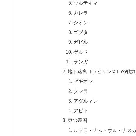
ウルティマ
カレラ
シオン
ゴブタ
ガビル
ゲルド
ランガ
地下迷宮（ラビリンス）の戦力
ゼギオン
クマラ
アダルマン
アピト
東の帝国
ルドラ・ナム・ウル・ナス