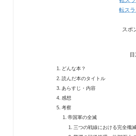
転スラ
転スラ
スポ
目
どんな本？
読んだ本のタイトル
あらすじ・内容
感想
考察
帝国軍の全滅
三つの戦線における完全殲