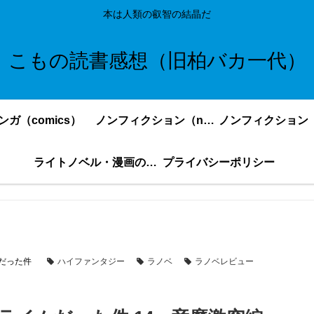
本は人類の叡智の結晶だ
こもの読書感想（旧柏バカ一代）
ンガ（comics）
ノンフィクション（nonfiction）更新順
ライトノベル・漫画の感想・ネタバレまとめ｜こもの読書感想
プライバシーポリシー
だった件
ハイファンタジー
ラノベ
ラノベレビュー