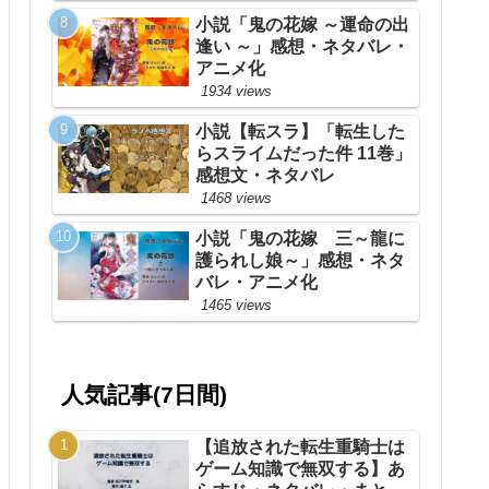
小説「鬼の花嫁 ～運命の出
逢い ～」感想・ネタバレ・
アニメ化
1934 views
小説【転スラ】「転生した
らスライムだった件 11巻」
感想文・ネタバレ
1468 views
小説「鬼の花嫁 三～龍に
護られし娘～」感想・ネタ
バレ・アニメ化
1465 views
人気記事(7日間)
【追放された転生重騎士は
ゲーム知識で無双する】あ