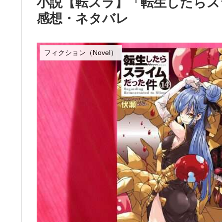
小説【転スラ】「転生したらス
感想・ネタバレ
フィクション（Novel）