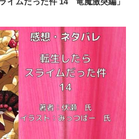
ライムだった件 14 竜魔激突編」