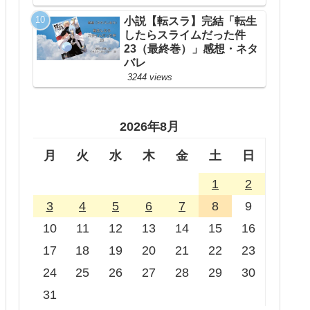
小説【転スラ】完結「転生
したらスライムだった件
23（最終巻）」感想・ネタ
バレ
3244 views
2026年8月
月
火
水
木
金
土
日
1
2
3
4
5
6
7
8
9
10
11
12
13
14
15
16
17
18
19
20
21
22
23
24
25
26
27
28
29
30
31