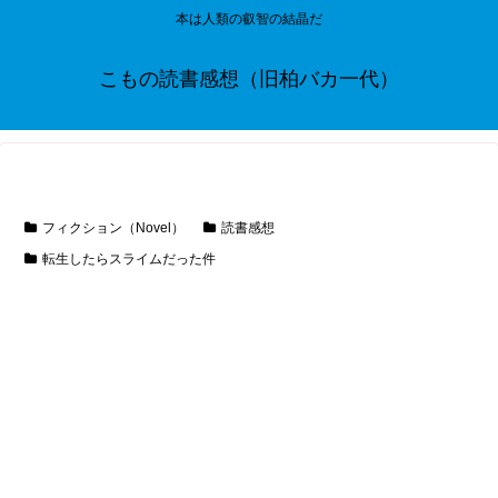
本は人類の叡智の結晶だ
こもの読書感想（旧柏バカ一代）
フィクション（Novel）
読書感想
転生したらスライムだった件