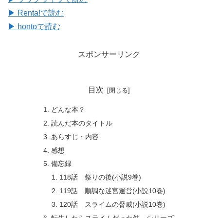
▶ Renta!で読む
▶ hontoで読む
スポンサーリンク
目次
どんな本？
読んだ本のタイトル
あらすじ・内容
感想
備忘録
118話 祭りの後(小説9巻)
119話 順調な迷宮運営(小説10巻)
120話 スライムの脅威(小説10巻)
転生したらスライムだった件 シリーズ