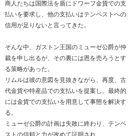
商人たちは国際法を盾にドワーフ金貨での支
払いを要求し、他の支払いはテンペストへの
信用が足りないと言ってきた。
そんな中、ガストン王国のミューゼ公爵が仲
裁を申し出るが、その裏には恩を売ろうとす
る策略があった。
リムルは彼の意図を見抜きながら、再度、古
代金貨や特産品での支払いを提案し、最終的
には金貨での支払いを用意して事態を解決す
る。
ミューゼ公爵の計画は失敗に終わり、テンペ
ストの信頼と力が改めて証明され。