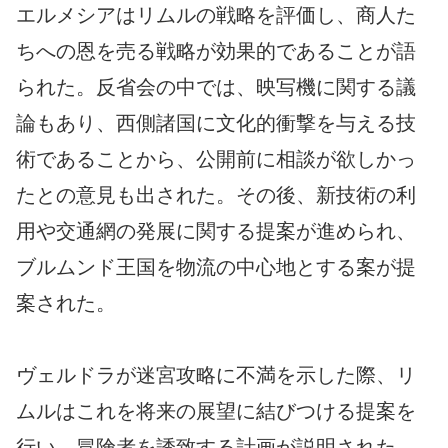
エルメシアはリムルの戦略を評価し、商人た
ちへの恩を売る戦略が効果的であることが語
られた。反省会の中では、映写機に関する議
論もあり、西側諸国に文化的衝撃を与える技
術であることから、公開前に相談が欲しかっ
たとの意見も出された。その後、新技術の利
用や交通網の発展に関する提案が進められ、
ブルムンド王国を物流の中心地とする案が提
案された。
ヴェルドラが迷宮攻略に不満を示した際、リ
ムルはこれを将来の展望に結びつける提案を
行い、冒険者を誘致する計画が説明された。