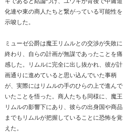
キであると結論づけ、ユウキが背後で中庸道
化連や東の商人たちと繋がっている可能性を
示唆した。
ミューゼ公爵は魔王リムルとの交渉が失敗に
終わり、自らの計画が無謀であったことを痛
感した。リムルに完全に出し抜かれ、彼が計
画通りに進めていると思い込んでいた事柄
が、実際にはリムルの手のひらの上で進んで
いたことを悟った。商人たちも同様に、魔王
リムルの影響下にあり、彼らの出身国や商品
までもリムルが把握していることに恐怖を覚
えた。