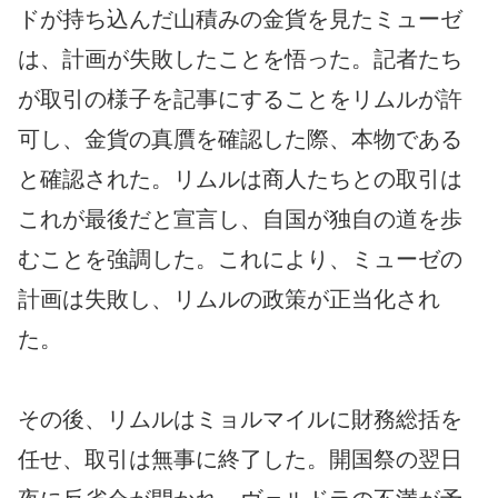
ドが持ち込んだ山積みの金貨を見たミューゼ
は、計画が失敗したことを悟った。記者たち
が取引の様子を記事にすることをリムルが許
可し、金貨の真贋を確認した際、本物である
と確認された。リムルは商人たちとの取引は
これが最後だと宣言し、自国が独自の道を歩
むことを強調した。これにより、ミューゼの
計画は失敗し、リムルの政策が正当化され
た。
その後、リムルはミョルマイルに財務総括を
任せ、取引は無事に終了した。開国祭の翌日