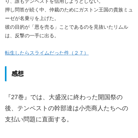
り、誰もテンペストを信用しようとしない。
押し問答が続く中、仲裁のためにガストン王国の貴族ミュ
ーゼが名乗りを上げた。
彼の目的が「恩を売る」ことであるのを見抜いたリムル
は、反撃の一手に出る。
転生したらスライムだった件（２７）
感想
『27巻』では、大盛況に終わった開国祭の
後、テンペストの幹部達は小売商人たちへの
支払い問題に直面する。