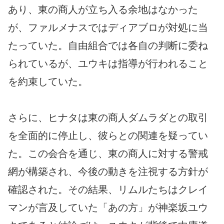
あり、東の商人が立ち入る余地はなかった
が、ファルメナスではディアブロが対処に当
たっていた。自由組合では各自の判断に委ね
られているが、ユウキは指導が行われること
を約束していた。
さらに、ヒナタは東の商人ダムラダとの取引
を全面的に停止し、彼らとの関連を疑ってい
た。この会合を通じ、東の商人に対する警戒
網が構築され、今後の動きを注視する方針が
確認された。その結果、リムルたちはクレイ
マンが言及していた「あの方」が神楽坂ユウ