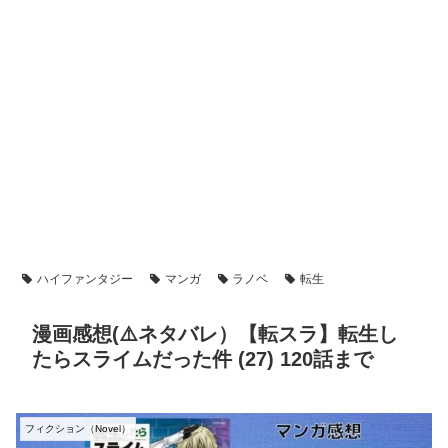
ハイファンタジー
マンガ
ラノベ
転生
漫画感想(⚠️ネタバレ）【転スラ】転生し
たらスライムだった件 (27) 120話まで
フィクション（Novel）