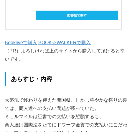
ebookjapanで購入
図書館で探す
Bookliveで購入
BOOK☆WALKERで購入
（PR）よろしければ上のサイトから購入して頂けると幸
いです。
あらすじ・内容
大盛況で終わりを迎えた開国祭。しかし華やかな祭りの裏
では、商人達への支払い問題が残っていた。
ミョルマイルは証書での支払いを懇願するも、
商人達は国際法をたてにドワーフ金貨での支払いにこだわ