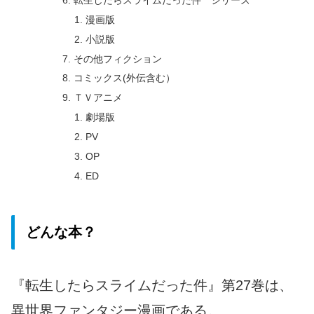
漫画版
小説版
その他フィクション
コミックス(外伝含む）
ＴＶアニメ
劇場版
PV
OP
ED
どんな本？
『転生したらスライムだった件』第27巻は、
異世界ファンタジー漫画である。