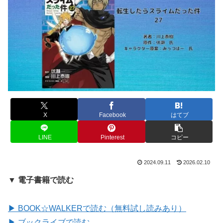
X
Facebook
はてブ
LINE
Pinterest
コピー
2024.09.11
2026.02.10
▼ 電子書籍で読む
▶ BOOK☆WALKERで読む（無料試し読みあり）
▶ ブックライブで読む