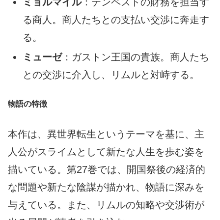
ミョルマイル
：テンペストの財務を担当す
る商人。商人たちとの支払い交渉に奔走す
る。
ミューゼ
：ガストン王国の貴族。商人たち
との交渉に介入し、リムルと対峙する。
物語の特徴
本作は、異世界転生というテーマを基に、主
人公がスライムとして新たな人生を歩む姿を
描いている。第27巻では、開国祭後の経済的
な問題や新たな陰謀が描かれ、物語に深みを
与えている。また、リムルの知略や交渉術が