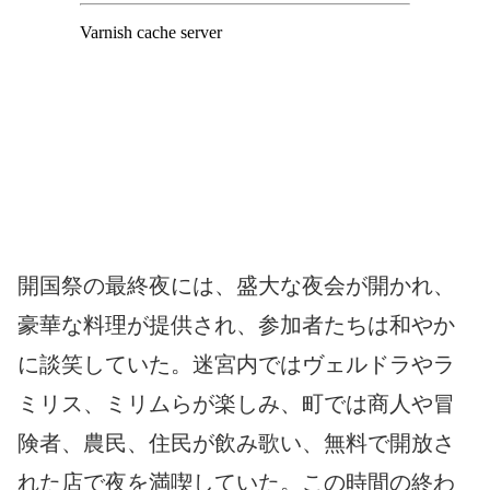
開国祭の最終夜には、盛大な夜会が開かれ、
豪華な料理が提供され、参加者たちは和やか
に談笑していた。迷宮内ではヴェルドラやラ
ミリス、ミリムらが楽しみ、町では商人や冒
険者、農民、住民が飲み歌い、無料で開放さ
れた店で夜を満喫していた。この時間の終わ