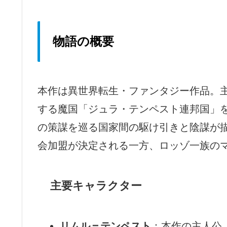
物語の概要
本作は異世界転生・ファンタジー作品。
する魔国「ジュラ・テンペスト連邦国」
の策謀を巡る国家間の駆け引きと陰謀が描
会加盟が決定される一方、ロッゾ一族の
主要キャラクター
リムル＝テンペスト
：本作の主人公