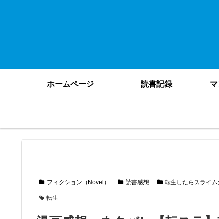
ホームページ
読書記録
マ
フィクション（Novel）
読書感想
転生したらスライム
転生