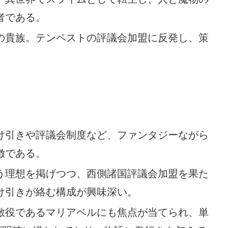
者である。
の貴族。テンペストの評議会加盟に反発し、策
け引きや評議会制度など、ファンタジーながら
徴である。
う理想を掲げつつ、西側諸国評議会加盟を果た
け引きが絡む構成が興味深い。
敵役であるマリアベルにも焦点が当てられ、単