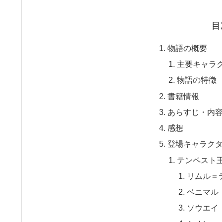
目
物語の概要
主要キャラ
物語の特徴
書籍情報
あらすじ・内
感想
登場キャラク
テンペスト
リムル＝
ベニマル
ソウエイ