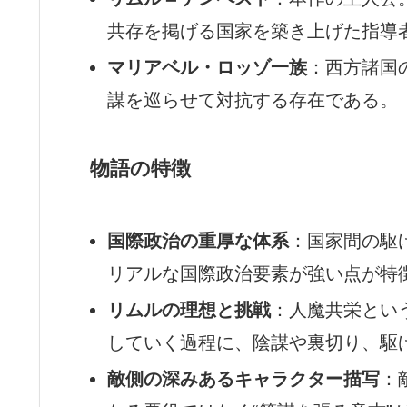
共存を掲げる国家を築き上げた指導
マリアベル・ロッゾ一族
：西方諸国
謀を巡らせて対抗する存在である。
物語の特徴
国際政治の重厚な体系
：国家間の駆
リアルな国際政治要素が強い点が特
リムルの理想と挑戦
：人魔共栄とい
していく過程に、陰謀や裏切り、駆
敵側の深みあるキャラクター描写
：