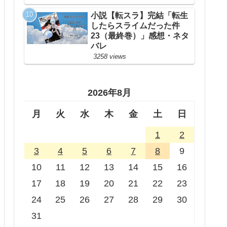
小説【転スラ】完結「転生
したらスライムだった件
23（最終巻）」感想・ネタ
バレ
3258 views
2026年8月
月
火
水
木
金
土
日
1
2
3
4
5
6
7
8
9
10
11
12
13
14
15
16
17
18
19
20
21
22
23
24
25
26
27
28
29
30
31