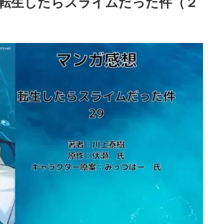
転生したらスライムだった件（２