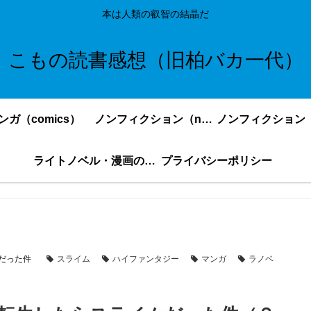
本は人類の叡智の結晶だ
こもの読書感想（旧柏バカ一代）
ンガ（comics）
ノンフィクション（nonfiction）更新順
ライトノベル・漫画の感想・ネタバレまとめ｜こもの読書感想
プライバシーポリシー
だった件
スライム
ハイファンタジー
マンガ
ラノベ