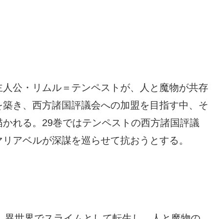
主人公・リムル＝テンペストが、人と魔物が共存
を築き、西方諸国評議会への加盟を目指す中、そ
かれる。29巻ではテンペストの西方諸国評議
マリアベルが深謀を巡らせて抗おうとする。
。異世界でスライムとして転生し、人と魔物の