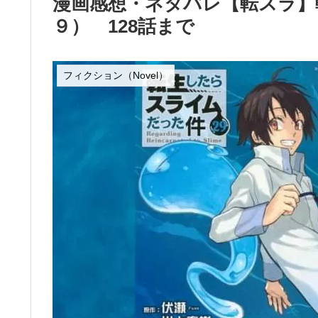
漫画感想・ネタバレ【転スラ】
９） 128話まで
フィクション（Novel）