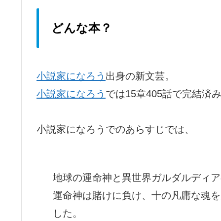
どんな本？
小説家になろう
出身の新文芸。
小説家になろう
では15章405話で完結済
小説家になろうでのあらすじでは、
地球の運命神と異世界ガルダルディア
運命神は賭けに負け、十の凡庸な魂を
した。