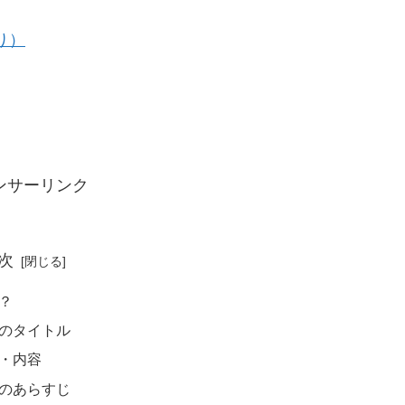
り）
ンサーリンク
次
？
のタイトル
・内容
のあらすじ