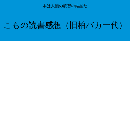
本は人類の叡智の結晶だ
こもの読書感想（旧柏バカ一代）