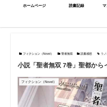
ホームページ
読書記録
マ
フィクション（Novel）
聖者無双
読書感想
ラノ
小説「聖者無双 7巻」聖都か
フィクション（Novel）