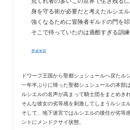
荒くれ者の多いこの世界で生き残るに
身を守る術が必要だと考えたルシエル
強くなるために冒険者ギルドの門を叩
そこで待っていたのは過酷すぎる訓練
聖者無双
ドワーフ王国から聖都シュシュールへ戻たル
一年半ぶりに帰った聖都シュシュールの本部
ルシエルの名声が高まって騎士団をまとめき
そんな彼女の劣等感を刺激してしまうルシエ
そして、地下迷宮ではルシエルの後任が劣等
ントにメンドクサイ状態。