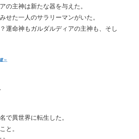
アの主神は新たな器を与えた。
みせた一人のサラリーマンがいた。
？運命神もガルダルディアの主神も、そし
道～
、
名で異世界に転生した。
こと。