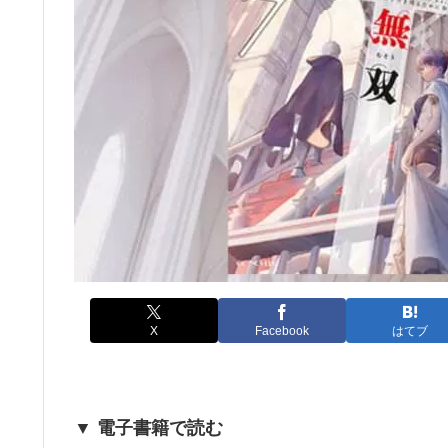
X
Facebook
はてブ
▼ 電子書籍で読む