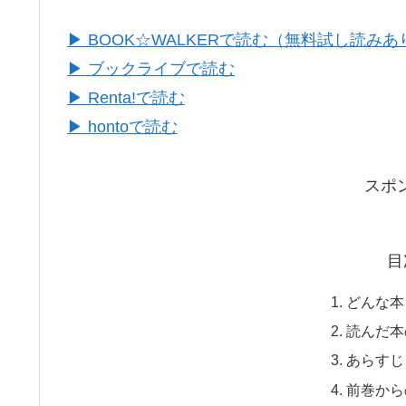
▶ BOOK☆WALKERで読む（無料試し読みあ
▶ ブックライブで読む
▶ Renta!で読む
▶ hontoで読む
スポ
目
どんな本
読んだ本
あらすじ
前巻から