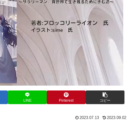
LINE
Pinterest
コピー
2023.07.13
2023.09.02