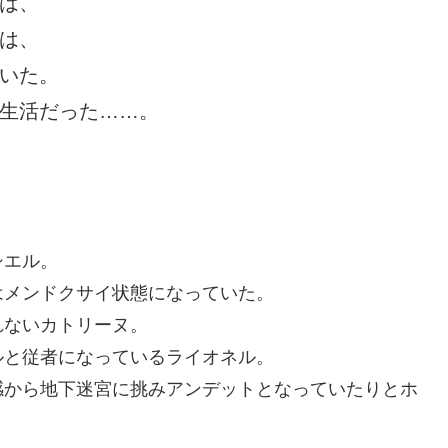
は、
は、
いた。
生活だった……。
シエル。
はメンドクサイ状態になっていた。
れないカトリーヌ。
ルと従者になっているライオネル。
感から地下迷宮に挑みアンデットとなっていたりとホ