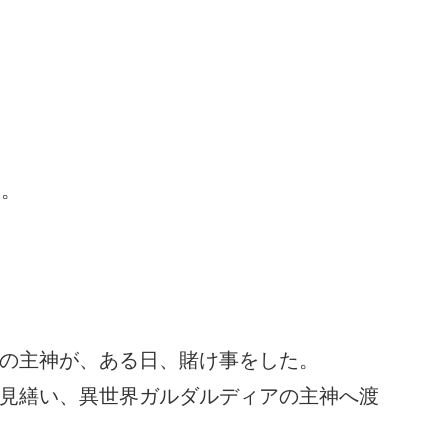
み。
の主神が、ある日、賭け事をした。
見繕い、異世界ガルダルディアの主神へ渡