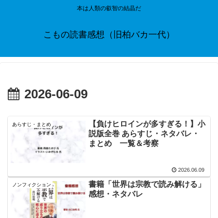
本は人類の叡智の結晶だ
こもの読書感想（旧柏バカ一代）
2026-06-09
【負けヒロインが多すぎる！】小
あらすじ・まとめ
説版全巻 あらすじ・ネタバレ・
まとめ 一覧＆考察
2026.06.09
書籍「世界は宗教で読み解ける」
ノンフィクション
感想・ネタバレ