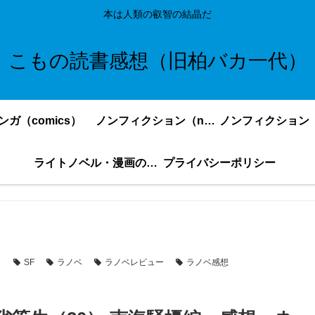
本は人類の叡智の結晶だ
こもの読書感想（旧柏バカ一代）
ンガ（comics）
ノンフィクション（nonfiction）更新順
ライトノベル・漫画の感想・ネタバレまとめ｜こもの読書感想
プライバシーポリシー
SF
ラノベ
ラノベレビュー
ラノベ感想