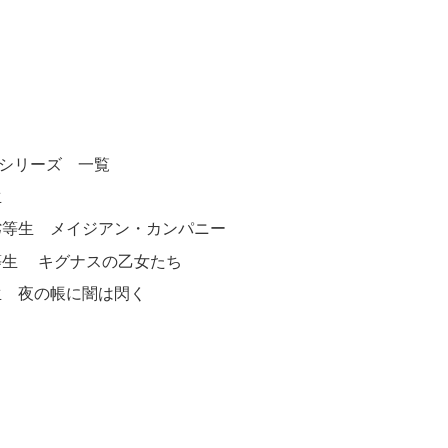
シリーズ 一覧
生
劣等生 メイジアン・カンパニー
等生 キグナスの乙女たち
生 夜の帳に闇は閃く