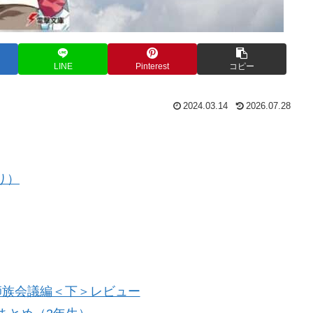
LINE
Pinterest
コピー
2024.03.14
2026.07.28
り）
 師族会議編＜下＞レビュー