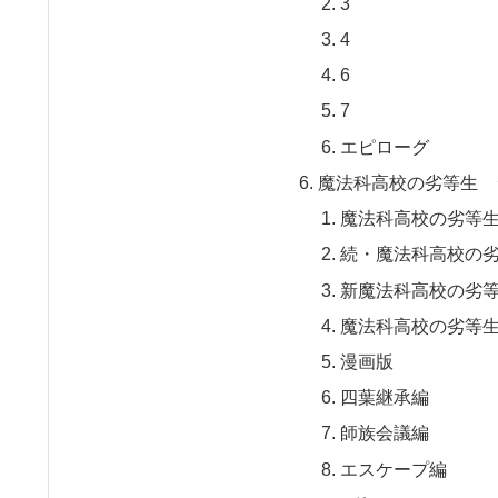
3
4
6
7
エピローグ
魔法科高校の劣等生 
魔法科高校の劣等
続・魔法科高校の
新魔法科高校の劣
魔法科高校の劣等
漫画版
四葉継承編
師族会議編
エスケープ編