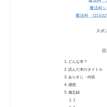
魔法科 
魔法科シ
魔法科 (21)(
スポ
目
どんな本？
読んだ本のタイトル
あらすじ・内容
感想
備忘録
1