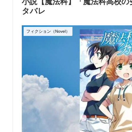
小説【魔法科】「魔法科高校の劣
タバレ
フィクション（Novel）