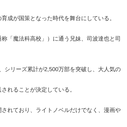
の育成が国策となった時代を舞台にしている。
通称「魔法科高校」）に通う兄妹、司波達也と司
、シリーズ累計が2,500万部を突破し、大人気の
放送されることが決定している。
開されており、ライトノベルだけでなく、漫画や