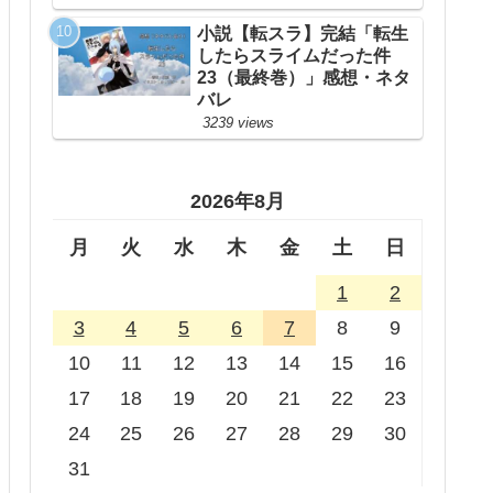
小説【転スラ】完結「転生
したらスライムだった件
23（最終巻）」感想・ネタ
バレ
3239 views
2026年8月
月
火
水
木
金
土
日
1
2
3
4
5
6
7
8
9
10
11
12
13
14
15
16
17
18
19
20
21
22
23
24
25
26
27
28
29
30
31