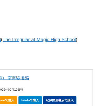
編
(
The Irregular at Magic High School
)
0） 南海騒擾編
016年09月10日頃
azonで購入
hontoで購入
紀伊國屋書店で購入