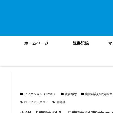
ホームページ
読書記録
マ
フィクション（Novel）
読書感想
魔法科高校の劣等生
ローファンタジー
佐島勤