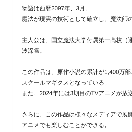
物語は西暦2097年、3月。
魔法が現実の技術として確立し、魔法師
主人公は、国立魔法大学付属第一高校（
波深雪。
この作品は、原作小説の累計が1,400万部
スクールマギクスとなっている。
また、2024年には3期目のTVアニメが
さらに、この作品は様々なメディアで展
アニメでも楽しむことができる。