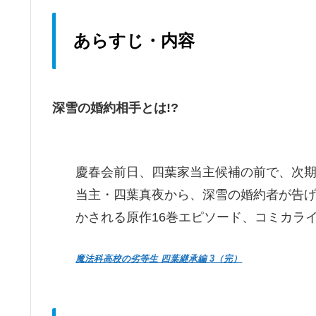
あらすじ・内容
深雪の婚約相手とは!?
慶春会前日、四葉家当主候補の前で、次
当主・四葉真夜から、深雪の婚約者が告
かされる原作16巻エピソード、コミカライ
魔法科高校の劣等生 四葉継承編 3（完）