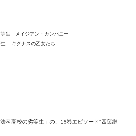
生
劣等生 メイジアン・カンパニー
等生 キグナスの乙女たち
法科高校の劣等生」の、16巻エピソード“四葉継