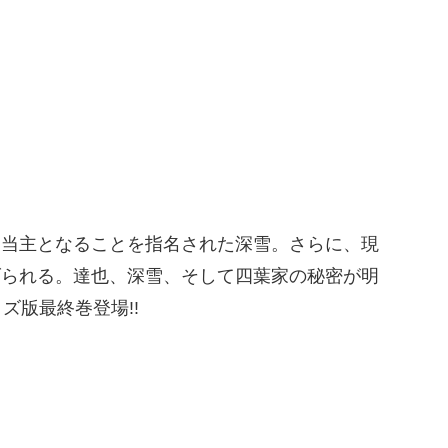
期当主となることを指名された深雪。さらに、現
げられる。達也、深雪、そして四葉家の秘密が明
ズ版最終巻登場!!