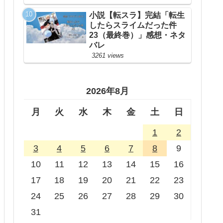
小説【転スラ】完結「転生
したらスライムだった件
23（最終巻）」感想・ネタ
バレ
3261 views
2026年8月
月
火
水
木
金
土
日
1
2
3
4
5
6
7
8
9
10
11
12
13
14
15
16
17
18
19
20
21
22
23
24
25
26
27
28
29
30
31