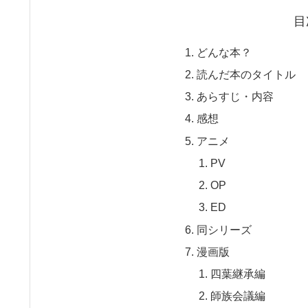
目
どんな本？
読んだ本のタイトル
あらすじ・内容
感想
アニメ
PV
OP
ED
同シリーズ
漫画版
四葉継承編
師族会議編