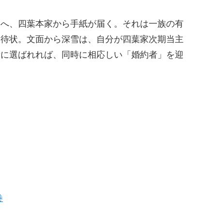
とへ、四葉本家から手紙が届く。それは一族の有
招待状。文面から深雪は、自分が四葉家次期当主
者に選ばれれば、同時に相応しい「婚約者」を迎
巻