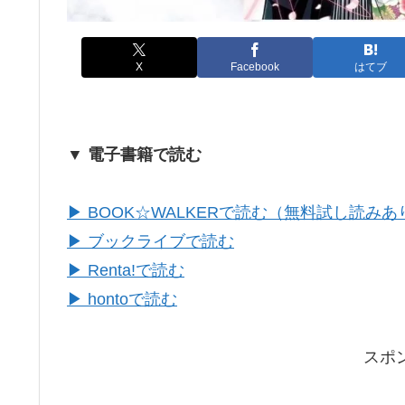
X
Facebook
はてブ
▼ 電子書籍で読む
▶ BOOK☆WALKERで読む（無料試し読みあ
▶ ブックライブで読む
▶ Renta!で読む
▶ hontoで読む
スポ