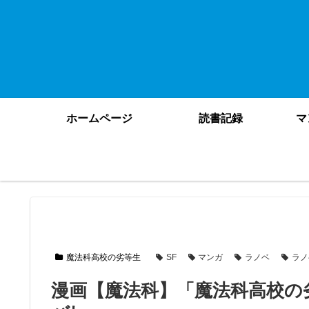
ホームページ
読書記録
マ
魔法科高校の劣等生
SF
マンガ
ラノベ
ラノ
漫画【魔法科】「魔法科高校の劣