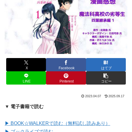
X
Facebook
はてブ
LINE
Pinterest
コピー
2023.04.07
2025.09.17
▼ 電子書籍で読む
▶ BOOK☆WALKERで読む（無料試し読みあり）
▶ ブックライブで読む