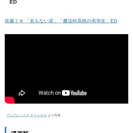
ED
佐藤ミキ 「名もない花」「魔法科高校の劣等生」ED
アニプレックス チャンネル
より共有