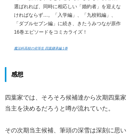
選ばれれば、同時に相応しい「婚約者」を迎えな
ければならず…。「入学編」、「九校戦編」、
「ダブルセブン編」に続き、きたうみつなが原作
16巻エピソードをコミカライズ！
魔法科高校の劣等生 四葉継承編 1巻
感想
四葉家では、そろそろ候補達から次期四葉家
当主を決めるだろうと噂が流れていた。
その次期当主候補、筆頭の深雪は深刻に思い