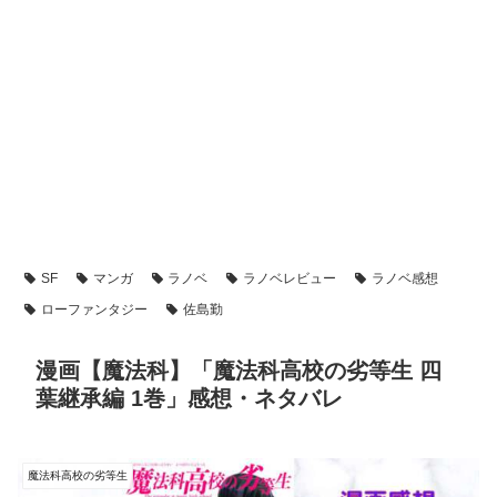
SF
マンガ
ラノベ
ラノベレビュー
ラノベ感想
ローファンタジー
佐島勤
漫画【魔法科】「魔法科高校の劣等生 四
葉継承編 1巻」感想・ネタバレ
魔法科高校の劣等生