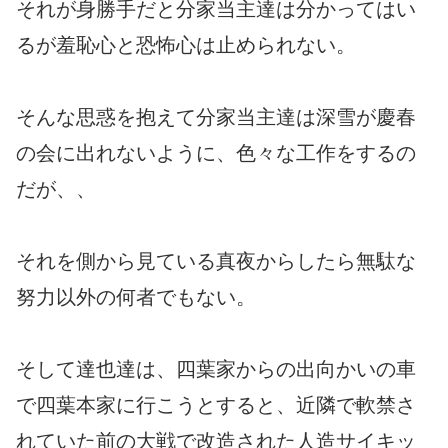
それが身勝手だと分家当主達は分かってはい
るが羞恥心と恐怖心は止められない。
そんな思惑を抱えて分家当主達は深雪が慶春
の会に出れないように、色々な工作をするの
だが、、
それを側から見ている真夜からしたら無駄な
努力以外の何者でもない。
そして達也達は、四葉家からの出向かいの車
で四葉本家に行こうとすると、近隣で軟禁さ
れていた前の大戦で改造された人造サイキッ