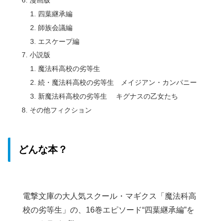
四葉継承編
師族会議編
エスケープ編
小説版
魔法科高校の劣等生
続・魔法科高校の劣等生 メイジアン・カンパニー
新魔法科高校の劣等生 キグナスの乙女たち
その他フィクション
どんな本？
電撃文庫の大人気スクール・マギクス「魔法科高
校の劣等生」の、16巻エピソード“四葉継承編”を