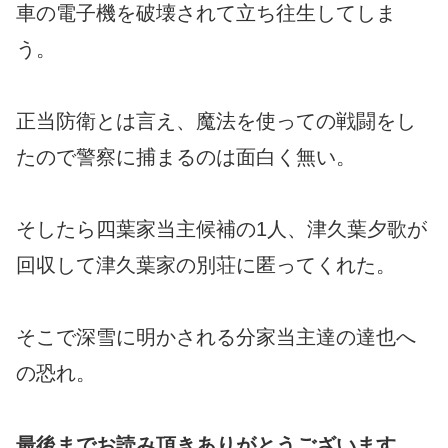
車の電子機を破壊されて立ち往生してしま
う。
正当防衛とは言え、魔法を使っての戦闘をし
たので警察に捕まるのは面白く無い。
そしたら四葉家当主候補の1人、津久葉夕歌が
回収して津久葉家の別荘に匿ってくれた。
そこで深雪に明かされる分家当主達の達也へ
の恐れ。
最後までお読み頂きありがとうございます。