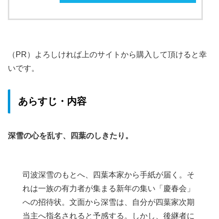
（PR）よろしければ上のサイトから購入して頂けると幸
いです。
あらすじ・内容
深雪の心を乱す、四葉のしきたり。
司波深雪のもとへ、四葉本家から手紙が届く。そ
れは一族の有力者が集まる新年の集い「慶春会」
への招待状。文面から深雪は、自分が四葉家次期
当主へ指名されると予感する。しかし、後継者に