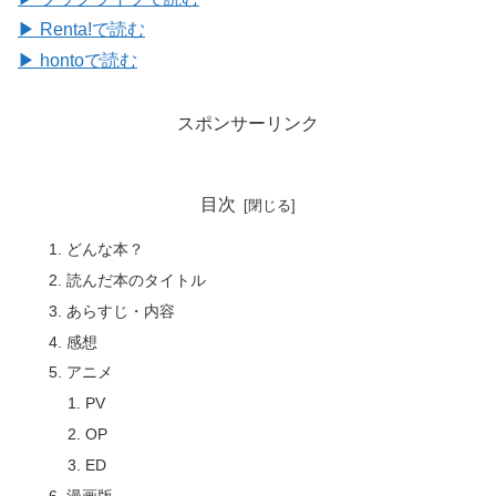
▶ Renta!で読む
▶ hontoで読む
スポンサーリンク
目次
どんな本？
読んだ本のタイトル
あらすじ・内容
感想
アニメ
PV
OP
ED
漫画版