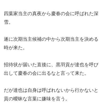
四葉家当主の真夜から慶春の会に呼ばれた深
雪。
遂に次期当主候補の中から次期当主を決める
時が来た。
招待状が届いた直後に、黒羽貢が達也を呼び
出して慶春の会に出るなと言って来た。
だが達也は自身は呼ばれないから行かないと
貢の曖昧な言葉に嫌味を言う。