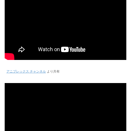
アニプレックス チャンネル
より共有