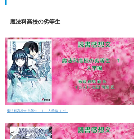
魔法科高校の劣等生
魔法科高校の劣等生 １ 入学編（上）