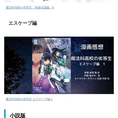
魔法科高校の劣等生 師族会議編 6
エスケープ編
魔法科高校の劣等生 エスケープ編 1
小説版