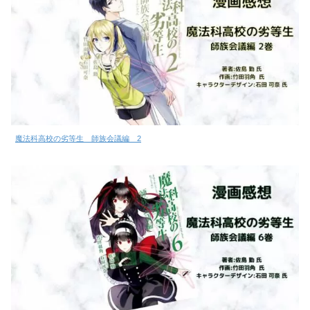
魔法科高校の劣等生 師族会議編 2