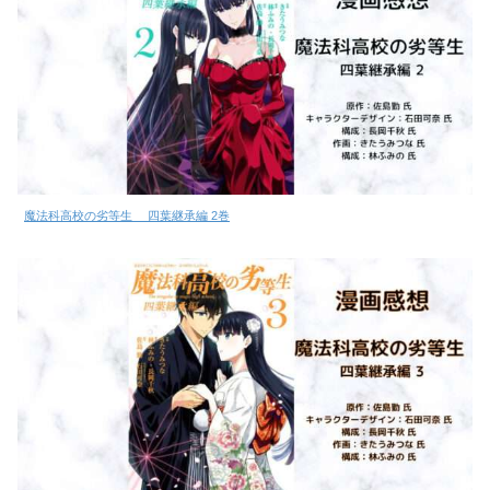
魔法科高校の劣等生 四葉継承編 2巻