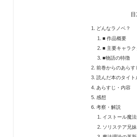
目
どんなラノベ？
■ 作品概要
■ 主要キャラ
■物語の特徴
前巻からのあらす
読んだ本のタイト
あらすじ・内容
感想
考察・解説
イストール魔法
ソリステア兄妹
魔法理論の革新