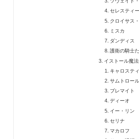
ツヴェイト
セレスティ
クロイサス
ミスカ
ダンディス
護衛の騎士
イストール魔法
キャロステ
サムトロー
ブレマイト
ディーオ
イー・リン
セリナ
マカロフ