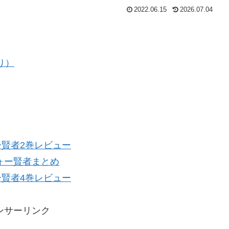
2022.06.15
2026.07.04
り）
賢者2巻レビュー
ォー賢者まとめ
賢者4巻レビュー
ンサーリンク