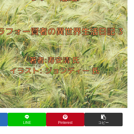
LINE
Pinterest
コピー