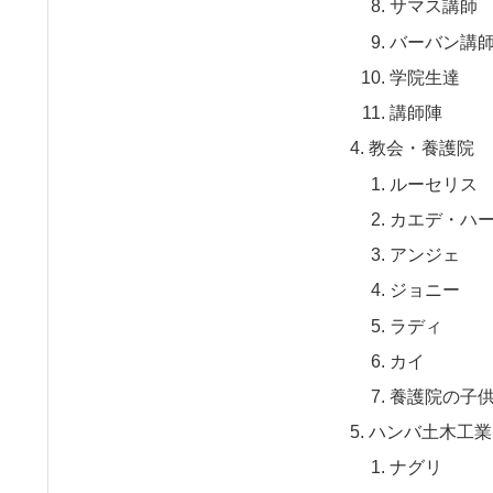
サマス講師
バーバン講
学院生達
講師陣
教会・養護院
ルーセリス
カエデ・ハ
アンジェ
ジョニー
ラディ
カイ
養護院の子
ハンバ土木工業
ナグリ