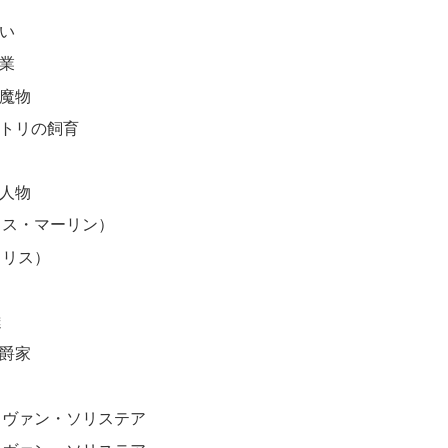
い
業
魔物
トリの飼育
人物
ロス・マーリン）
イリス）
達
爵家
・ヴァン・ソリステア