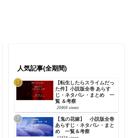
人気記事(全期間)
【転生したらスライムだっ
た件】小説版全巻 あらす
じ・ネタバレ・まとめ 一
覧 ＆考察
20469 views
【鬼の花嫁】 小説版全巻
あらすじ・ネタバレ・まと
め 一覧＆考察
17474 views