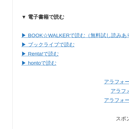
▼ 電子書籍で読む
▶ BOOK☆WALKERで読む（無料試し読みあ
▶ ブックライブで読む
▶ Renta!で読む
▶ hontoで読む
アラフォー
アラフ
アラフォー
スポ