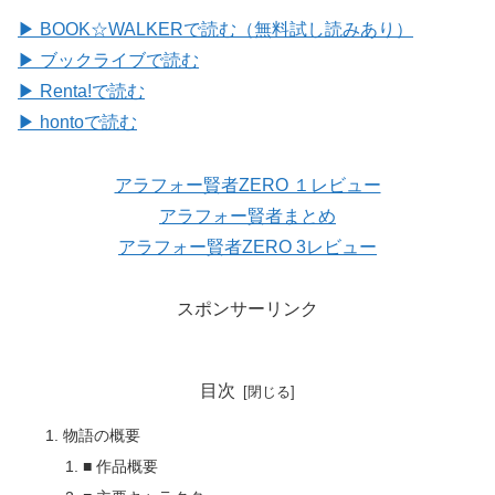
▶ BOOK☆WALKERで読む（無料試し読みあり）
▶ ブックライブで読む
▶ Renta!で読む
▶ hontoで読む
アラフォー賢者ZERO １レビュー
アラフォー賢者まとめ
アラフォー賢者ZERO 3レビュー
スポンサーリンク
目次
物語の概要
■ 作品概要