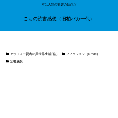
本は人類の叡智の結晶だ
こもの読書感想（旧柏バカ一代）
アラフォー賢者の異世界生活日記
フィクション（Novel）
読書感想