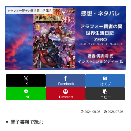
アラフォー賢者の異世界生活日記
X
Facebook
はてブ
LINE
Pinterest
コピー
2024.09.05
2026.07.06
▼ 電子書籍で読む