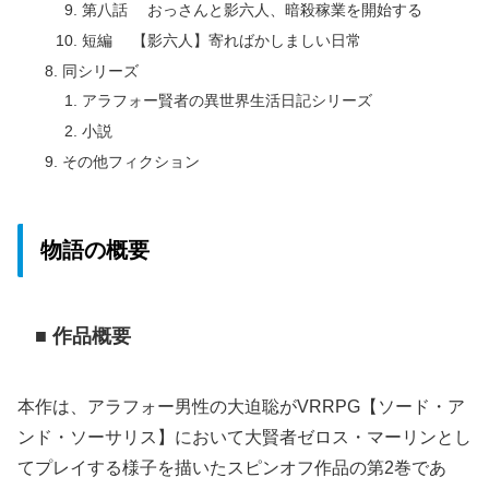
第八話 おっさんと影六人、暗殺稼業を開始する
短編 【影六人】寄ればかしましい日常
同シリーズ
アラフォー賢者の異世界生活日記シリーズ
小説
その他フィクション
物語の概要
■ 作品概要
本作は、アラフォー男性の大迫聡がVRRPG【ソード・ア
ンド・ソーサリス】において大賢者ゼロス・マーリンとし
てプレイする様子を描いたスピンオフ作品の第2巻であ