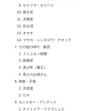
セドリヤ・セイベイ
懐天党
天燃党
定火消
オサキ
マサカ・シンタロウ・ナオミチ
その他のNPC・集団
ドミニオン部隊
医療班
美少年（魔王）
美人のお姉さん
神族・天使
天使達
ロキ
モンスター・アンデッド
ナイトメア・ドラゴニュス