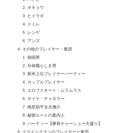
キキョウ
ヒイラギ
スミレ
レンゲ
アンズ
その他のプレイヤー・集団
熱唱男
斥候職らしき男
新米上位プレイヤーパーティー
カップルプレイヤー
エロフスキート・ムラムラス
サイケ・チャネラー
桃尻助平太夫撫介
秘密ルートの案内人
パーティー【豚骨チャーシュー大盛り】
クライムクランのプレイヤーと集団