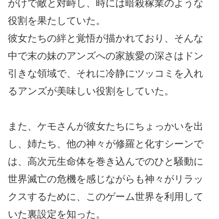
がけで敵と対峙し、時には暗殺稼業のような
役割を果たしていた。
彼女たちの絆と覚悟が描かれており、そんな
中で末の妹のアンズへの家族愛の深さはドン
引きな領域で、それに冷静にツッコミを入れ
るアンズが美味しい役割をしていた。
また、ケモさんが彼女たちにちょっかいを出
し、姉たち、他の神々が修羅と化すシーンで
は、高次元生命体を巻き込んでのひと騒動に
世界滅亡の危機を感じながらも神々がリラッ
クスするために、このゲーム世界を利用して
いた裏設定を知った。