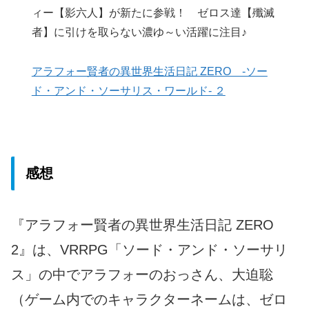
ィー【影六人】が新たに参戦！ ゼロス達【殲滅
者】に引けを取らない濃ゆ～い活躍に注目♪
アラフォー賢者の異世界生活日記 ZERO -ソー
ド・アンド・ソーサリス・ワールド- ２
感想
『アラフォー賢者の異世界生活日記 ZERO
2』は、VRRPG「ソード・アンド・ソーサリ
ス」の中でアラフォーのおっさん、大迫聡
（ゲーム内でのキャラクターネームは、ゼロ