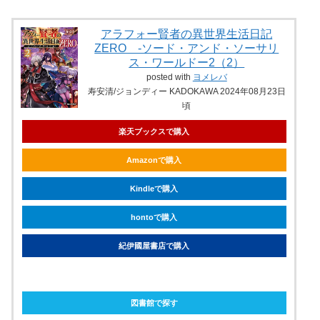
アラフォー賢者の異世界生活日記
ZERO -ソード・アンド・ソーサリ
ス・ワールドー2（2）
posted with
ヨメレバ
寿安清/ジョンディー KADOKAWA 2024年08月23日
頃
楽天ブックスで購入
Amazonで購入
Kindleで購入
hontoで購入
紀伊國屋書店で購入
ebookjapanで購入
図書館で探す