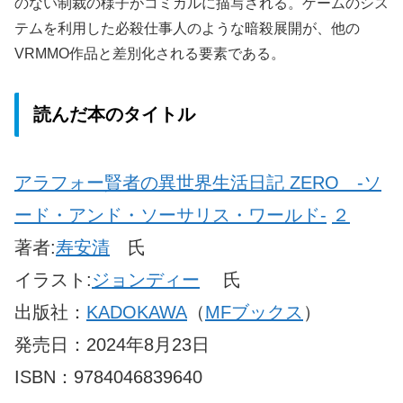
のない制裁の様子がコミカルに描写される。ゲームのシス
テムを利用した必殺仕事人のような暗殺展開が、他の
VRMMO作品と差別化される要素である。
読んだ本のタイトル
アラフォー賢者の異世界生活日記 ZERO -ソ
ード・アンド・ソーサリス・ワールド-
２
著者:
寿安清
氏
イラスト:
ジョンディー
氏
出版社：
KADOKAWA
（
MFブックス
）
発売日：2024年8月23日
ISBN：9784046839640