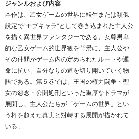
ジャンルおよび内容
本作は、乙女ゲームの世界に転生または類似
設定で“モブキャラ”として巻き込まれた主人公
を描く異世界ファンタジーである。女尊男卑
的な乙女ゲーム的世界観を背景に、主人公や
その仲間がゲーム内の定められたルートや運
命に抗い、自分なりの道を切り開いていく物
語である。第５巻では、王国の権力闘争・聖
女の怨念・公開処刑といった重厚なドラマが
展開し、主人公たちが「ゲームの世界」とい
う枠を超えた真実と対峙する展開が描かれて
いる。