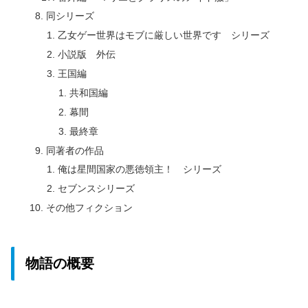
同シリーズ
乙女ゲー世界はモブに厳しい世界です シリーズ
小説版 外伝
王国編
共和国編
幕間
最終章
同著者の作品
俺は星間国家の悪徳領主！ シリーズ
セブンスシリーズ
その他フィクション
物語の概要