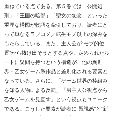
重ねている点である。第５巻では「公開処
刑」「王国の暗部」「聖女の怨念」といった
重厚な構図が物語を牽引しており、読者にと
って単なるラブコメ／転生モノ以上の深みを
もたらしている。また、主人公が“モブ的位
置”から抜け出そうとする点や、定められたル
ートに疑問を持つという構造が、他の異世
界・乙女ゲーム系作品と差別化される要素と
なっている。さらに、「ゲーム世界の枠組み
を知る人物による反転」「男主人公視点から
乙女ゲームを見直す」という視点もユニーク
である。こうした要素が読者に“既視感”と“新