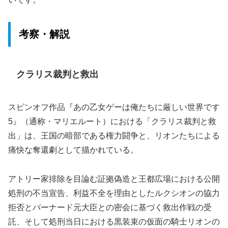
考察・解説
クラリス裁判と救出
スピンオフ作品『あの乙女ゲーは俺たちに厳しい世界です
5』（通称・マリエルート）における「クラリス裁判と救
出」は、王国の暗部である権力闘争と、リオンたちによる
痛快な奪還劇として描かれている。
アトリー家排除を目論む証拠偽造と王都広場における公開
処刑の不当宣告、利益不全を理由としたルクシオンの協力
拒否とバーナード元大臣との密会に基づく救出作戦の受
託、そして処刑当日における黒装束の仮面の騎士リオンの