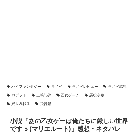
ハイファンタジー
ラノベ
ラノベレビュー
ラノベ感想
ロボット
三嶋与夢
乙女ゲーム
悪役令嬢
異世界転生
飛行船
小説「あの乙女ゲーは俺たちに厳しい世界
です 5 (マリエルート)」感想・ネタバレ