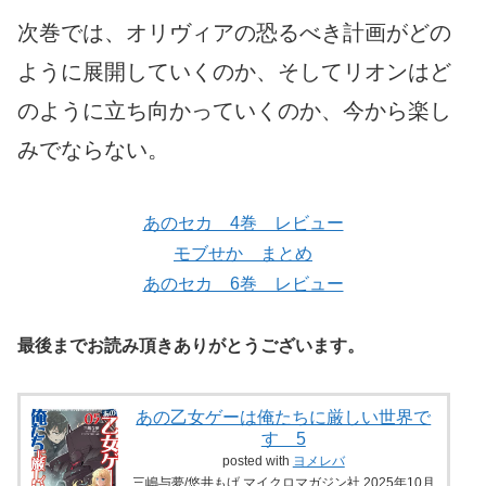
次巻では、オリヴィアの恐るべき計画がどの
ように展開していくのか、そしてリオンはど
のように立ち向かっていくのか、今から楽し
みでならない。
あのセカ 4巻 レビュー
モブせか まとめ
あのセカ 6巻 レビュー
最後までお読み頂きありがとうございます。
あの乙女ゲーは俺たちに厳しい世界で
す 5
posted with
ヨメレバ
三嶋与夢/悠井もげ マイクロマガジン社 2025年10月