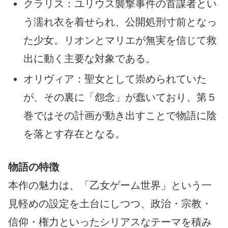
クラリス：ユリウス襲撃事件の首謀者とい
う濡れ衣を着せられ、公開処刑寸前となっ
た少女。リオンとマリエが無実を信じて救
出に動く主要な対象である。
オリヴィア：聖女として崇められていた
が、その裏に「怨念」が蠢いており、第５
巻ではその計画が動き出すことで物語に陰
を落とす存在となる。
物語の特徴
本作の魅力は、「乙女ゲーム世界」という一
見軽めの設定を土台にしつつ、政治・宗教・
信仰・権力といったシリアスなテーマを積み