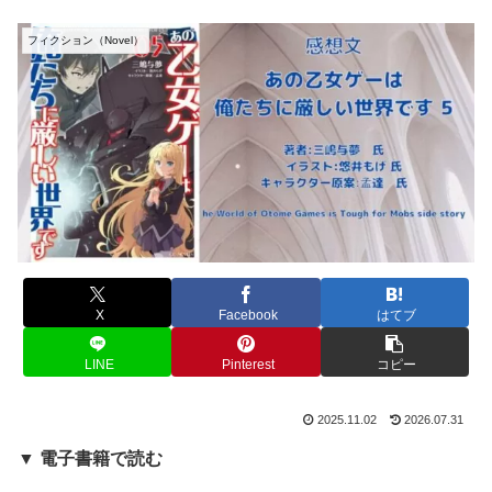
フィクション（Novel）
X
Facebook
はてブ
LINE
Pinterest
コピー
2025.11.02
2026.07.31
▼ 電子書籍で読む