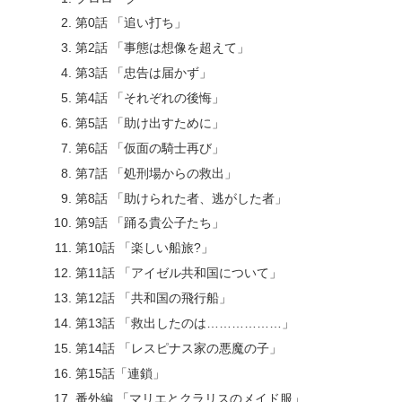
第0話 「追い打ち」
第2話 「事態は想像を超えて」
第3話 「忠告は届かず」
第4話 「それぞれの後悔」
第5話 「助け出すために」
第6話 「仮面の騎士再び」
第7話 「処刑場からの救出」
第8話 「助けられた者、逃がした者」
第9話 「踊る貴公子たち」
第10話 「楽しい船旅?」
第11話 「アイゼル共和国について」
第12話 「共和国の飛行船」
第13話 「救出したのは………………」
第14話 「レスピナス家の悪魔の子」
第15話「連鎖」
番外編 「マリエとクラリスのメイド服」