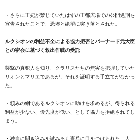
・さらに王妃が禁じていたはずの王都広場での公開処刑を
宣告されたことで、恐怖と絶望に突き落とされた。
ルクシオンの利益不全による協力拒否とバーナード元大臣
との密会に基づく救出作戦の受託
襲撃の真犯人を知り、クラリスたちの無実を把握していた
リオンとマリエであるが、それを証明する手立てがなかっ
た。
・頼みの綱であるルクシオンに助けを求めるが、得られる
利益が少ない、優先度が低い、として協力を拒絶されてし
まう。
・独自に聞き込みを試みるも憲兵に目をつけられた二人