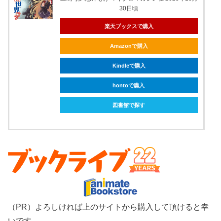
30日頃
楽天ブックスで購入
Amazonで購入
Kindleで購入
hontoで購入
図書館で探す
（PR）よろしければ上のサイトから購入して頂けると幸
いです。