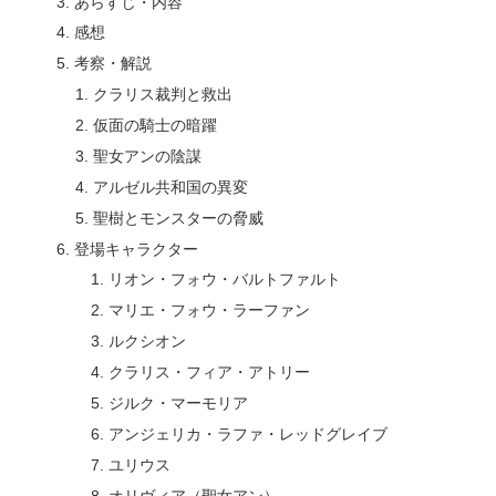
あらすじ・内容
感想
考察・解説
クラリス裁判と救出
仮面の騎士の暗躍
聖女アンの陰謀
アルゼル共和国の異変
聖樹とモンスターの脅威
登場キャラクター
リオン・フォウ・バルトファルト
マリエ・フォウ・ラーファン
ルクシオン
クラリス・フィア・アトリー
ジルク・マーモリア
アンジェリカ・ラファ・レッドグレイブ
ユリウス
オリヴィア（聖女アン）