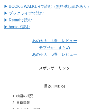
▶ BOOK☆WALKERで読む（無料試し読みあり）
▶ ブックライブで読む
▶ Renta!で読む
▶ hontoで読む
あのセカ 4巻 レビュー
モブせか まとめ
あのセカ 6巻 レビュー
スポンサーリンク
目次
物語の概要
書籍情報