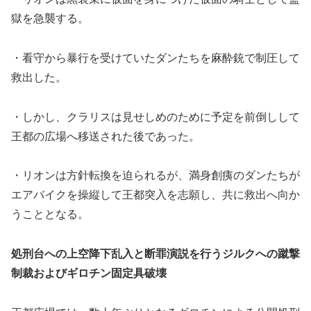
獄を急襲する。
・看守から暴行を受けていたダンたちを麻酔銃で制圧して
救出した。
・しかし、クラリスは見せしめのために予定を前倒しして
王都の広場へ移送された後であった。
・リオンは方針転換を迫られるが、満身創痍のダンたちが
エアバイクを操縦して王都突入を志願し、共に救出へ向か
うこととなる。
処刑台への上空降下乱入と断罪演説を行うジルクへの蹴撃
制裁およびギロチン固定具破壊