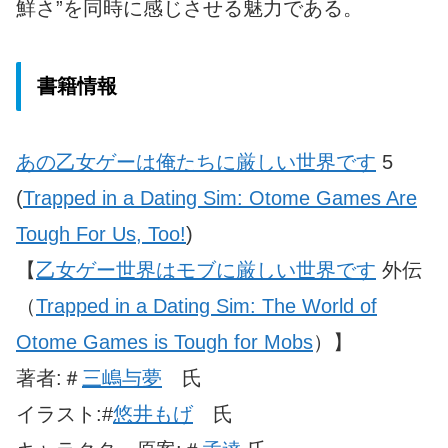
鮮さ”を同時に感じさせる魅力である。
書籍情報
あの乙女ゲーは俺たちに厳しい世界です
5
(
Trapped in a Dating Sim: Otome Games Are
Tough For Us, Too!
)
【
乙女ゲー世界はモブに厳しい世界です
外伝
（
Trapped in a Dating Sim: The World of
Otome Games is Tough for Mobs
）】
著者:＃
三嶋与夢
氏
イラスト:#
悠井もげ
氏