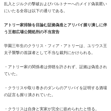
乱入とジルクの撃破およびパルトナーへのメイド偽装匿い
にいたる全容は以下の通りである。
アトリー家排除を目論む証拠偽造とアリバイ握り潰しに伴
う王都広場公開処刑の不当宣告
学園三年生のクラリス・フィア・アトリーは、ユリウス王
太子襲撃の首謀者として不当な裁判にかけられる。
・アトリー家の関係者は傍聴を許されず、証拠は偽造され
ていた。
・クラリスや取り巻きのダンらのアリバイを証明する酒場
の証言も握り潰されていた。
・クラリスは自身と実家が完全に嵌められたと悟る。