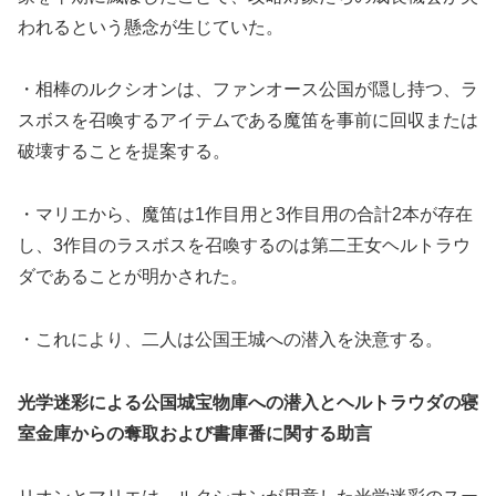
われるという懸念が生じていた。
・相棒のルクシオンは、ファンオース公国が隠し持つ、ラ
スボスを召喚するアイテムである魔笛を事前に回収または
破壊することを提案する。
・マリエから、魔笛は1作目用と3作目用の合計2本が存在
し、3作目のラスボスを召喚するのは第二王女ヘルトラウ
ダであることが明かされた。
・これにより、二人は公国王城への潜入を決意する。
光学迷彩による公国城宝物庫への潜入とヘルトラウダの寝
室金庫からの奪取および書庫番に関する助言