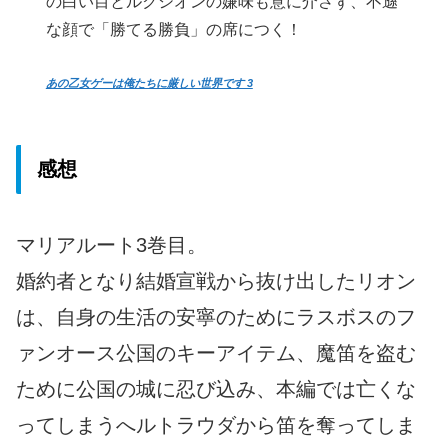
の白い目とルクシオンの嫌味も意に介さず、不遜
な顔で「勝てる勝負」の席につく！
あの乙女ゲーは俺たちに厳しい世界です 3
感想
マリアルート3巻目。
婚約者となり結婚宣戦から抜け出したリオン
は、自身の生活の安寧のためにラスボスのフ
ァンオース公国のキーアイテム、魔笛を盗む
ために公国の城に忍び込み、本編では亡くな
ってしまうへルトラウダから笛を奪ってしま