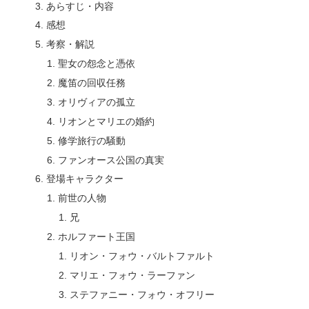
あらすじ・内容
感想
考察・解説
聖女の怨念と憑依
魔笛の回収任務
オリヴィアの孤立
リオンとマリエの婚約
修学旅行の騒動
ファンオース公国の真実
登場キャラクター
前世の人物
兄
ホルファート王国
リオン・フォウ・バルトファルト
マリエ・フォウ・ラーファン
ステファニー・フォウ・オフリー