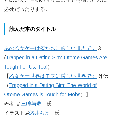
必死だったりする。
読んだ本のタイトル
あの乙女ゲーは俺たちに厳しい世界です
3
(
Trapped in a Dating Sim: Otome Games Are
Tough For Us, Too!
)
【
乙女ゲー世界はモブに厳しい世界です
外伝
（
Trapped in a Dating Sim: The World of
Otome Games is Tough for Mobs
）】
著者:＃
三嶋与夢
氏
イラスト:#
悠井もげ
氏