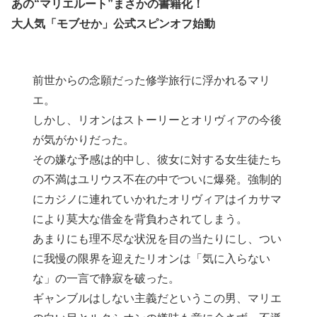
あの“マリエルート”まさかの書籍化！
大人気「モブせか」公式スピンオフ始動
前世からの念願だった修学旅行に浮かれるマリ
エ。
しかし、リオンはストーリーとオリヴィアの今後
が気がかりだった。
その嫌な予感は的中し、彼女に対する女生徒たち
の不満はユリウス不在の中でついに爆発。強制的
にカジノに連れていかれたオリヴィアはイカサマ
により莫大な借金を背負わされてしまう。
あまりにも理不尽な状況を目の当たりにし、つい
に我慢の限界を迎えたリオンは「気に入らない
な」の一言で静寂を破った。
ギャンブルはしない主義だというこの男、マリエ