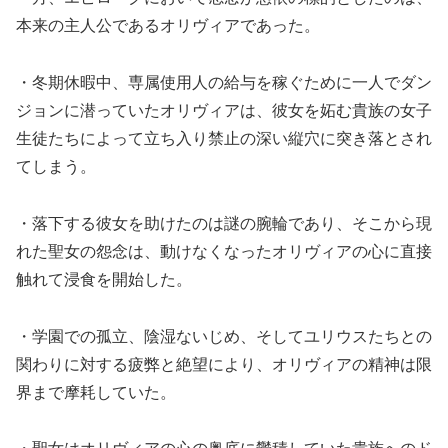
本来の主人公であるオリヴィアであった。
・冬期休暇中、専属使用人の給与を稼ぐために一人でダン
ジョンに潜っていたオリヴィアは、彼女を妬む貴族の女子
生徒たちによって立ち入り禁止の深い縦穴に突き落とされ
てしまう。
・落下する彼女を助けたのは謎の腕輪であり、そこから現
れた聖女の怨念は、動けなくなったオリヴィアの心に直接
触れて浸食を開始した。
・学園での孤立、陰湿ないじめ、そしてユリウスたちとの
関わりに対する疲弊と絶望により、オリヴィアの精神は限
界まで摩耗していた。