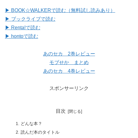
▶ BOOK☆WALKERで読む（無料試し読みあり）
▶ ブックライブで読む
▶ Renta!で読む
▶ hontoで読む
あのセカ 2巻レビュー
モブせか まとめ
あのセカ 4巻レビュー
スポンサーリンク
目次
どんな本？
読んだ本のタイトル