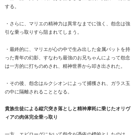
する。
・さらに、マリエの精神力は異常なまでに強く、怨念は強
引な乗っ取りすら阻まれてしまう。
・最終的に、マリエが心の中で生み出した金属バットを持
った青年の幻影、すなわち最強のお兄ちゃんによって怨念
は一方的に打ちのめされ、精神世界から叩き出された。
・その後、怨念はルクシオンによって捕獲され、ガラス玉
の中に隔離されることとなる。
貴族生徒による縦穴突き落としと精神摩耗に乗じたオリヴ
ィアの肉体完全乗っ取り
一方、エピローグにおいて怨念が憑依の標的としたのは、