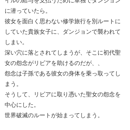
イルの給与を支払うために単独でダンジョン
に潜っていたら。
彼女を面白く思わない修学旅行を別ルートに
していた貴族女子に、ダンジョンで襲われて
しまい。
深い穴に落とされてしまうが、そこに初代聖
女の怨念がリビアを助けるのだが、、
怨念は子孫である彼女の身体を乗っ取ってし
まう。
そうして、リビアに取り憑いた聖女の怨念を
中心にした。
世界破滅のルートが始まってしまう。