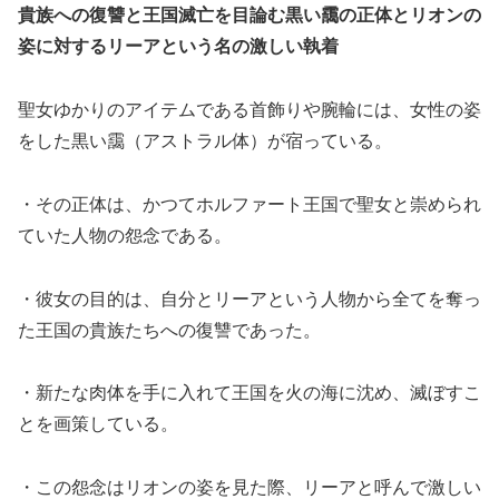
貴族への復讐と王国滅亡を目論む黒い靄の正体とリオンの
姿に対するリーアという名の激しい執着
聖女ゆかりのアイテムである首飾りや腕輪には、女性の姿
をした黒い靄（アストラル体）が宿っている。
・その正体は、かつてホルファート王国で聖女と崇められ
ていた人物の怨念である。
・彼女の目的は、自分とリーアという人物から全てを奪っ
た王国の貴族たちへの復讐であった。
・新たな肉体を手に入れて王国を火の海に沈め、滅ぼすこ
とを画策している。
・この怨念はリオンの姿を見た際、リーアと呼んで激しい