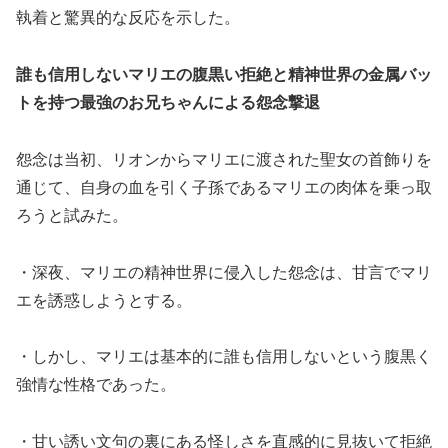
執着と驚異的な反応を示した。
誰も信用しないマリエの腹黒い拒絶と精神世界の金属バッ
トを持つ最強のお兄ちゃんによる怨念撃退
怨念は当初、リオンからマリエに渡された聖女の首飾りを
通じて、自身の血を引く子孫であるマリエの肉体を乗っ取
ろうと試みた。
・深夜、マリエの精神世界に侵入した怨念は、甘言でマリ
エを誘惑しようとする。
・しかし、マリエは基本的に誰も信用しないという腹黒く
強情な性格であった。
・甘い誘い文句の裏にある怪しさを直感的に見抜いて拒絶