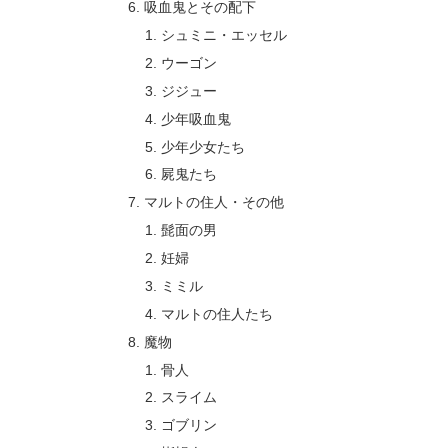
吸血鬼とその配下
シュミニ・エッセル
ウーゴン
ジジュー
少年吸血鬼
少年少女たち
屍鬼たち
マルトの住人・その他
髭面の男
妊婦
ミミル
マルトの住人たち
魔物
骨人
スライム
ゴブリン