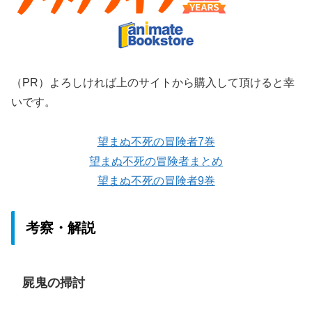
（PR）よろしければ上のサイトから購入して頂けると幸
いです。
望まぬ不死の冒険者7巻
望まぬ不死の冒険者まとめ
望まぬ不死の冒険者9巻
考察・解説
屍鬼の掃討