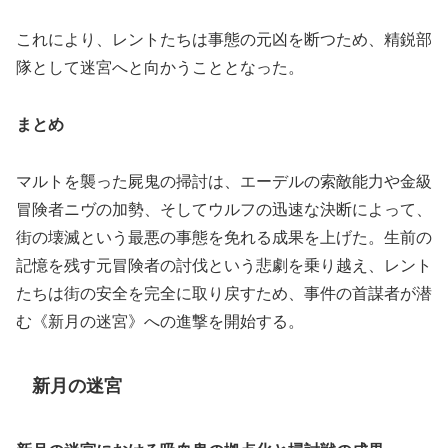
これにより、レントたちは事態の元凶を断つため、精鋭部
隊として迷宮へと向かうこととなった。
まとめ
マルトを襲った屍鬼の掃討は、エーデルの索敵能力や金級
冒険者ニヴの加勢、そしてウルフの迅速な決断によって、
街の壊滅という最悪の事態を免れる成果を上げた。生前の
記憶を残す元冒険者の討伐という悲劇を乗り越え、レント
たちは街の安全を完全に取り戻すため、事件の首謀者が潜
む《新月の迷宮》への進撃を開始する。
新月の迷宮