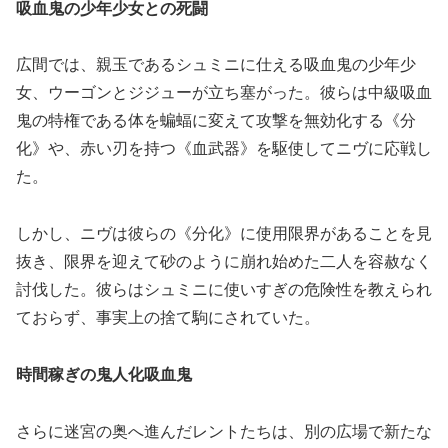
吸血鬼の少年少女との死闘
広間では、親玉であるシュミニに仕える吸血鬼の少年少
女、ウーゴンとジジューが立ち塞がった。彼らは中級吸血
鬼の特権である体を蝙蝠に変えて攻撃を無効化する《分
化》や、赤い刃を持つ《血武器》を駆使してニヴに応戦し
た。
しかし、ニヴは彼らの《分化》に使用限界があることを見
抜き、限界を迎えて砂のように崩れ始めた二人を容赦なく
討伐した。彼らはシュミニに使いすぎの危険性を教えられ
ておらず、事実上の捨て駒にされていた。
時間稼ぎの鬼人化吸血鬼
さらに迷宮の奥へ進んだレントたちは、別の広場で新たな