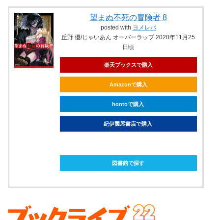
望まぬ不死の冒険者 8
posted with
ヨメレバ
丘野 優/じゃいあん オーバーラップ 2020年11月25
日頃
楽天ブックスで購入
Amazonで購入
hontoで購入
紀伊國屋書店で購入
ebookjapanで購入
図書館で探す