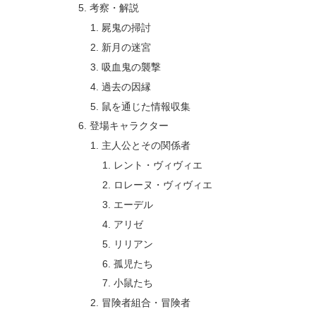
考察・解説
屍鬼の掃討
新月の迷宮
吸血鬼の襲撃
過去の因縁
鼠を通じた情報収集
登場キャラクター
主人公とその関係者
レント・ヴィヴィエ
ロレーヌ・ヴィヴィエ
エーデル
アリゼ
リリアン
孤児たち
小鼠たち
冒険者組合・冒険者