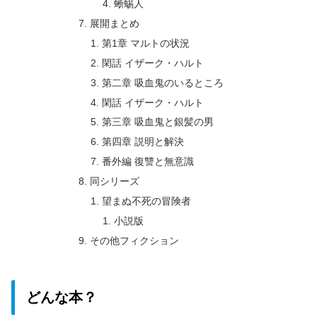
蜥蜴人
展開まとめ
第1章 マルトの状況
閑話 イザーク・ハルト
第二章 吸血鬼のいるところ
閑話 イザーク・ハルト
第三章 吸血鬼と銀髪の男
第四章 説明と解決
番外編 復讐と無意識
同シリーズ
望まぬ不死の冒険者
小説版
その他フィクション
どんな本？