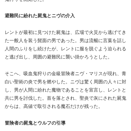
避難民に紛れた屍鬼とニヴの介入
レントが最初に見つけた屍鬼は、広場で火災から逃げてき
た一般人を装う髭面の男であった。男は流暢に言葉を話し
人間のふりをし続けたが、レントに服を脱ぐよう迫られる
と逃げ出し、周囲の避難民に襲い掛かろうとした。
そこへ、吸血鬼狩りの金級冒険者ニヴ・マリスが現れ、青
白い聖術の炎で男を燃やした。ニヴは驚く周囲の人々に対
し、男が人間に紛れた魔物であることを宣言し、レントと
共に男を討伐した。首を落とされ、聖炎で灰にされた屍鬼
からは、高値で取引される魔石だけが残った。
冒険者の屍鬼とウルフの引導