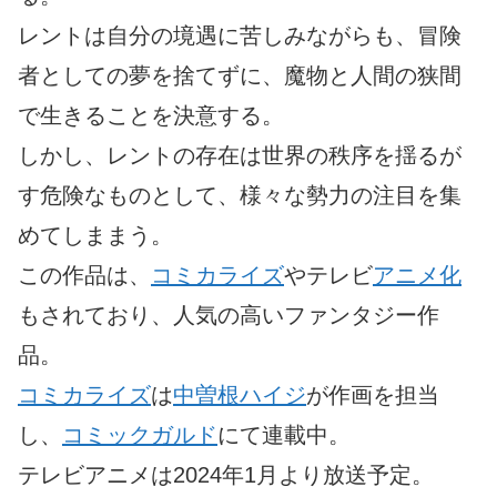
レントは自分の境遇に苦しみながらも、冒険
者としての夢を捨てずに、魔物と人間の狭間
で生きることを決意する。
しかし、レントの存在は世界の秩序を揺るが
す危険なものとして、様々な勢力の注目を集
めてしままう。
この作品は、
コミカライズ
やテレビ
アニメ化
もされており、人気の高いファンタジー作
品。
コミカライズ
は
中曽根ハイジ
が作画を担当
し、
コミックガルド
にて連載中。
テレビアニメは2024年1月より放送予定。