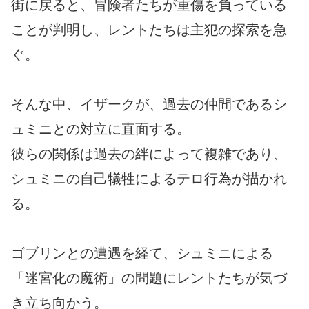
街に戻ると、冒険者たちが重傷を負っている
ことが判明し、レントたちは主犯の探索を急
ぐ。
そんな中、イザークが、過去の仲間であるシ
ュミニとの対立に直面する。
彼らの関係は過去の絆によって複雑であり、
シュミニの自己犠牲によるテロ行為が描かれ
る。
ゴブリンとの遭遇を経て、シュミニによる
「迷宮化の魔術」の問題にレントたちが気づ
き立ち向かう。