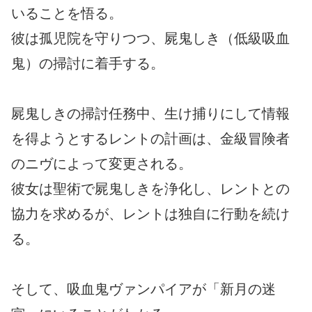
いることを悟る。
彼は孤児院を守りつつ、屍鬼しき（低級吸血
鬼）の掃討に着手する。
屍鬼しきの掃討任務中、生け捕りにして情報
を得ようとするレントの計画は、金級冒険者
のニヴによって変更される。
彼女は聖術で屍鬼しきを浄化し、レントとの
協力を求めるが、レントは独自に行動を続け
る。
そして、吸血鬼ヴァンパイアが「新月の迷