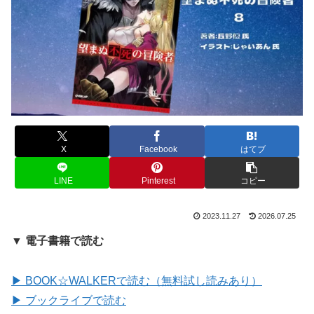
X
Facebook
はてブ
LINE
Pinterest
コピー
2023.11.27
2026.07.25
▼ 電子書籍で読む
▶ BOOK☆WALKERで読む（無料試し読みあり）
▶ ブックライブで読む