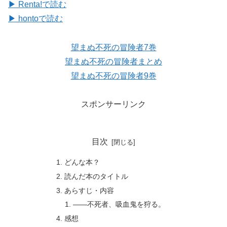
▶ Renta!で読む
▶ hontoで読む
望まぬ不死の冒険者7巻
望まぬ不死の冒険者まとめ
望まぬ不死の冒険者9巻
スポンサーリンク
目次
どんな本？
読んだ本のタイトル
あらすじ・内容
――不死者、吸血鬼を狩る。
感想