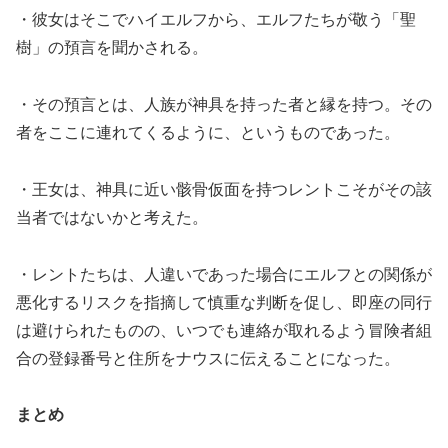
・彼女はそこでハイエルフから、エルフたちが敬う「聖
樹」の預言を聞かされる。
・その預言とは、人族が神具を持った者と縁を持つ。その
者をここに連れてくるように、というものであった。
・王女は、神具に近い骸骨仮面を持つレントこそがその該
当者ではないかと考えた。
・レントたちは、人違いであった場合にエルフとの関係が
悪化するリスクを指摘して慎重な判断を促し、即座の同行
は避けられたものの、いつでも連絡が取れるよう冒険者組
合の登録番号と住所をナウスに伝えることになった。
まとめ