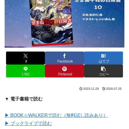
X
Facebook
はてブ
LINE
Pinterest
コピー
2023.11.29
2026.07.25
▼ 電子書籍で読む
▶ BOOK☆WALKERで読む（無料試し読みあり）
▶ ブックライブで読む