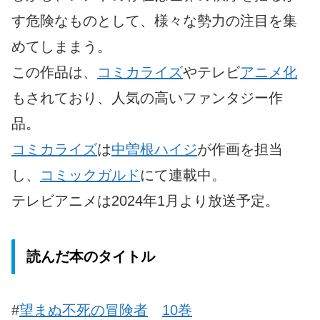
す危険なものとして、様々な勢力の注目を集
めてしままう。
この作品は、
コミカライズ
やテレビ
アニメ化
もされており、人気の高いファンタジー作
品。
コミカライズ
は
中曽根ハイジ
が作画を担当
し、
コミックガルド
にて連載中。
テレビアニメは2024年1月より放送予定。
読んだ本のタイトル
#
望まぬ不死の冒険者
10巻