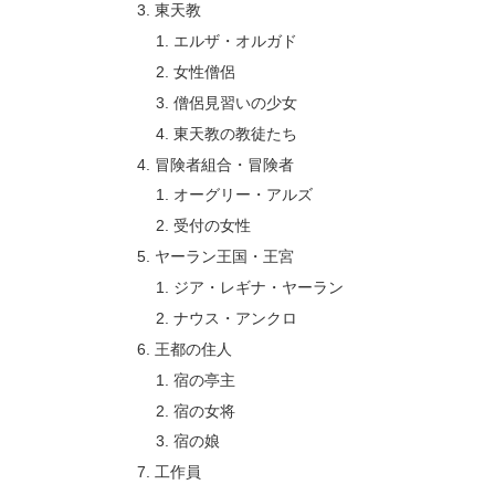
東天教
エルザ・オルガド
女性僧侶
僧侶見習いの少女
東天教の教徒たち
冒険者組合・冒険者
オーグリー・アルズ
受付の女性
ヤーラン王国・王宮
ジア・レギナ・ヤーラン
ナウス・アンクロ
王都の住人
宿の亭主
宿の女将
宿の娘
工作員