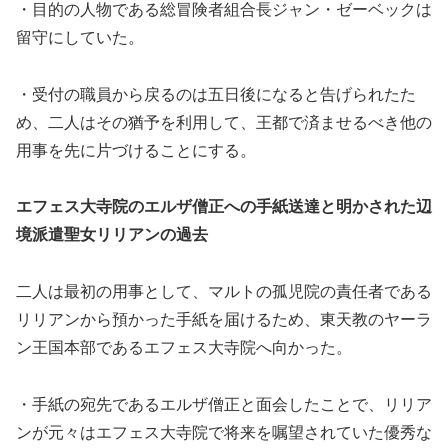
・目的の人物である総冒険者組合長ジャン・ゼーベックは
留守にしていた。
・受付の職員から戻るのは五日後になると告げられたた
め、二人はその猶予を利用して、王都で済ませるべき他の
用事を先に片づけることにする。
エフェス大寺院のエルザ僧正への手紙送達と明かされた辺
境派遣聖女リリアンの過去
二人は最初の用事として、マルトの孤児院の責任者である
リリアンから預かった手紙を届けるため、東天教のヤーラ
ン王国本部であるエフェス大寺院へ向かった。
・手紙の宛先であるエルザ僧正と面会したことで、リリア
ンが元々はエフェス大寺院で将来を嘱望されていた優秀な