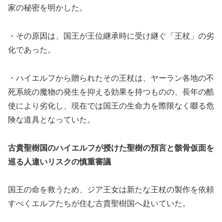
家の秘密を明かした。
・その原因は、国王が王位継承時に受け継ぐ「王杖」の劣
化であった。
・ハイエルフから贈られたその王杖は、ヤーラン各地の不
死系統の魔物の発生を抑える効果を持つものの、長年の酷
使により劣化し、現在では国王の生命力を際限なく啜る危
険な道具となっていた。
古貴聖樹国のハイエルフが授けた聖樹の預言と骸骨仮面を
巡る人違いリスクの慎重審議
国王の命を救うため、ジア王女は新たな王杖の製作を依頼
すべくエルフたちが住む古貴聖樹国へ赴いていた。