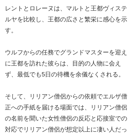
レントとロレーヌは、マルトと王都ヴィステ
ルヤを比較し、王都の広さと繁栄に感心を示
す。
ウルフからの任務でグランドマスターを迎え
に王都を訪れた彼らは、目的の人物に会え
ず、最低でも5日の待機を余儀なくされる。
そして、リリアン僧侶からの依頼でエルザ僧
正への手紙を届ける場面では、リリアン僧侶
の名前を聞いた女性僧侶の反応と応接室での
対応でリリアン僧侶が想定以上に凄い人だっ