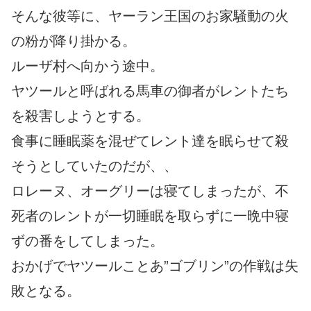
そんな彼等に、ヤーラン王国のお家騒動の火
の粉が降り掛かる。
ルーザ村へ向かう途中。
ヤツールと呼ばれる馬車の御者がレントたち
を殺害しようとする。
食事に睡眠薬を混ぜてレント達を眠らせて殺
そうとしていたのだが、、
ロレーヌ、オーグリーは寝てしまったが、不
死者のレントが一切睡眠を取らずに一晩中寝
ずの番をしてしまった。
おかげでヤツールことあ”ゴブリン”の作戦は失
敗となる。