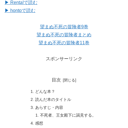
▶ Renta!で読む
▶ hontoで読む
望まぬ不死の冒険者9巻
望まぬ不死の冒険者まとめ
望まぬ不死の冒険者11巻
スポンサーリンク
目次
どんな本？
読んだ本のタイトル
あらすじ・内容
不死者、王女殿下に謁見する。
感想