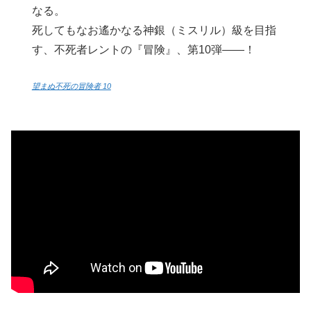
なる。
死してもなお遙かなる神銀（ミスリル）級を目指
す、不死者レントの『冒険』、第10弾――！
望まぬ不死の冒険者 10