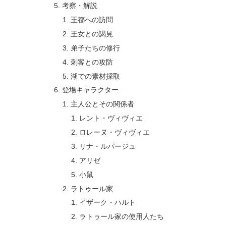
考察・解説
王都への訪問
王女との謁見
弟子たちの修行
刺客との攻防
湖での素材採取
登場キャラクター
主人公とその関係者
レント・ヴィヴィエ
ロレーヌ・ヴィヴィエ
リナ・ルパージュ
アリゼ
小鼠
ラトゥール家
イザーク・ハルト
ラトゥール家の使用人たち