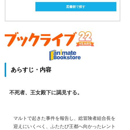
図書館で探す
あらすじ・内容
不死者、王女殿下に謁見する。
マルトで起きた事件を報告し、総冒険者組合長を
迎えにいくべく、ふたたび王都へ向かったレント