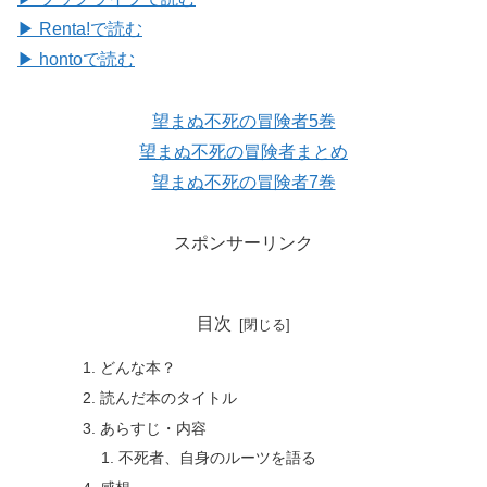
▶ Renta!で読む
▶ hontoで読む
望まぬ不死の冒険者5巻
望まぬ不死の冒険者まとめ
望まぬ不死の冒険者7巻
スポンサーリンク
目次
どんな本？
読んだ本のタイトル
あらすじ・内容
不死者、自身のルーツを語る