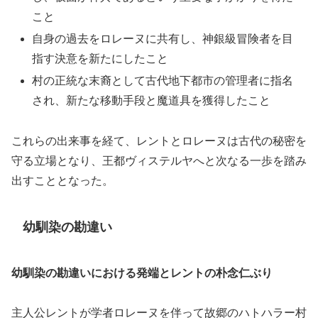
こと
自身の過去をロレーヌに共有し、神銀級冒険者を目
指す決意を新たにしたこと
村の正統な末裔として古代地下都市の管理者に指名
され、新たな移動手段と魔道具を獲得したこと
これらの出来事を経て、レントとロレーヌは古代の秘密を
守る立場となり、王都ヴィステルヤへと次なる一歩を踏み
出すこととなった。
幼馴染の勘違い
幼馴染の勘違いにおける発端とレントの朴念仁ぶり
主人公レントが学者ロレーヌを伴って故郷のハトハラー村