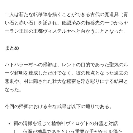
二人は新たな転移陣を描くことができる古代の魔道具（青
い石と赤い石）を託され、確認済みの転移先の一つからヤ
ーラン王国の王都ヴィステルヤへと向かうこととなった。
まとめ
ハトハラー村への帰郷は、レントの目的であった聖気のル
ーツ解明を達成しただけでなく、彼の原点となった過去の
悲劇や、村に隠された壮大な秘密を浮き彫りにする結果と
なった。
今回の帰郷における主な成果は以下の通りである。
祠の清掃を通じて植物神ヴィロゲトの分霊と対話
し、仮面が神具であるという重要な手がかりを得た