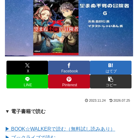
X
Facebook
はてブ
LINE
Pinterest
コピー
2023.11.24
2026.07.25
▼ 電子書籍で読む
▶ BOOK☆WALKERで読む（無料試し読みあり）
▶ ブックライブで読む