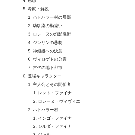
感想
考察・解説
ハトハラー村の帰郷
幼馴染の勘違い
ロレーヌの幻影魔術
ジンリンの悲劇
神銀級への決意
ヴィロゲトの分霊
古代の地下都市
登場キャラクター
主人公とその関係者
レント・ファイナ
ロレーヌ・ヴィヴィエ
ハトハラー村
インゴ・ファイナ
ジルダ・ファイナ
ジャル