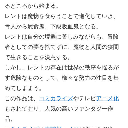
るところから始まる。
レントは魔物を食らうことで進化していき、
骨人から屍食鬼、下級吸血鬼となる。
レントは自分の境遇に苦しみながらも、冒険
者としての夢を捨てずに、魔物と人間の狭間
で生きることを決意する。
しかし、レントの存在は世界の秩序を揺るが
す危険なものとして、様々な勢力の注目を集
めてしままう。
この作品は、
コミカライズ
やテレビ
アニメ化
もされており、人気の高いファンタジー作
品。