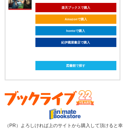
楽天ブックスで購入
Amazonで購入
hontoで購入
紀伊國屋書店で購入
ebookjapanで購入
図書館で探す
（PR）よろしければ上のサイトから購入して頂けると幸