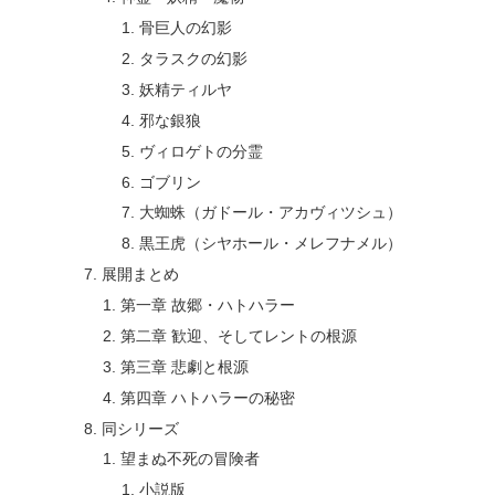
骨巨人の幻影
タラスクの幻影
妖精ティルヤ
邪な銀狼
ヴィロゲトの分霊
ゴブリン
大蜘蛛（ガドール・アカヴィツシュ）
黒王虎（シヤホール・メレフナメル）
展開まとめ
第一章 故郷・ハトハラー
第二章 歓迎、そしてレントの根源
第三章 悲劇と根源
第四章 ハトハラーの秘密
同シリーズ
望まぬ不死の冒険者
小説版