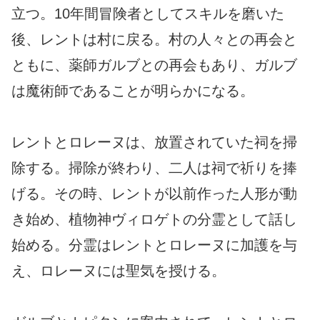
立つ。10年間冒険者としてスキルを磨いた
後、レントは村に戻る。村の人々との再会と
ともに、薬師ガルブとの再会もあり、ガルブ
は魔術師であることが明らかになる。
レントとロレーヌは、放置されていた祠を掃
除する。掃除が終わり、二人は祠で祈りを捧
げる。その時、レントが以前作った人形が動
き始め、植物神ヴィロゲトの分霊として話し
始める。分霊はレントとロレーヌに加護を与
え、ロレーヌには聖気を授ける。