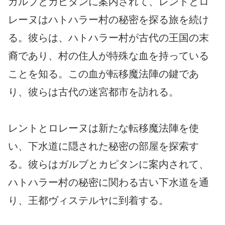
ガルブとカピタンに案内されて、レントとロ
レーヌはハトハラー村の秘密を探る旅を続け
る。彼らは、ハトハラー村が古代の王国の末
裔であり、村の住人が特殊な血を持っている
ことを知る。この血が転移魔法陣の鍵であ
り、彼らは古代の迷宮都市を訪れる。
レントとロレーヌは新たな転移魔法陣を使
い、下水道に隠された秘密の部屋を探索す
る。彼らはガルブとカピタンに案内されて、
ハトハラー村の秘密に関わる古い下水道を通
り、王都ヴィステルヤに到着する。