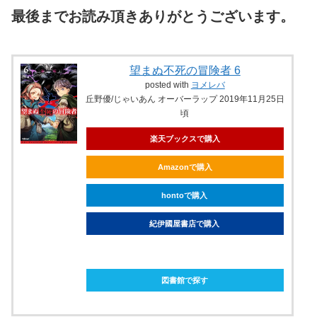
最後までお読み頂きありがとうございます。
望まぬ不死の冒険者 6
posted with
ヨメレバ
丘野優/じゃいあん オーバーラップ 2019年11月25日
頃
楽天ブックスで購入
Amazonで購入
hontoで購入
紀伊國屋書店で購入
ebookjapanで購入
図書館で探す