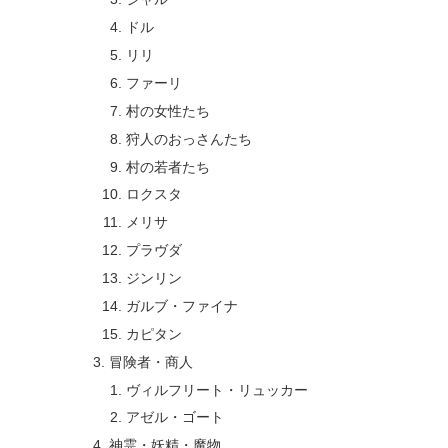
ドル
リリ
ファーリ
村の女性たち
狩人のおっさんたち
村の若者たち
ロクスタ
メリサ
プラヴダ
ジンリン
ガルブ・ファイナ
カピタン
冒険者・商人
ヴィルフリート・リュッカー
アゼル・ゴート
神霊・妖精・魔物