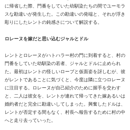
に帰省した際、門番をしていた幼馴染たちの間でユーモラ
スな勘違いが発生した。この勘違いの発端と、それが浮き
彫りにしたレントの鈍感さについて解説する。
ロレーヌを嫁だと思い込むジャルとドル
レントとロレーヌがハトハラー村の門に到着すると、村の
門番をしていた幼馴染の若者、ジャルとドルに止められ
た。最初はレントの怪しいローブと仮面姿を訝しむが、彼
がレントであることに気づくと、今度は隣に立つロレーヌ
に注目する。ロレーヌが自己紹介のために握手を交わす
と、二人は彼女を、レントが連れて帰ってきた嫁あるいは
婚約者だと完全に勘違いしてしまった。興奮したドルは、
レントが否定する間もなく、村長へ報告するために村の中
へと走り去っていった。