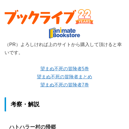
（PR）よろしければ上のサイトから購入して頂けると幸
いです。
望まぬ不死の冒険者5巻
望まぬ不死の冒険者まとめ
望まぬ不死の冒険者7巻
考察・解説
ハトハラー村の帰郷