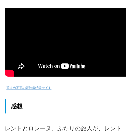
望まぬ不死の冒険者特設サイト
感想
レントとロレーヌ、ふたりの旅人が、レント