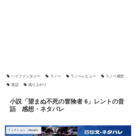
ハイファンタジー
ラノベ
ラノベレビュー
ラノベ感想
底辺
成り上がり
小説「望まぬ不死の冒険者 6」レントの昔
話 感想・ネタバレ
フィクション（Novel）