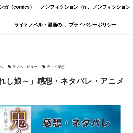
ンガ（comics）
ノンフィクション（nonfiction）更新順
ライトノベル・漫画の感想・ネタバレまとめ｜こもの読書感想
プライバシーポリシー
ベ
ラノベレビュー
ラノベ感想
れし娘～」感想・ネタバレ・アニメ