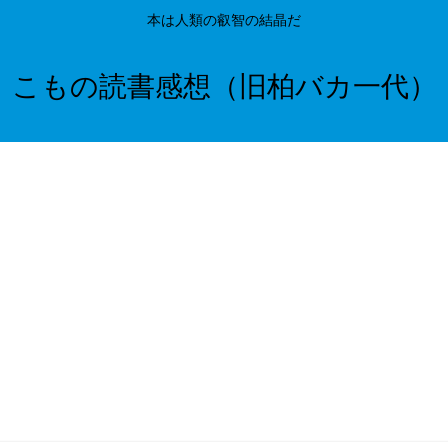
本は人類の叡智の結晶だ
こもの読書感想（旧柏バカ一代）