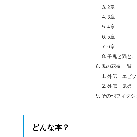
2章
3章
4章
5章
6章
子鬼と猫と、
鬼の花嫁 一覧
外伝 エピソ
外伝 鬼姫 
その他フィクシ
どんな本？