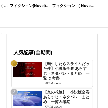
ノンフィクション （ nonfiction ） あいうえお順
フィクション(Novel)更新順
フィクション （ Novel ） あいうえお順
人気記事(全期間)
【転生したらスライムだっ
た件】小説版全巻 あらす
じ・ネタバレ・まとめ 一
覧 ＆考察
20834 views
【鬼の花嫁】 小説版全巻
あらすじ・ネタバレ・まと
め 一覧＆考察
17608 views