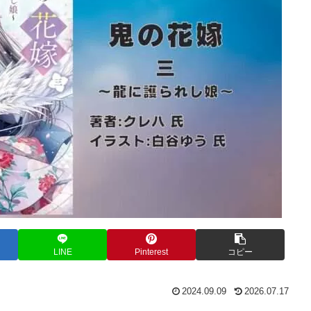
LINE
Pinterest
コピー
2024.09.09
2026.07.17