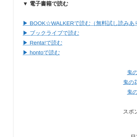
▼ 電子書籍で読む
▶ BOOK☆WALKERで読む（無料試し読みあ
▶ ブックライブで読む
▶ Renta!で読む
▶ hontoで読む
鬼
鬼の
鬼
スポ