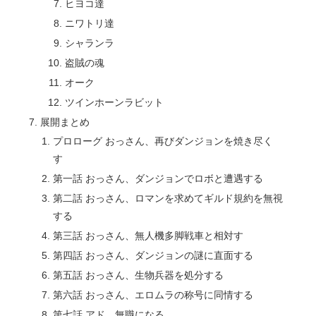
ヒヨコ達
ニワトリ達
シャランラ
盗賊の魂
オーク
ツインホーンラビット
展開まとめ
プロローグ おっさん、再びダンジョンを焼き尽く
す
第一話 おっさん、ダンジョンでロボと遭遇する
第二話 おっさん、ロマンを求めてギルド規約を無視
する
第三話 おっさん、無人機多脚戦車と相対す
第四話 おっさん、ダンジョンの謎に直面する
第五話 おっさん、生物兵器を処分する
第六話 おっさん、エロムラの称号に同情する
第七話 アド、無職になる