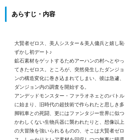
あらすじ・内容
大賢者ゼロス、美人シスター＆美人傭兵と嬉し恥
ずかし初デート♪
鉱石素材をゲットするためアーハンの村へとやっ
てきたゼロス。ところが、突然発生したダンジョ
ンの構造変化に巻き込まれてしまい、彼は急遽、
ダンジョン内の調査を開始する。
アンデッドモンスター・ファラオネェとのバトル
に始まり、旧時代の超技術で作られたと思しき多
脚戦車との死闘、更にはファンタジー世界に似つ
かわしくない生物兵器に襲われたりと、想像以上
の大冒険を強いられるものの、そこは大賢者ゼロ
ス。しっかりとレア素材を回収しつつ無事に帰還