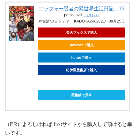
アラフォー賢者の異世界生活日記 15
posted with
ヨメレバ
寿安清/ジョンディー KADOKAWA 2021年09月25日
楽天ブックスで購入
Amazonで購入
hontoで購入
紀伊國屋書店で購入
ebookjapanで購入
図書館で探す
（PR）よろしければ上のサイトから購入して頂けると幸
いです。