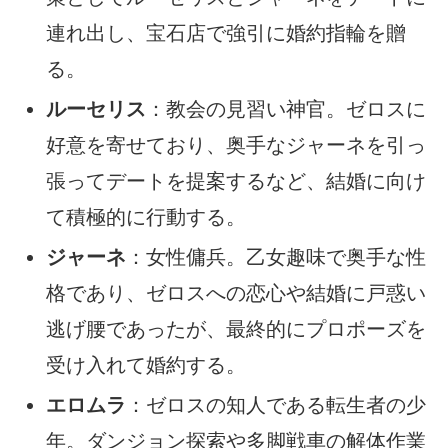
連れ出し、宝石店で強引に婚約指輪を贈
る。
ルーセリス
：教会の見習い神官。ゼロスに
好意を寄せており、奥手なジャーネを引っ
張ってデートを提案するなど、結婚に向け
て積極的に行動する。
ジャーネ
：女性傭兵。乙女趣味で奥手な性
格であり、ゼロスへの恋心や結婚に戸惑い
逃げ腰であったが、最終的にプロポーズを
受け入れて婚約する。
エロムラ
：ゼロスの知人である転生者の少
年。ダンジョン探索や多脚戦車の解体作業