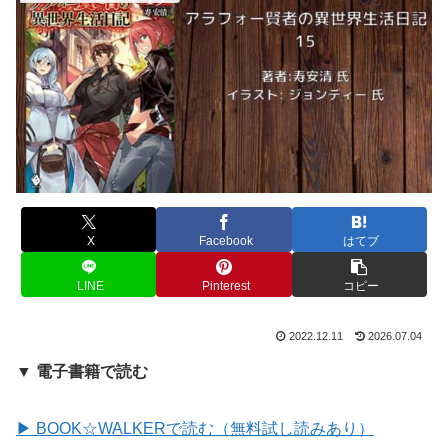
X
Facebook
はてブ
LINE
Pinterest
コピー
2022.12.11
2026.07.04
▼ 電子書籍で読む
▶ BOOK☆WALKERで読む（無料試し読みあり）