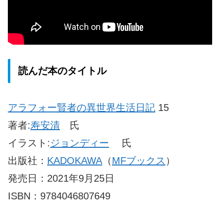
読んだ本のタイトル
アラフォー賢者の異世界生活日記
15
著者:
寿安清
氏
イラスト:
ジョンディー
氏
出版社：
KADOKAWA
（
MFブックス
）
発売日：2021年9月25日
ISBN：9784046807649