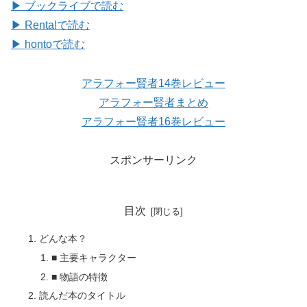
▶ ブックライブで読む
▶ Renta!で読む
▶ hontoで読む
アラフォー賢者14巻レビュー
アラフォー賢者まとめ
アラフォー賢者16巻レビュー
スポンサーリンク
目次
どんな本？
■ 主要キャラクター
■ 物語の特徴
読んだ本のタイトル