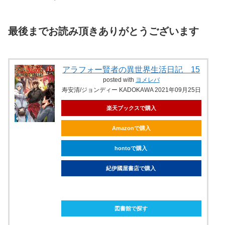
最後までお読み頂きありがとうございます
アラフォー賢者の異世界生活日記 15
posted with
ヨメレバ
寿安清/ジョンディー KADOKAWA 2021年09月25日
楽天ブックスで購入
Amazonで購入
hontoで購入
紀伊國屋書店で購入
ebookjapanで購入
図書館で探す