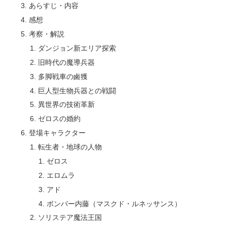
あらすじ・内容
感想
考察・解説
ダンジョン新エリア探索
旧時代の魔導兵器
多脚戦車の鹵獲
巨人型生物兵器との戦闘
異世界の技術革新
ゼロスの婚約
登場キャラクター
転生者・地球の人物
ゼロス
エロムラ
アド
ボンバー内藤（マスクド・ルネッサンス）
ソリステア魔法王国