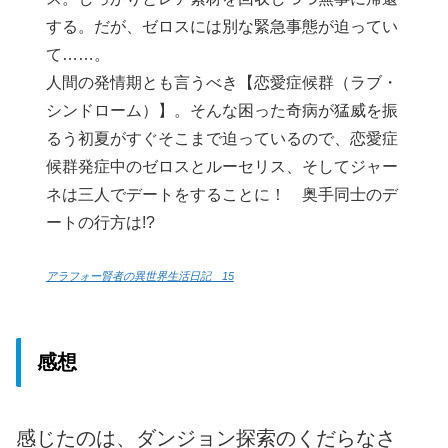
する。だが、ゼロスには別な緊急事態が迫ってい
て……。
人間の発情期とも言うべき【恋愛症候群（ラブ・
シンドローム）】。そんな困った奇病が猛威を振
るう初夏がすぐそこまで迫っているので、恋愛症
候群発症中のゼロスとルーセリス、そしてジャー
ネは三人でデートをすることに！ 奥手同士のデ
ートの行方は!?
アラフォー賢者の異世界生活日記 15
感想
感じたのは、ダンジョン探索のくだらなさ