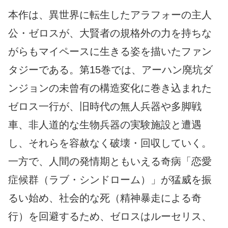
本作は、異世界に転生したアラフォーの主人
公・ゼロスが、大賢者の規格外の力を持ちな
がらもマイペースに生きる姿を描いたファン
タジーである。第15巻では、アーハン廃坑ダ
ンジョンの未曾有の構造変化に巻き込まれた
ゼロス一行が、旧時代の無人兵器や多脚戦
車、非人道的な生物兵器の実験施設と遭遇
し、それらを容赦なく破壊・回収していく。
一方で、人間の発情期ともいえる奇病「恋愛
症候群（ラブ・シンドローム）」が猛威を振
るい始め、社会的な死（精神暴走による奇
行）を回避するため、ゼロスはルーセリス、