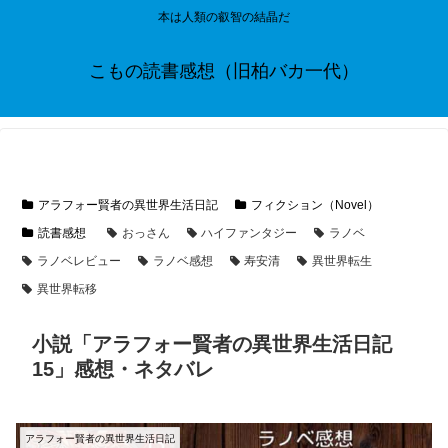
本は人類の叡智の結晶だ
こもの読書感想（旧柏バカ一代）
アラフォー賢者の異世界生活日記
フィクション（Novel）
読書感想
おっさん
ハイファンタジー
ラノベ
ラノベレビュー
ラノベ感想
寿安清
異世界転生
異世界転移
小説「アラフォー賢者の異世界生活日記
15」感想・ネタバレ
アラフォー賢者の異世界生活日記