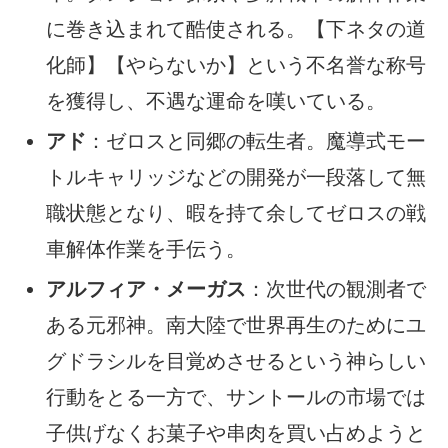
に巻き込まれて酷使される。【下ネタの道
化師】【やらないか】という不名誉な称号
を獲得し、不遇な運命を嘆いている。
アド
：ゼロスと同郷の転生者。魔導式モー
トルキャリッジなどの開発が一段落して無
職状態となり、暇を持て余してゼロスの戦
車解体作業を手伝う。
アルフィア・メーガス
：次世代の観測者で
ある元邪神。南大陸で世界再生のためにユ
グドラシルを目覚めさせるという神らしい
行動をとる一方で、サントールの市場では
子供げなくお菓子や串肉を買い占めようと