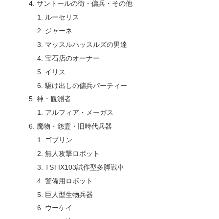
サントールの街・傭兵・その他
ルーセリス
ジャーネ
マッスルハッスルズの男達
宝石店のオーナー
イリス
駆け出しの傭兵パーティー
神・観測者
アルフィア・メーガス
魔物・怨霊・旧時代兵器
ゴブリン
無人攻撃ロボット
TSTIX103試作型多脚戦車
警備用ロボット
巨人型生物兵器
ウーケイ