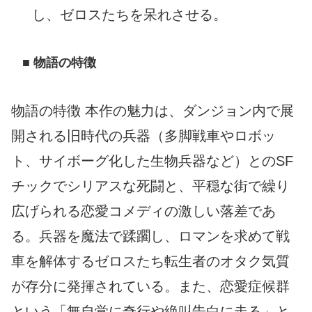
し、ゼロスたちを呆れさせる。
■ 物語の特徴
物語の特徴 本作の魅力は、ダンジョン内で展
開される旧時代の兵器（多脚戦車やロボッ
ト、サイボーグ化した生物兵器など）とのSF
チックでシリアスな死闘と、平穏な街で繰り
広げられる恋愛コメディの激しい落差であ
る。兵器を魔法で蹂躙し、ロマンを求めて戦
車を解体するゼロスたち転生者のオタク気質
が存分に発揮されている。また、恋愛症候群
という「無自覚に奇行や絶叫告白に走る」と