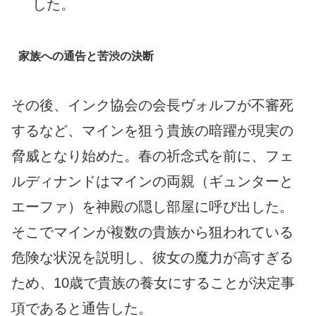
した。
家族への通告と苦渋の決断
その後、インク協会の会長ヴォルフが不審死
するなど、マインを狙う貴族の暗躍が現実の
脅威となり始めた。春の祈念式を前に、フェ
ルディナンドはマインの両親（ギュンターと
エーファ）を神殿の隠し部屋に呼び出した。
そこでマインが複数の貴族から狙われている
危険な状況を説明し、彼女の魔力が高すぎる
ため、10歳で貴族の養女にすることが決定事
項であると通告した。