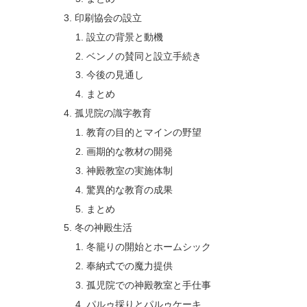
印刷協会の設立
設立の背景と動機
ベンノの賛同と設立手続き
今後の見通し
まとめ
孤児院の識字教育
教育の目的とマインの野望
画期的な教材の開発
神殿教室の実施体制
驚異的な教育の成果
まとめ
冬の神殿生活
冬籠りの開始とホームシック
奉納式での魔力提供
孤児院での神殿教室と手仕事
パルゥ採りとパルゥケーキ