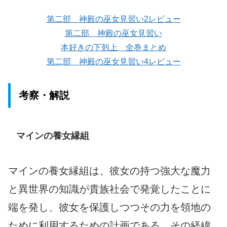
第二部 神殿の巫女見習い2レビュー
第二部 神殿の巫女見習い
本好きの下剋上 全巻まとめ
第二部 神殿の巫女見習い4レビュー
考察・解説
マインの養女縁組
マインの養女縁組は、彼女の持つ強大な魔力
と異世界の知識が貴族社会で発覚したことに
端を発し、彼女を保護しつつその力を領地の
ために利用するための計画である。その経緯