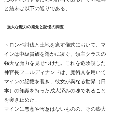
と結末は以下の通りである。
強大な魔力の発覚と記憶の調査
トロンベ討伐と土地を癒す儀式において、マ
インは中級貴族を遥かに凌ぐ、領主クラスの
強大な魔力を見せつけた。これを危険視した
神官長フェルディナンドは、魔術具を用いて
マインの記憶を覗き、彼女が異なる世界（日
本）の知識を持った成人済みの魂であること
を突き止めた。
マインに悪意や害意はないものの、その膨大