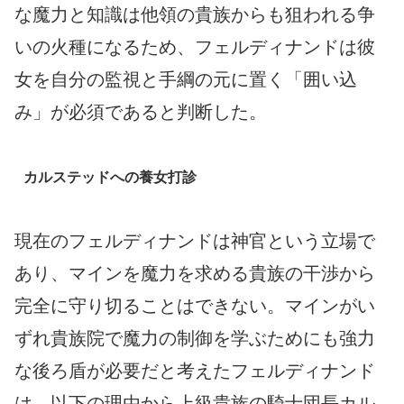
な魔力と知識は他領の貴族からも狙われる争
いの火種になるため、フェルディナンドは彼
女を自分の監視と手綱の元に置く「囲い込
み」が必須であると判断した。
カルステッドへの養女打診
現在のフェルディナンドは神官という立場で
あり、マインを魔力を求める貴族の干渉から
完全に守り切ることはできない。マインがい
ずれ貴族院で魔力の制御を学ぶためにも強力
な後ろ盾が必要だと考えたフェルディナンド
は、以下の理由から上級貴族の騎士団長カル