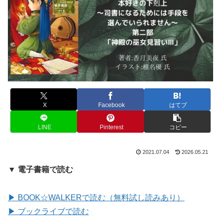
X
Facebook
はてブ
LINE
Pinterest
コピー
2021.07.04
2026.05.21
▼ 電子書籍で読む
▶ BOOK☆WALKERで読む（無料試し読みあり）
▶ ブックライブで読む