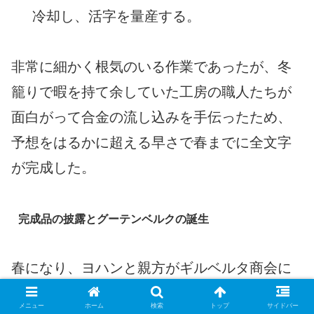
冷却し、活字を量産する。
非常に細かく根気のいる作業であったが、冬
籠りで暇を持て余していた工房の職人たちが
面白がって合金の流し込みを手伝ったため、
予想をはるかに超える早さで春までに全文字
が完成した。
完成品の披露とグーテンベルクの誕生
春になり、ヨハンと親方がギルベルタ商会に
完成した金属活字を持参した。マインは神官
メニュー
ホーム
検索
トップ
サイドバー