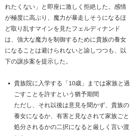
れたくない」と即座に激しく拒絶した。感情
が極度に高ぶり、魔力が暴走しそうになるほ
ど取り乱すマインを見たフェルディナンド
は、強大な魔力を制御するために貴族の養女
になることは避けられないと諭しつつも、以
下の譲歩案を提示した。
貴族院に入学する「10歳」までは家族と過
ごすことを許すという猶予期間
ただし、それ以後は意見を聞かず、貴族の
養女になるか、有害と見なされて家族ごと
処分されるかの二択になると厳しく言い渡