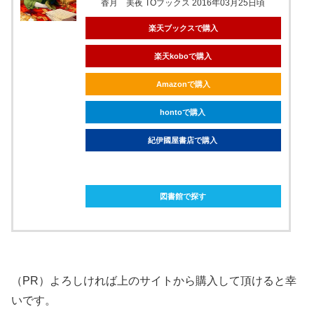
香月 美夜 TOブックス 2016年03月25日頃
楽天ブックスで購入
楽天koboで購入
Amazonで購入
hontoで購入
紀伊國屋書店で購入
ebookjapanで購入
図書館で探す
（PR）よろしければ上のサイトから購入して頂けると幸
いです。