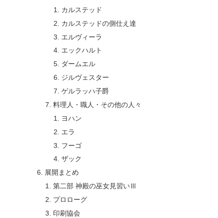
カルステッド
カルステッドの側仕え達
エルヴィーラ
エックハルト
ダームエル
ジルヴェスター
ゲルラッハ子爵
料理人・職人・その他の人々
ヨハン
エラ
フーゴ
ザック
展開まとめ
第二部 神殿の巫女見習いⅢ
プロローグ
印刷協会