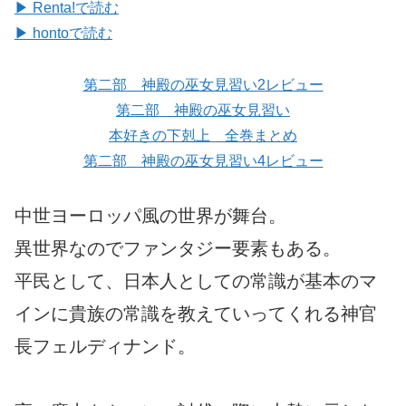
▶ Renta!で読む
▶ hontoで読む
第二部 神殿の巫女見習い2レビュー
第二部 神殿の巫女見習い
本好きの下剋上 全巻まとめ
第二部 神殿の巫女見習い4レビュー
中世ヨーロッパ風の世界が舞台。
異世界なのでファンタジー要素もある。
平民として、日本人としての常識が基本のマ
インに貴族の常識を教えていってくれる神官
長フェルディナンド。