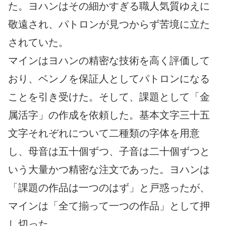
た。ヨハンはその細かすぎる職人気質ゆえに
敬遠され、パトロンが見つからず苦境に立た
されていた。
マインはヨハンの精密な技術を高く評価して
おり、ベンノを保証人としてパトロンになる
ことを引き受けた。そして、課題として「金
属活字」の作成を依頼した。基本文字三十五
文字それぞれについて二種類の字体を用意
し、母音は五十個ずつ、子音は二十個ずつと
いう大量かつ精密な注文であった。ヨハンは
「課題の作品は一つのはず」と戸惑ったが、
マインは「全て揃って一つの作品」として押
し切った。