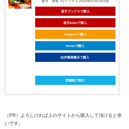
香月 美夜 TOブックス 2016年03月25日頃
楽天ブックスで購入
楽天koboで購入
Amazonで購入
hontoで購入
紀伊國屋書店で購入
ebookjapanで購入
図書館で探す
（PR）よろしければ上のサイトから購入して頂けると幸
いです。