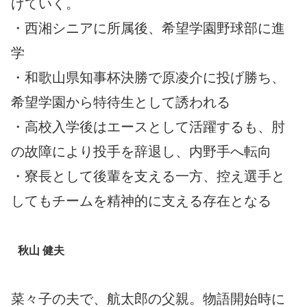
げていく。
・西湘シニアに所属後、希望学園野球部に進
学
・和歌山県知事杯決勝で原凌介に投げ勝ち、
希望学園から特待生として誘われる
・高校入学後はエースとして活躍するも、肘
の故障により投手を辞退し、内野手へ転向
・寮長として後輩を支える一方、控え選手と
してもチームを精神的に支える存在となる
秋山 健夫
菜々子の夫で、航太郎の父親。物語開始時に