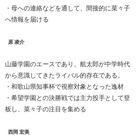
・母への連絡などを通して、間接的に菜々子
へ情報を届ける
原 凌介
山藤学園のエースであり、航太郎が中学時代
から意識してきたライバル的存在である。
・和歌山県知事杯で視察対象となった逸材
・希望学園との決勝戦では主力投手として登
板し、菜々子の注目を集める
西岡 宏美