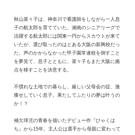
秋山菜々子は、神奈川で看護師をしながら一人息
子の航太郎を育てていた。湘南のシニアリーグで
活躍する航太郎には関東一円からスカウトが来て
いたが、選び取ったのはとある大阪の新興校だっ
た。声のかからなかった甲子園常連校を倒すこと
を夢見て、息子とともに、菜々子もまた大阪に拠
点を移すことを決意する。
不慣れな土地での暮らし、厳しい父母会の掟、激
痩せしていく息子。果たしてふたりの夢は叶うの
か！？
補欠球児の青春を描いたデビュー作『ひゃくは
ち』から15年。主人公は選手から母親に変わって