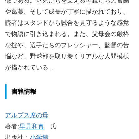
徴である。球児たちを支える母親たちの奮闘
や葛藤、そして成長が丁寧に描かれており、
読者はスタンドから試合を見守るような感覚
で物語に引き込まれる。また、父母会の厳格
な掟や、選手たちのプレッシャー、監督の苦
悩など、野球部を取り巻くリアルな人間模様
が描かれている 。
書籍情報
アルプス席の母
著者:
早見和真
氏
出版社：
小学館