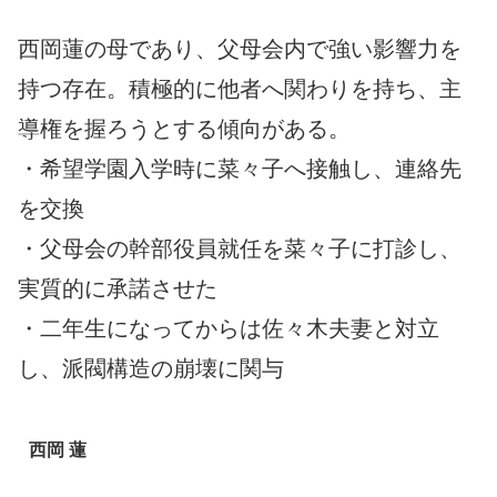
西岡蓮の母であり、父母会内で強い影響力を
持つ存在。積極的に他者へ関わりを持ち、主
導権を握ろうとする傾向がある。
・希望学園入学時に菜々子へ接触し、連絡先
を交換
・父母会の幹部役員就任を菜々子に打診し、
実質的に承諾させた
・二年生になってからは佐々木夫妻と対立
し、派閥構造の崩壊に関与
西岡 蓮