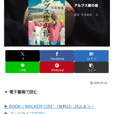
X
Facebook
はてブ
LINE
Pinterest
コピー
2025.07.01
▼ 電子書籍で読む
▶ BOOK☆WALKERで読む（無料試し読みあり）
▶ ブックライブで読む