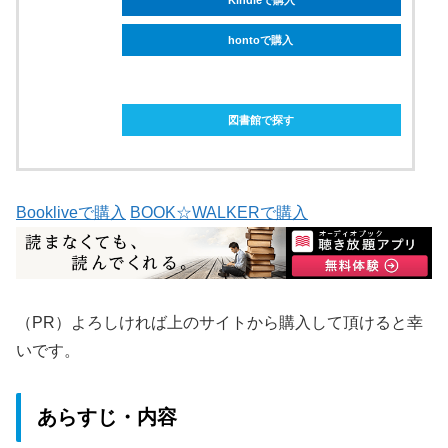
hontoで購入
ebookjapanで購入
図書館で探す
Bookliveで購入
BOOK☆WALKERで購入
（PR）よろしければ上のサイトから購入して頂けると幸
いです。
あらすじ・内容