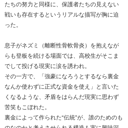
たちの努力と同様に、保護者たちの見えない
戦いも存在するというリアルな描写が胸に迫
った。
息子がネズミ（離断性骨軟骨炎）を抱えなが
らも登板を続ける場面では、高校生がそこま
でして投げる現実に涙を誘われ。
その一方で、「強豪になろうとするなら裏金
なんか使わずに正式な資金を使え」と言いた
くなるような、矛盾をはらんだ現実に思わず
苦笑もこぼれた。
裏金によって作られた“伝統”が、誰のためのも
のなのかと考えさせられる構造も実に興味深