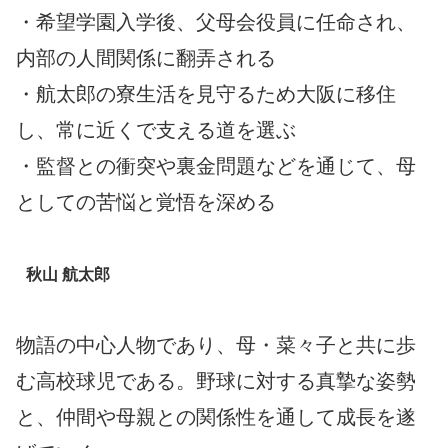
・希望学園入学後、父母会役員に任命され、
内部の人間関係に翻弄される
・航太郎の寮生活を見守るため大阪に移住
し、常に近くで支える道を選ぶ
・監督との衝突や裏金問題などを通じて、母
としての苦悩と覚悟を深める
秋山 航太郎
物語の中心人物であり、母・菜々子と共に歩
む高校球児である。野球に対する真摯な姿勢
と、仲間や母親との関係性を通して成長を遂