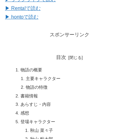
▶ Renta!で読む
▶ hontoで読む
スポンサーリンク
目次
物語の概要
主要キャラクター
物語の特徴
書籍情報
あらすじ・内容
感想
登場キャラクター
秋山 菜々子
秋山 航太郎