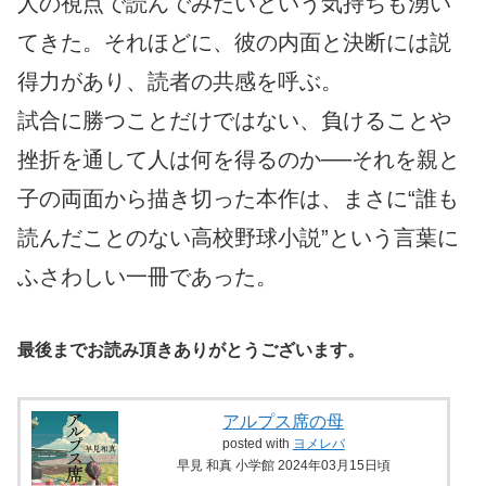
人の視点で読んでみたいという気持ちも湧い
てきた。それほどに、彼の内面と決断には説
得力があり、読者の共感を呼ぶ。
試合に勝つことだけではない、負けることや
挫折を通して人は何を得るのか──それを親と
子の両面から描き切った本作は、まさに“誰も
読んだことのない高校野球小説”という言葉に
ふさわしい一冊であった。
最後までお読み頂きありがとうございます。
アルプス席の母
posted with
ヨメレバ
早見 和真 小学館 2024年03月15日頃