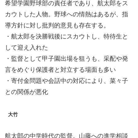
希望学園野球部の責任者であり、航太郎をス
カウトした人物。野球への情熱はあるが、指
導方針に対し批判的意見も存在する。
・航太郎を決勝戦後にスカウトし、特待生と
して迎え入れた
・監督として甲子園出場を狙うも、采配や発
言をめぐり保護者と対立する場面も多い
・寄付金問題や会話中の対応により、菜々子
との関係が悪化
大竹
航太郎の中学時代の監督。山藤への進学相談