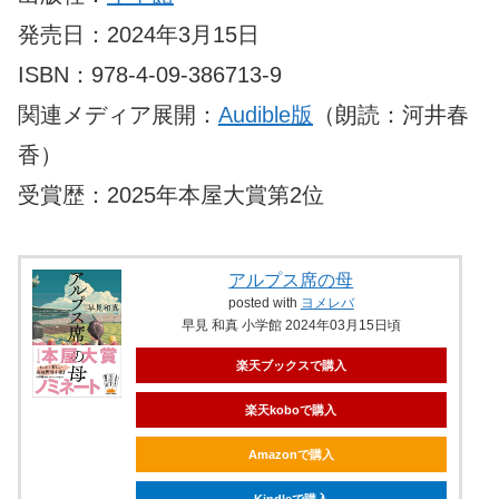
発売日：2024年3月15日
ISBN：978-4-09-386713-9
関連メディア展開：
Audible版
（朗読：河井春
香）
受賞歴：2025年本屋大賞第2位
アルプス席の母
posted with
ヨメレバ
早見 和真 小学館 2024年03月15日頃
楽天ブックスで購入
楽天koboで購入
Amazonで購入
Kindleで購入