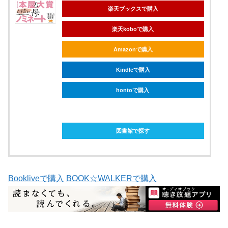
楽天ブックスで購入
楽天koboで購入
Amazonで購入
Kindleで購入
hontoで購入
ebookjapanで購入
図書館で探す
Bookliveで購入
BOOK☆WALKERで購入