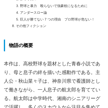
野球と暴力 殴らないで強豪校になるために
アンダースロー論
巨人が勝てない 7 つの理由 プロ野球が危ない！
その他フィクション
物語の概要
本作は、高校野球を題材とした青春小説であ
り、母と息子の絆を描いた感動作である。主
人公・秋山菜々子は、神奈川県で看護師とし
て働きながら、一人息子の航太郎を育ててい
る。航太郎は中学時代、湘南のシニアリーグ
で活躍し、多くのスカウトから注目を集めて