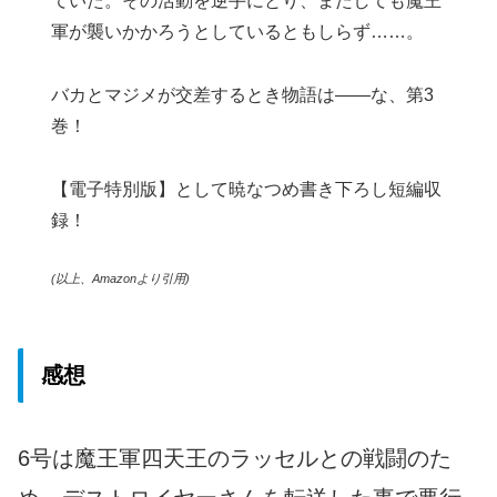
ていた。その活動を逆手にとり、またしても魔王
軍が襲いかかろうとしているともしらず……。
バカとマジメが交差するとき物語は――な、第3
巻！
【電子特別版】として暁なつめ書き下ろし短編収
録！
(以上、Amazonより引用)
感想
6号は魔王軍四天王のラッセルとの戦闘のた