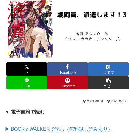
X
Facebook
はてブ
LINE
Pinterest
コピー
2021.08.01
2023.07.30
▼ 電子書籍で読む
▶ BOOK☆WALKERで読む（無料試し読みあり）