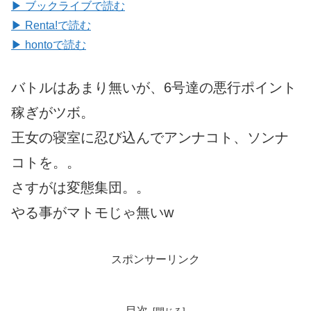
▶ ブックライブで読む
▶ Renta!で読む
▶ hontoで読む
バトルはあまり無いが、6号達の悪行ポイント
稼ぎがツボ。
王女の寝室に忍び込んでアンナコト、ソンナ
コトを。。
さすがは変態集団。。
やる事がマトモじゃ無いw
スポンサーリンク
目次