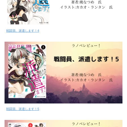
戦闘員、派遣します！4
戦闘員、派遣します！5