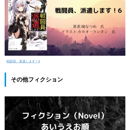
戦闘員、派遣します！6
その他フィクション