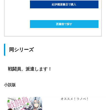
紀伊國屋書店で購入
ebookjapanで購入
図書館で探す
同シリーズ
戦闘員、派遣します！
小説版