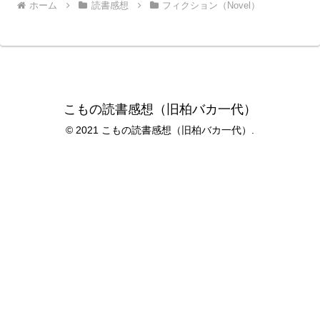
ホーム
読書感想
フィクション（Novel）
こもの読書感想（旧柏バカ一代）
© 2021 こもの読書感想（旧柏バカ一代）.