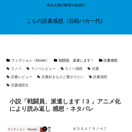
本は人類の叡智の結晶だ
こもの読書感想（旧柏バカ一代）
フィクション（Novel）
戦闘員、派遣します！
読書感想
ラノベ
ラノベレビュー
ラノベ感想
読書
読書レビュー
読書好きな人と繋がりたい
読書感想
読書感想文
小説「戦闘員、派遣します！3 」アニメ化
により読み返し 感想・ネタバレ
フィクション（Novel）