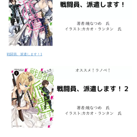
戦闘員、派遣します！1