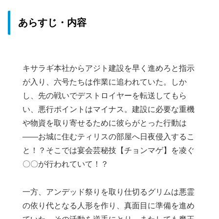
あらすじ・内容
キサラギ本社からアジト建設を早く進めろと指示
が入り、六号たちは作業に追われていた。しか
し、先の戦いでデストロイヤーを転送してもら
い、悪行ポイントはマイナス。建設に必要な重機
や物資を取り寄せるために彼らがとった行動は
――お城に住むティリスの部屋へ日夜侵入するこ
と！？そこでは宴会芸秘技【チョンマゲ】を凌ぐ
〇〇が行われていて！？
一方、アンデッド祭りを取り仕切るグリムは悪霊
の依り代となる人形を作り、真面目に準備を進め