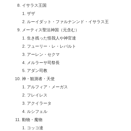
イサラス王国
ザザ
ルーイダット・ファルナンンド・イサラス王
メーティス聖法神国（元含む）
生き残った怪我人や神官達
フューリー・レ・レバルト
アーレン・セクマ
メルラーサ司祭長
アダン司教
神・観測者・天使
アルフィア・メーガス
フレイレス
アクイラータ
ルシフェル
動物・魔物
コッコ達