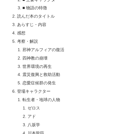
■ 物語の特徴
読んだ本のタイトル
あらすじ・内容
感想
考察・解説
邪神アルフィアの復活
四神教の崩壊
世界環境の再生
震災復興と救助活動
恋愛症候群の発生
登場キャラクター
転生者・地球の人物
ゼロス
アド
八坂学
川本龍臣