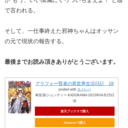
が”もう、いい加減にくっついちまえよ！”と陰
で言われる。
そして、一仕事終えた邪神ちゃんはオッサン
の元で現状の報告する。
最後までお読み頂きありがとうございます。
アラフォー賢者の異世界生活日記 18
posted with
ヨメレバ
寿安清/ジョンディー KADOKAWA 2023年04月25日
頃
楽天ブックスで購入
Amazonで購入