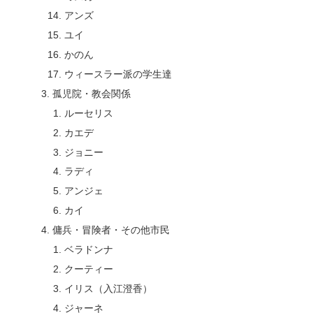
アンズ
ユイ
かのん
ウィースラー派の学生達
孤児院・教会関係
ルーセリス
カエデ
ジョニー
ラディ
アンジェ
カイ
傭兵・冒険者・その他市民
ベラドンナ
クーティー
イリス（入江澄香）
ジャーネ