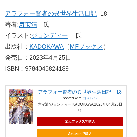
アラフォー賢者の異世界生活日記
18
著者:
寿安清
氏
イラスト:
ジョンディー
氏
出版社：
KADOKAWA
（
MFブックス
）
発売日：2023年4月25日
ISBN：9784046824189
アラフォー賢者の異世界生活日記 18
posted with
ヨメレバ
寿安清/ジョンディー KADOKAWA 2023年04月25日
頃
楽天ブックスで購入
Amazonで購入