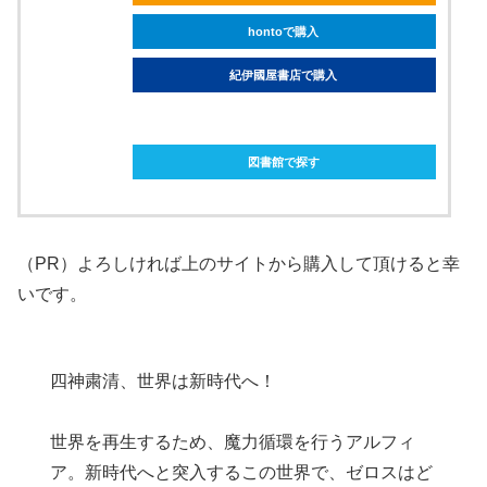
hontoで購入
紀伊國屋書店で購入
ebookjapanで購入
図書館で探す
（PR）よろしければ上のサイトから購入して頂けると幸
いです。
四神粛清、世界は新時代へ！
世界を再生するため、魔力循環を行うアルフィ
ア。新時代へと突入するこの世界で、ゼロスはど