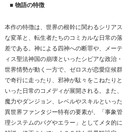
■ 物語の特徴
本作の特徴は、世界の根幹に関わるシリアス
な変革と、転生者たちのコミカルな日常の落
差である。神による四神への断罪や、メーテ
ィス聖法神国の崩壊といったシビアな政治・
世界情勢が動く一方で、ゼロスが恋愛症候群
で奇行に走ったり、邪神が駄々をこねたりと
いった日常のコメディが展開される。また、
魔力やダンジョン、レベルやスキルといった
異世界ファンタジー特有の要素が、「事象管
理システムのバグやエラー」としてメタ的に