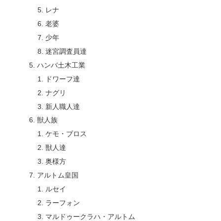
レナ
老婆
少年
迷宮調査員達
ハンバ土木工業
ドワーフ達
ナグリ
新人職人達
獣人族
ケモ・ブロス
獣人達
奥様方
アルトム皇国
ルセイ
ラーフォン
マルドゥークラハ・アルトム