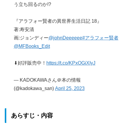
う立ち回るのか!?
『アラフォー賢者の異世界生活日記 18』
著:寿安清
画:ジョンディー
@johnDeeeeee
#アラフォー賢者
@MFBooks_Edit
⬇好評販売中！
https://t.co/KPxOGiXIyJ
— KADOKAWAさん＠本の情報
(@kadokawa_san)
April 25, 2023
あらすじ・内容