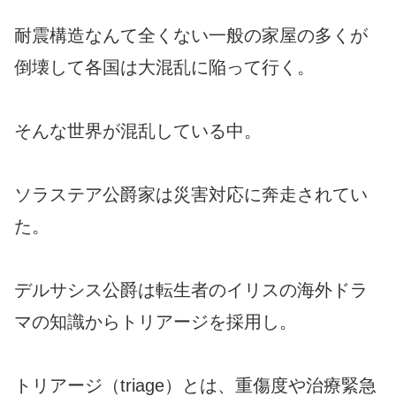
耐震構造なんて全くない一般の家屋の多くが
倒壊して各国は大混乱に陥って行く。
そんな世界が混乱している中。
ソラステア公爵家は災害対応に奔走されてい
た。
デルサシス公爵は転生者のイリスの海外ドラ
マの知識からトリアージを採用し。
トリアージ（triage）とは、重傷度や治療緊急