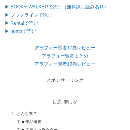
▶ BOOK☆WALKERで読む（無料試し読みあり）
▶ ブックライブで読む
▶ Renta!で読む
▶ hontoで読む
アラフォー賢者17巻レビュー
アラフォー賢者まとめ
アラフォー賢者19巻レビュー
スポンサーリンク
目次
どんな本？
■ 作品概要
■ 主要キャラクター