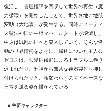
復活し、管理権限を回収して世界の再生（魔
力循環）を開始したことで、世界各地に地殻
変動（大地震）が発生する。同時にメーティ
ス聖法神国の中枢マハ・ルタートが壊滅し、
中原は戦乱の世へと突入していく。そんな激
動の世界情勢をよそに、帰途についた主人公
ゼロスは、恋愛症候群によるトラブルに巻き
込まれたり、邪神から無茶な神器製作を押し
付けられたりと、相変わらずのマイペースな
日常を送る姿が描かれている。
■ 主要キャラクター