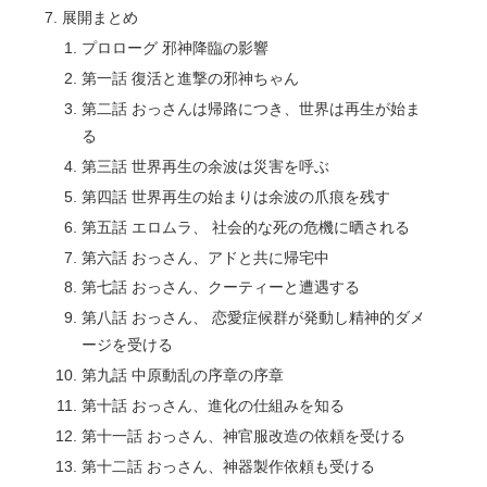
展開まとめ
プロローグ 邪神降臨の影響
第一話 復活と進撃の邪神ちゃん
第二話 おっさんは帰路につき、世界は再生が始ま
る
第三話 世界再生の余波は災害を呼ぶ
第四話 世界再生の始まりは余波の爪痕を残す
第五話 エロムラ、 社会的な死の危機に晒される
第六話 おっさん、アドと共に帰宅中
第七話 おっさん、クーティーと遭遇する
第八話 おっさん、 恋愛症候群が発動し精神的ダメ
ージを受ける
第九話 中原動乱の序章の序章
第十話 おっさん、進化の仕組みを知る
第十一話 おっさん、神官服改造の依頼を受ける
第十二話 おっさん、神器製作依頼も受ける