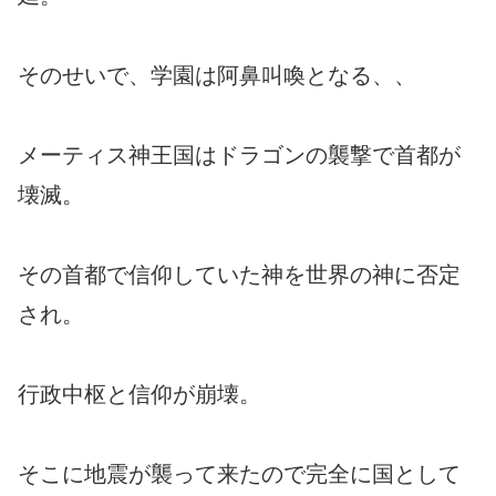
そのせいで、学園は阿鼻叫喚となる、、
メーティス神王国はドラゴンの襲撃で首都が
壊滅。
その首都で信仰していた神を世界の神に否定
され。
行政中枢と信仰が崩壊。
そこに地震が襲って来たので完全に国として