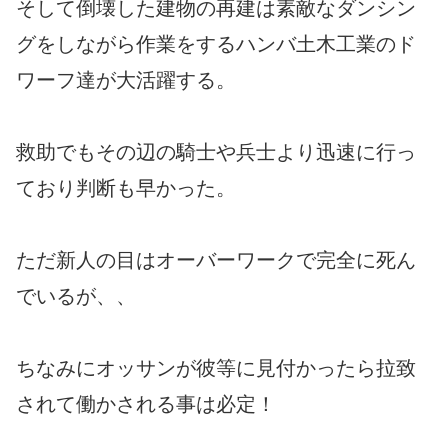
そして倒壊した建物の再建は素敵なダンシン
グをしながら作業をするハンバ土木工業のド
ワーフ達が大活躍する。
救助でもその辺の騎士や兵士より迅速に行っ
ており判断も早かった。
ただ新人の目はオーバーワークで完全に死ん
でいるが、、
ちなみにオッサンが彼等に見付かったら拉致
されて働かされる事は必定！