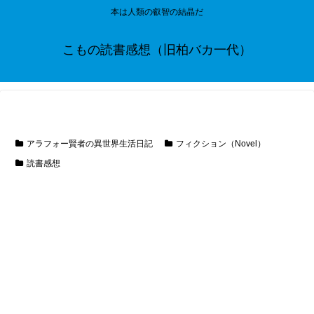
本は人類の叡智の結晶だ
こもの読書感想（旧柏バカ一代）
アラフォー賢者の異世界生活日記
フィクション（Novel）
読書感想