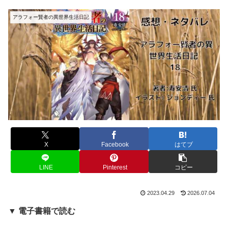
アラフォー賢者の異世界生活日記
X
Facebook
はてブ
LINE
Pinterest
コピー
2023.04.29
2026.07.04
▼ 電子書籍で読む