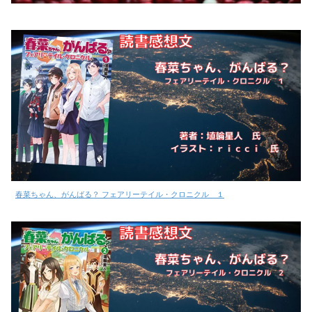
春菜ちゃん、がんばる？ フェアリーテイル・クロニクル １