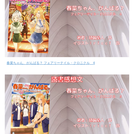
春菜ちゃん、がんばる？ フェアリーテイル・クロニクル 4