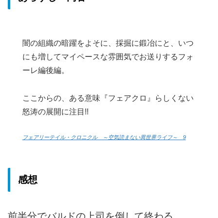
闇の組織の暗躍をよそに、採掘に鍛冶にと、いつ
にも増してマイペースな雰囲気でお送りするフォ
ーレ編後編。
ここからの、ある意味『フェアクロ』らしくない
怒涛の展開に注目!!
フェアリーテイル・クロニクル ～空気読まない異世界ライフ～ 9
感想
前半分でバルドの上司を倒して終わる。