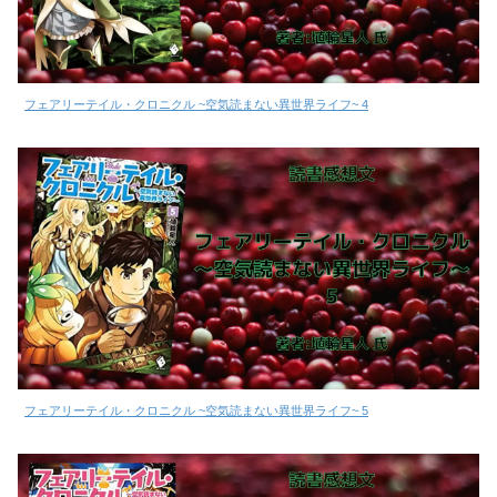
フェアリーテイル・クロニクル ~空気読まない異世界ライフ~ 4
フェアリーテイル・クロニクル ~空気読まない異世界ライフ~ 5