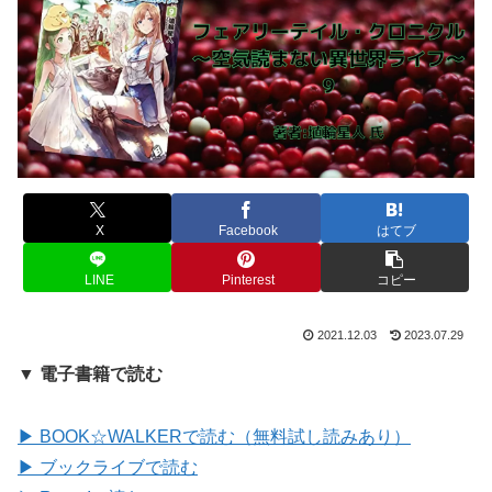
X
Facebook
はてブ
LINE
Pinterest
コピー
2021.12.03
2023.07.29
▼ 電子書籍で読む
▶ BOOK☆WALKERで読む（無料試し読みあり）
▶ ブックライブで読む