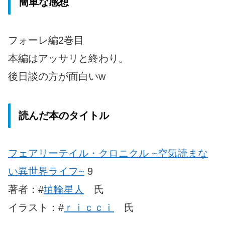
簡単な感想
フォーレ編2巻目
本編はアッサリと終わり。
後日談の方が面白いw
読んだ本のタイトル
フェアリーテイル・クロニクル ~空気読まな
い異世界ライフ~
9
著者：#
埴輪星人
氏
イラスト：#
ｒｉｃｃｉ
氏