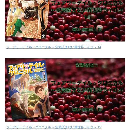
フェアリーテイル・クロニクル ～空気読まない異世界ライフ～ 14
フェアリーテイル・クロニクル ～空気読まない異世界ライフ～ 15