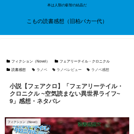
本は人類の叡智の結晶だ
こもの読書感想（旧柏バカ一代）
フィクション（Novel）
フェアリーテイル・クロニクル
読書感想
ラノベ
ラノベレビュー
ラノベ感想
小説【フェアクロ】「フェアリーテイル・
クロニクル ~空気読まない異世界ライフ~
9」感想・ネタバレ
フィクション（Novel）