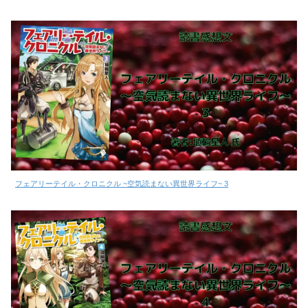
フェアリーテイル・クロニクル ~空気読まない異世界ライフ~ 3