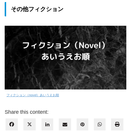
その他フィクション
フィクション（novel）あいうえお順
Share this content: