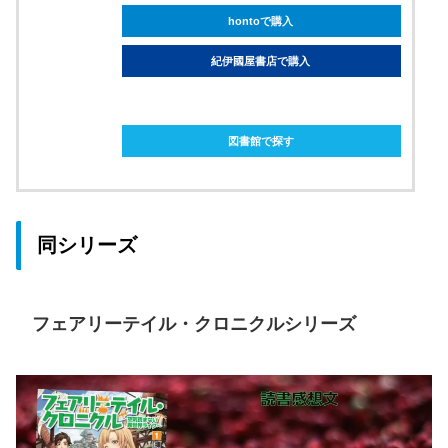
hontoで購入
紀伊國屋書店で購入
ebookjapanで購入
図書館で探す
同シリーズ
フェアリーテイル・クロニクルシリーズ