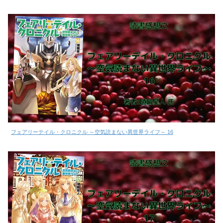
フェアリーテイル・クロニクル ～空気読まない異世界ライフ～ 16