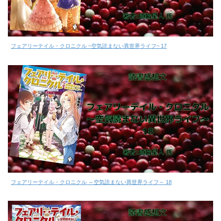
フェアリーテイル・クロニクル ~空気読まない異世界ライフ~ 17
フェアリーテイル・クロニクル ～空気読まない異世界ライフ～ 18