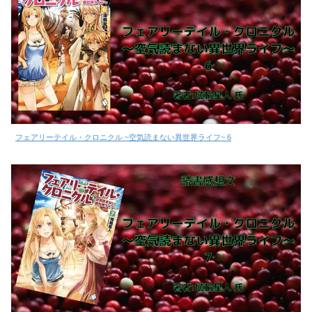
フェアリーテイル・クロニクル ~空気読まない異世界ライフ~ 6