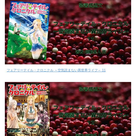
フェアリーテイル・クロニクル ～空気読まない異世界ライフ～ 11