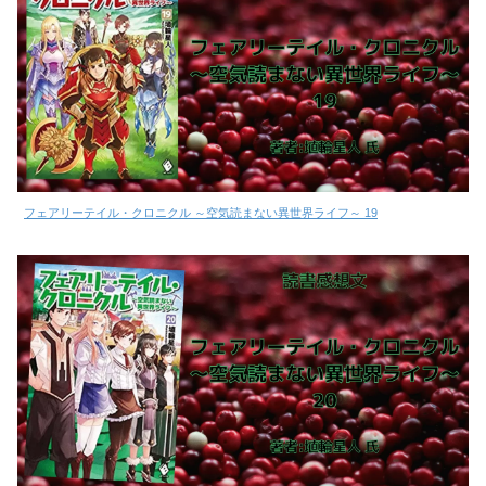
フェアリーテイル・クロニクル ～空気読まない異世界ライフ～ 19