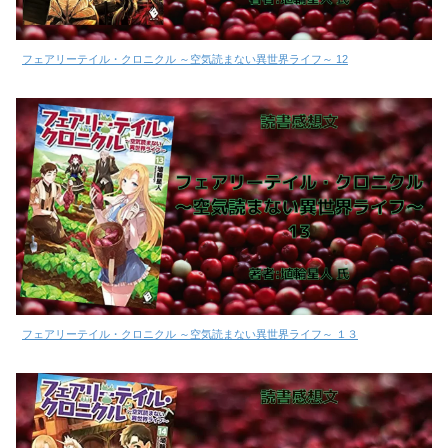
フェアリーテイル・クロニクル ～空気読まない異世界ライフ～ 12
フェアリーテイル・クロニクル ～空気読まない異世界ライフ～ １３