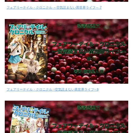
フェアリーテイル・クロニクル ～空気読まない異世界ライフ～ 7
フェアリーテイル・クロニクル ~空気読まない異世界ライフ~ 8