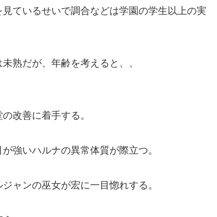
を見ているせいで調合などは学園の学生以上の実
は未熟だが、年齢を考えると、、
堂の改善に着手する。
引が強いハルナの異常体質が際立つ。
ルジャンの巫女が宏に一目惚れする。