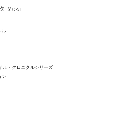
次
トル
イル・クロニクルシリーズ
ョン