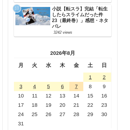
小説【転スラ】完結「転生
したらスライムだった件
23（最終巻）」感想・ネタ
バレ
3242 views
2026年8月
月
火
水
木
金
土
日
1
2
3
4
5
6
7
8
9
10
11
12
13
14
15
16
17
18
19
20
21
22
23
24
25
26
27
28
29
30
31