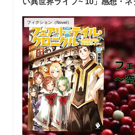
い異世界ライフ~ 10」感想・
フィクション（Novel）