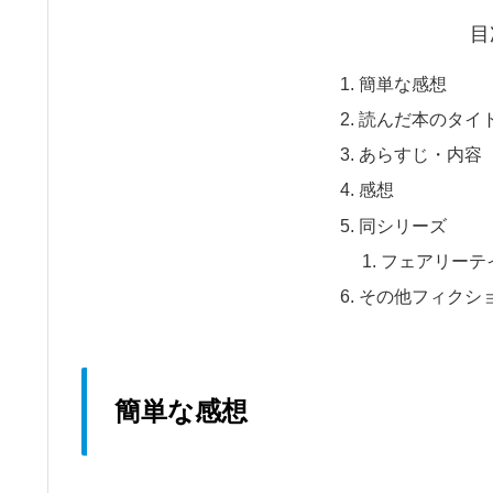
目
簡単な感想
読んだ本のタイ
あらすじ・内容
感想
同シリーズ
フェアリーテ
その他フィクシ
簡単な感想