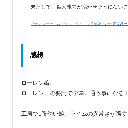
果たして、職人能力が活かせそうにないこ
フェアリーテイル・クロニクル ～空気読まない異世界ラ
感想
ローレン編。
ローレン王の要請で学園に通う事になる
工房で1番幼い娘、ライムの異常さが際立