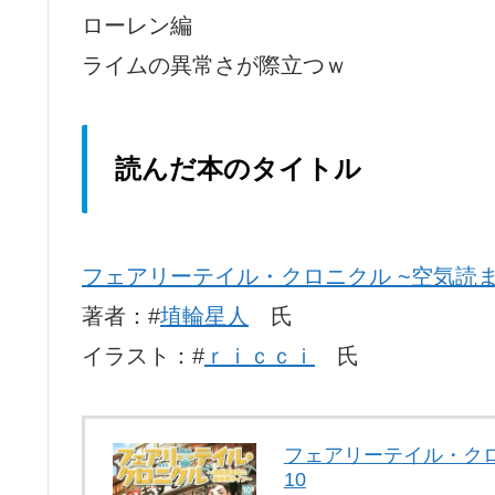
ローレン編
ライムの異常さが際立つｗ
読んだ本のタイトル
フェアリーテイル・クロニクル ~空気読
著者：#
埴輪星人
氏
イラスト：#
ｒｉｃｃｉ
氏
フェアリーテイル・ク
10