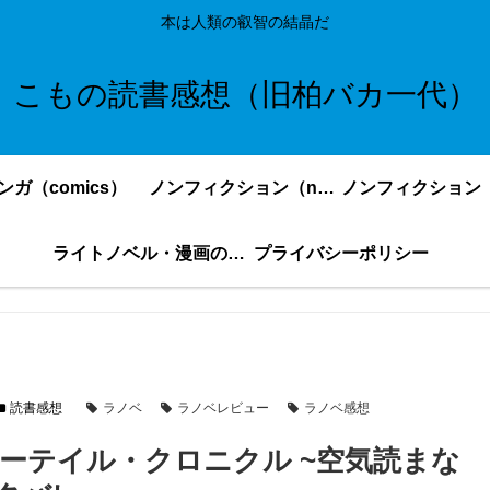
本は人類の叡智の結晶だ
こもの読書感想（旧柏バカ一代）
ンガ（comics）
ノンフィクション（nonfiction）更新順
ライトノベル・漫画の感想・ネタバレまとめ｜こもの読書感想
プライバシーポリシー
読書感想
ラノベ
ラノベレビュー
ラノベ感想
ーテイル・クロニクル ~空気読まな