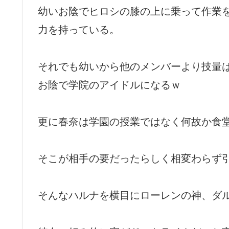
幼いお陰でヒロシの膝の上に乗って作業
力を持っている。
それでも幼いから他のメンバーより技量
お陰で学院のアイドルになるｗ
更に春奈は学園の授業ではなく何故か食
そこが相手の要だったらしく相変わらず
そんなハルナを横目にローレンの神、ダ