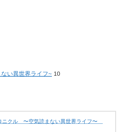
まない異世界ライフ~
10
ロニクル 〜空気読まない異世界ライフ〜