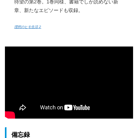
待望の第2巻。1巻同様、書籍でしか読めない新
章、新たなエピソードも収録。
理想のヒモ生活２
備忘録