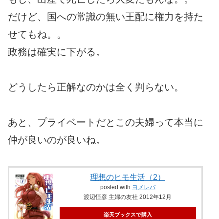
だけど、国への常識の無い王配に権力を持た
せてもね。。
政務は確実に下がる。
どうしたら正解なのかは全く判らない。
あと、プライベートだとこの夫婦って本当に
仲が良いのが良いね。
理想のヒモ生活（2）
posted with
ヨメレバ
渡辺恒彦 主婦の友社 2012年12月
楽天ブックスで購入