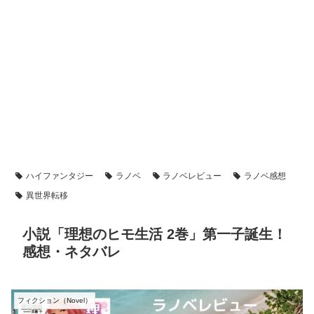
ハイファンタジー
ラノベ
ラノベレビュー
ラノベ感想
異世界転移
小説「理想のヒモ生活 2巻」第一子誕生！
感想・ネタバレ
フィクション（Novel）