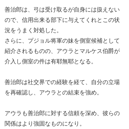
善治郎は、弓は受け取るが自身には扱えない
ので、信用出来る部下に与えてくれとこの状
況をうまく対処した。
さらに、プジョル将軍の妹を側室候補として
紹介されるものの、アウラとマルケス伯爵が
介入し側室の件は有耶無耶となる。
善治郎は社交界での経験を経て、自分の立場
を再確認し、アウラとの結束を強め。
アウラも善治郎に対する信頼を深め、彼らの
関係はより強固なものになり。