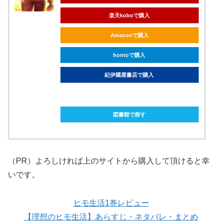
楽天koboで購入
Amazonで購入
hontoで購入
紀伊國屋書店で購入
ebookjapanで購入
図書館で探す
（PR）よろしければ上のサイトから購入して頂けると幸
いです。
ヒモ生活1巻レビュー
【理想のヒモ生活】あらすじ・ネタバレ・まとめ