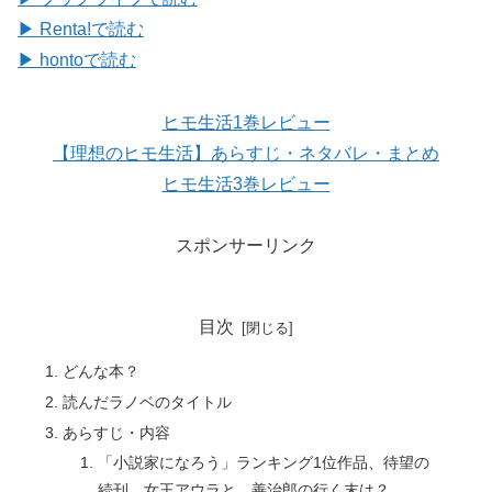
▶ Renta!で読む
▶ hontoで読む
ヒモ生活1巻レビュー
【理想のヒモ生活】あらすじ・ネタバレ・まとめ
ヒモ生活3巻レビュー
スポンサーリンク
目次
どんな本？
読んだラノベのタイトル
あらすじ・内容
「小説家になろう」ランキング1位作品、待望の
続刊。女王アウラと、善治郎の行く末は？