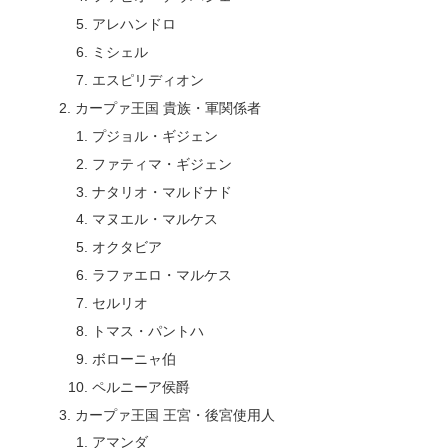
アレハンドロ
ミシェル
エスピリディオン
カープァ王国 貴族・軍関係者
プジョル・ギジェン
ファティマ・ギジェン
ナタリオ・マルドナド
マヌエル・マルケス
オクタビア
ラファエロ・マルケス
セルリオ
トマス・パントハ
ボローニャ伯
ペルニーア侯爵
カープァ王国 王宮・後宮使用人
アマンダ