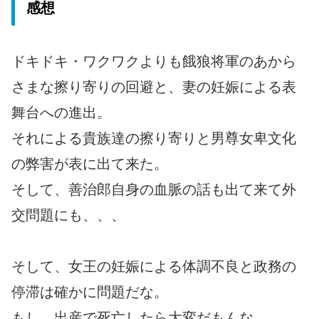
感想
ドキドキ・ワクワクよりも餓狼将軍のあから
さまな擦り寄りの回避と、妻の妊娠による表
舞台への進出。
それによる貴族達の擦り寄りと男尊女卑文化
の弊害が表に出て来た。
そして、善治郎自身の血脈の話も出て来て外
交問題にも、、、
そして、女王の妊娠による体調不良と政務の
停滞は確かに問題だな。
もし、出産で死亡したら大変だもんな。。