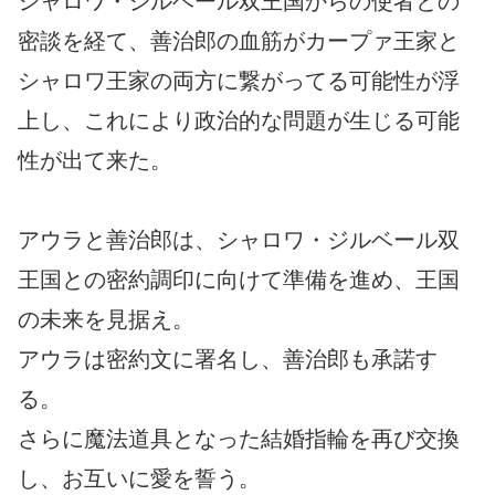
シャロワ・ジルベール双王国からの使者との
密談を経て、善治郎の血筋がカープァ王家と
シャロワ王家の両方に繋がってる可能性が浮
上し、これにより政治的な問題が生じる可能
性が出て来た。
アウラと善治郎は、シャロワ・ジルベール双
王国との密約調印に向けて準備を進め、王国
の未来を見据え。
アウラは密約文に署名し、善治郎も承諾す
る。
さらに魔法道具となった結婚指輪を再び交換
し、お互いに愛を誓う。