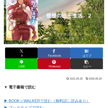
X
Facebook
はてブ
LINE
Pinterest
コピー
2021.05.26
2026.06.30
▼ 電子書籍で読む
▶ BOOK☆WALKERで読む（無料試し読みあり）
▶ ブックライブで読む