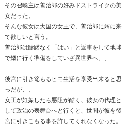
その召喚主は善治郎の好みドストライクの美
女だった。
そんな彼女は大国の女王で、善治郎に婿に来
て欲しいと言う。
善治郎は躊躇なく「はい」と返事をして地球
で婿に行く準備をしていざ異世界へ、、
後宮に引き篭もるヒモ生活を享受出来ると思
っだが、、
女王が妊娠したら悪阻が酷く、彼女の代理と
して政治の表舞台へと行くと、世間が彼を後
宮に引きこもる事を許してくれなくなった。