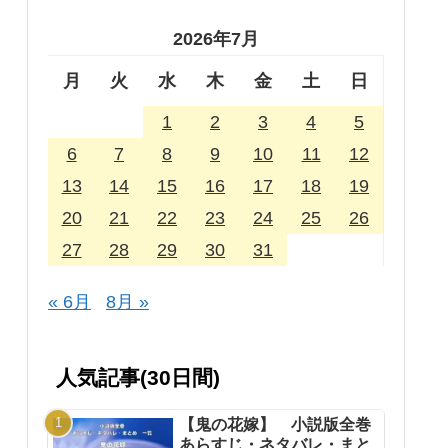
2026年7月
月
火
水
木
金
土
日
1
2
3
4
5
6
7
8
9
10
11
12
13
14
15
16
17
18
19
20
21
22
23
24
25
26
27
28
29
30
31
« 6月
8月 »
人気記事(30日間)
【鬼の花嫁】 小説版全巻
あらすじ・ネタバレ・まと