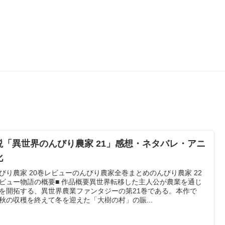
説「異世界のんびり農家 21」感想・ネタバレ・アニ
化
びり農家 20巻レビューのんびり農家全巻まとめのんびり農家 22
ビュー物語の概要■ 作品概要異世界転移した主人公が農業を通じ
を開拓する、異世界農業ファンタジーの第21巻である。本作で
秋の収穫を終えて冬を迎えた「大樹の村」の賑...