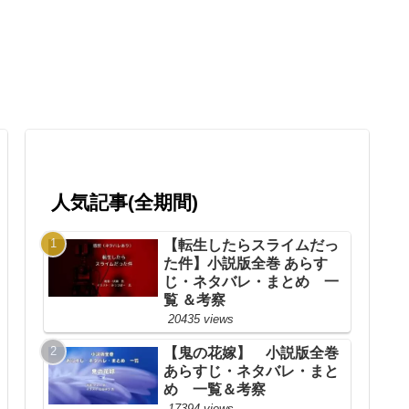
人気記事(全期間)
【転生したらスライムだっ
た件】小説版全巻 あらす
じ・ネタバレ・まとめ 一
覧 ＆考察
20435 views
【鬼の花嫁】 小説版全巻
あらすじ・ネタバレ・まと
め 一覧＆考察
17394 views