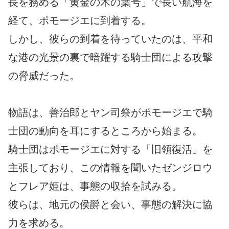
長を務める「黄金の木の葉号」で長い航海を
経て、ポモージエに到着する。
しかし、彼らの到着を待っていたのは、平和
な港の光景の裏で暗躍する騎士団による攻撃
の脅威だった。
物語は、善治郎とヤン司祭がポモージエで騎
士団の動向を耳にするところから始まる。
騎士団はポモージエに対する「旧領復活」を
主張しており、この情報を聞いたゼンジロウ
とフレア姫は、事態の収拾を試みる。
彼らは、地元の侯爵と会い、事態の解決に協
力を求める。