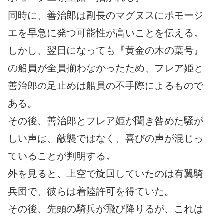
同時に、善治郎は副長のマグヌスにポモージ
エを早急に発つ可能性が高いことを伝える。
しかし、翌日になっても『黄金の木の葉号』
の船員が全員揃わなかったため、フレア姫と
善治郎の足止めは船員の不手際によるもので
ある。
その後、善治郎とフレア姫が聞き咎めた騒が
しい声は、敵襲ではなく、喜びの声が混じっ
ていることが判明する。
外を見ると、上空で旋回していたのは有翼騎
兵団で、彼らは着陸許可を得ていた。
その後、先頭の騎兵が飛び降りるが、これは