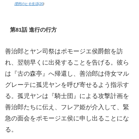
理想のヒモ生活(20
)
第81話 進行の行方
善治郎とヤン司祭はポモージエ侯爵館を訪
れ、翌朝早くに出発することを告げる。彼ら
は『古の森亭』へ帰還し、善治郎は侍女マル
グレーテに孤児ヤンを呼び寄せるよう指示す
る。孤児ヤンは『騎士団』による攻撃計画を
善治郎たちに伝え、フレア姫が介入して、緊
急の面会をポモージエ侯に申し出ることにな
る。