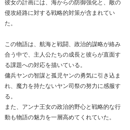
彼女の計画には、海からの防御強化と、敵の
侵攻経路に対する戦略的対策が含まれてい
た。
この物語は、航海と戦闘、政治的謀略が絡み
合う中で、主人公たちの成長と彼らが直面す
る課題への対応を描いている。
傭兵ヤンの智謀と孤児ヤンの勇気に引き込ま
れ、魔力を持たないヤン司祭の努力に感服す
る。
また、アンナ王女の政治的野心と戦略的な行
動も物語の魅力を一層高めてくれていた。