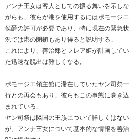
アンナ王女は客人としての振る舞いを示しな
がらも、彼らが港を使用するにはポモージエ
侯爵の許可が必要であり、特に現在の緊急状
況では港の閉鎖もあり得ると説明する。
これにより、善治郎とフレア姫が計画してい
た迅速な脱出は難しくなる。
ポモージエ領主館に滞在していたヤン司祭一
行との再会もあり、彼らもこの事態に巻き込
まれている。
ヤン司祭は隣国の王族について詳しくはない
が、アンナ王女について基本的な情報を善治