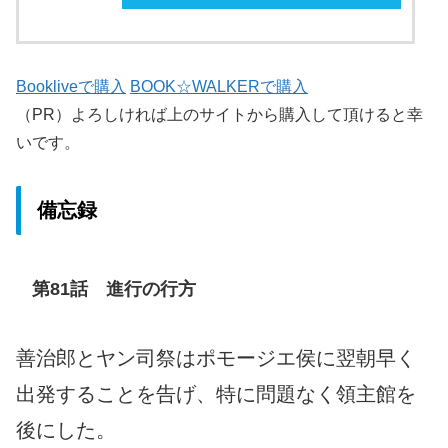
Bookliveで購入
BOOK☆WALKERで購入
（PR）よろしければ上のサイトから購入して頂けると幸
いです。
備忘録
第81話 進行の行方
善治郎とヤン司祭はポモージエ侯に翌朝早く
出発することを告げ、特に問題なく領主館を
後にした。