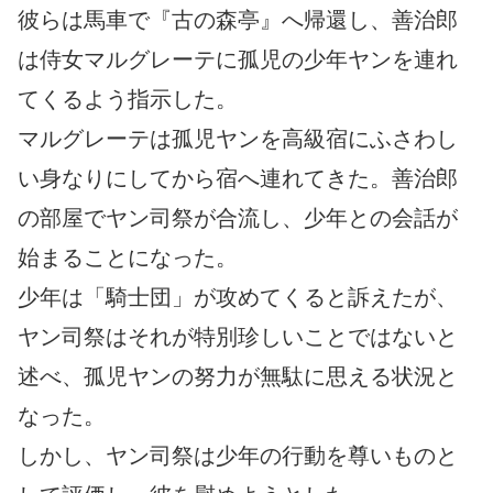
彼らは馬車で『古の森亭』へ帰還し、善治郎
は侍女マルグレーテに孤児の少年ヤンを連れ
てくるよう指示した。
マルグレーテは孤児ヤンを高級宿にふさわし
い身なりにしてから宿へ連れてきた。善治郎
の部屋でヤン司祭が合流し、少年との会話が
始まることになった。
少年は「騎士団」が攻めてくると訴えたが、
ヤン司祭はそれが特別珍しいことではないと
述べ、孤児ヤンの努力が無駄に思える状況と
なった。
しかし、ヤン司祭は少年の行動を尊いものと