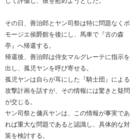
して評価し、彼を慰めようとした。
その日、善治郎とヤン司祭は特に問題なくポ
モージエ侯爵館を後にし、馬車で『古の森
亭』へ帰還する。
帰還後、善治郎は侍女マルグレーテに指示を
出し、孤児ヤンを呼び寄せる。
孤児ヤンは自らが耳にした『騎士団』による
攻撃計画を話すが、その情報には驚きと疑問
が交じる。
ヤン司祭と傭兵ヤンは、この情報が事実であ
れば重大な問題であると認識し、具体的な対
策を検討する。