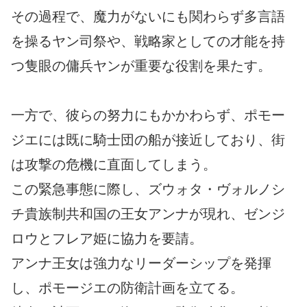
その過程で、魔力がないにも関わらず多言語
を操るヤン司祭や、戦略家としての才能を持
つ隻眼の傭兵ヤンが重要な役割を果たす。
一方で、彼らの努力にもかかわらず、ポモー
ジエには既に騎士団の船が接近しており、街
は攻撃の危機に直面してしまう。
この緊急事態に際し、ズウォタ・ヴォルノシ
チ貴族制共和国の王女アンナが現れ、ゼンジ
ロウとフレア姫に協力を要請。
アンナ王女は強力なリーダーシップを発揮
し、ポモージエの防衛計画を立てる。