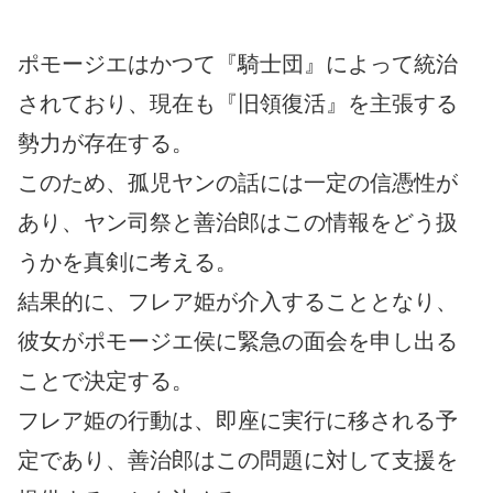
ポモージエはかつて『騎士団』によって統治
されており、現在も『旧領復活』を主張する
勢力が存在する。
このため、孤児ヤンの話には一定の信憑性が
あり、ヤン司祭と善治郎はこの情報をどう扱
うかを真剣に考える。
結果的に、フレア姫が介入することとなり、
彼女がポモージエ侯に緊急の面会を申し出る
ことで決定する。
フレア姫の行動は、即座に実行に移される予
定であり、善治郎はこの問題に対して支援を