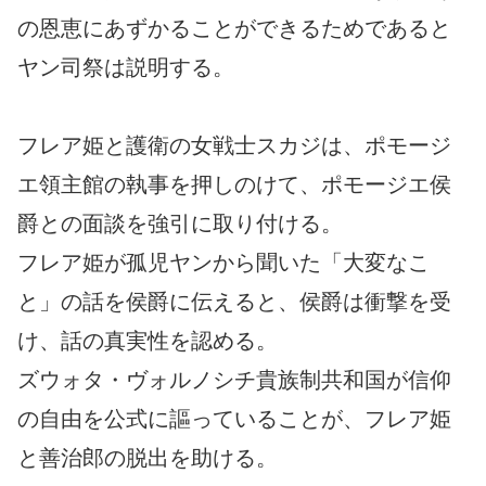
の恩恵にあずかることができるためであると
ヤン司祭は説明する。
フレア姫と護衛の女戦士スカジは、ポモージ
エ領主館の執事を押しのけて、ポモージエ侯
爵との面談を強引に取り付ける。
フレア姫が孤児ヤンから聞いた「大変なこ
と」の話を侯爵に伝えると、侯爵は衝撃を受
け、話の真実性を認める。
ズウォタ・ヴォルノシチ貴族制共和国が信仰
の自由を公式に謳っていることが、フレア姫
と善治郎の脱出を助ける。