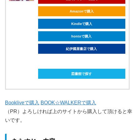
Amazonで購入
Kindleで購入
hontoで購入
紀伊國屋書店で購入
ebookjapanで購入
図書館で探す
Bookliveで購入
BOOK☆WALKERで購入
（PR）よろしければ上のサイトから購入して頂けると幸
いです。