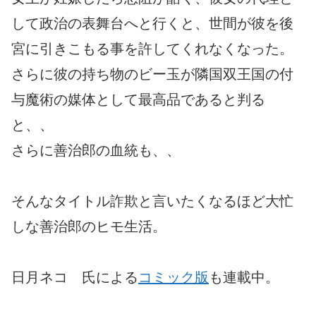
して政治の表舞台へと行くと、世間が彼を後
宮に引きこもる事を許してくれなくなった。
さらに彼の持ち物のビー玉が隣国双王国の付
与魔術の媒体として最高品であると判る
と、、
さらに善治郎の血統も、、
そんなタイトル詐欺と言いたくなるほど大忙
しな善治郎のヒモ生活。
日月ネコ 氏による
コミック版
も連載中。