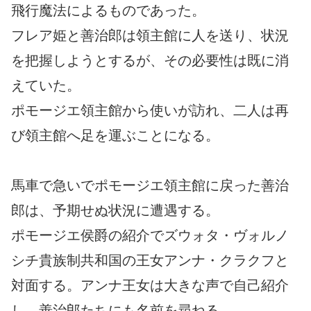
飛行魔法によるものであった。
フレア姫と善治郎は領主館に人を送り、状況
を把握しようとするが、その必要性は既に消
えていた。
ポモージエ領主館から使いが訪れ、二人は再
び領主館へ足を運ぶことになる。
馬車で急いでポモージエ領主館に戻った善治
郎は、予期せぬ状況に遭遇する。
ポモージエ侯爵の紹介でズウォタ・ヴォルノ
シチ貴族制共和国の王女アンナ・クラクフと
対面する。アンナ王女は大きな声で自己紹介
し、善治郎たちにも名前を尋ねる。