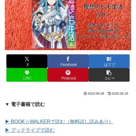
X
Facebook
はてブ
LINE
Pinterest
コピー
2024.06.08
2026.06.19
▼ 電子書籍で読む
▶ BOOK☆WALKERで読む（無料試し読みあり）
▶ ブックライブで読む