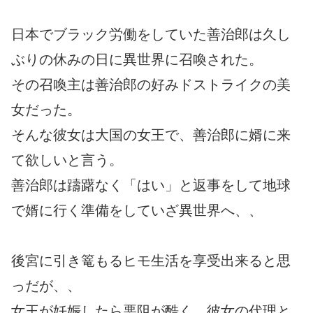
日本でブラック労働をしていた善治郎は久し
ぶりの休みの日に異世界に召喚された。
その召喚主は善治郎の好みドストライクの美
女だった。
そんな彼女は大国の女王で、善治郎に婿に来
て欲しいと言う。
善治郎は躊躇なく「はい」と返事をして地球
で婿に行く準備をしていざ異世界へ、、
後宮に引き篭もるヒモ生活を享受出来ると思
っだが、、
女王が妊娠したら悪阻が酷く、彼女の代理と