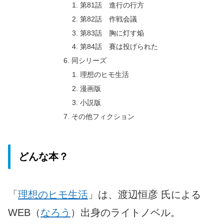
第81話 進行の行方
第82話 作戦会議
第83話 胸に灯す焔
第84話 賽は投げられた
同シリーズ
理想のヒモ生活
漫画版
小説版
その他フィクション
どんな本？
「
理想のヒモ生活
」は、渡辺恒彦 氏による
WEB（
なろう
）出身のライトノベル。