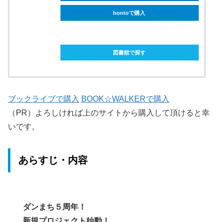
hontoで購入
ebookjapanで購入
図書館で探す
ブックライブで購入
BOOK☆WALKERで購入
（PR）よろしければ上のサイトから購入して頂けると幸
いです。
あらすじ・内容
ダンまち５周年！
新規プロジェクト始動！