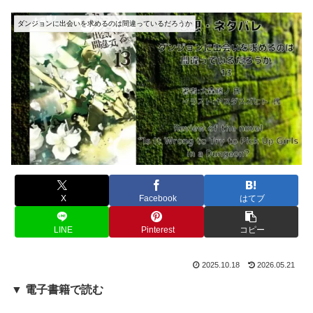
ダンジョンに出会いを求めるのは間違っているだろうか
X
Facebook
はてブ
LINE
Pinterest
コピー
2025.10.18
2026.05.21
▼ 電子書籍で読む