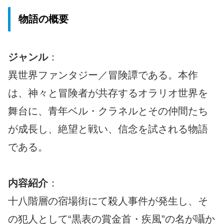
物語の概要
ジャンル
：
異世界ファンタジー／冒険譚である。本作
は、神々と冒険者が共存するオラリオ世界を
舞台に、青年ベル・クラネルとその仲間たち
が成長し、絶望と戦い、信念を試される物語
である。
内容紹介
：
十八階層の宿場街にて殺人事件が発生し、そ
の犯人として“黒表の賞金首・疾風”の名が囁か