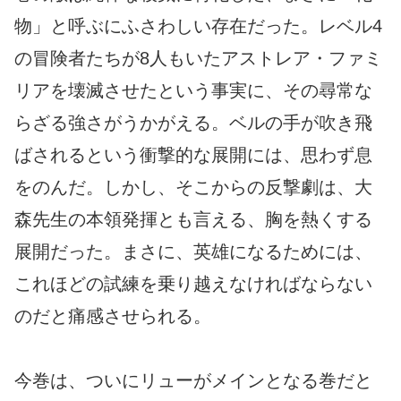
物」と呼ぶにふさわしい存在だった。レベル4
の冒険者たちが8人もいたアストレア・ファミ
リアを壊滅させたという事実に、その尋常な
らざる強さがうかがえる。ベルの手が吹き飛
ばされるという衝撃的な展開には、思わず息
をのんだ。しかし、そこからの反撃劇は、大
森先生の本領発揮とも言える、胸を熱くする
展開だった。まさに、英雄になるためには、
これほどの試練を乗り越えなければならない
のだと痛感させられる。
今巻は、ついにリューがメインとなる巻だと