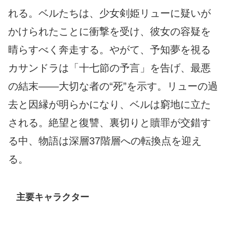
れる。ベルたちは、少女剣姫リューに疑いが
かけられたことに衝撃を受け、彼女の容疑を
晴らすべく奔走する。やがて、予知夢を視る
カサンドラは「十七節の予言」を告げ、最悪
の結末――大切な者の“死”を示す。リューの過
去と因縁が明らかになり、ベルは窮地に立た
される。絶望と復讐、裏切りと贖罪が交錯す
る中、物語は深層37階層への転換点を迎え
る。
主要キャラクター