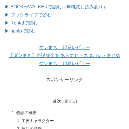
▶ BOOK☆WALKERで読む（無料試し読みあり）
▶ ブックライブで読む
▶ Renta!で読む
▶ hontoで読む
ダンまち 12巻レビュー
【ダンまち】小説版全巻 あらすじ・ネタバレ・まとめ
ダンまち 14巻レビュー
スポンサーリンク
目次
物語の概要
主要キャラクター
物語の特徴