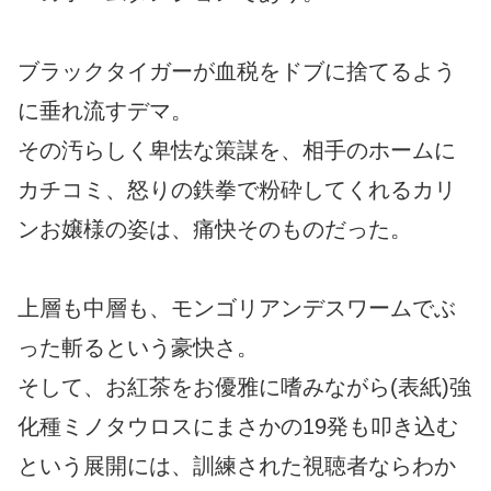
ブラックタイガーが血税をドブに捨てるよう
に垂れ流すデマ。
その汚らしく卑怯な策謀を、相手のホームに
カチコミ、怒りの鉄拳で粉砕してくれるカリ
ンお嬢様の姿は、痛快そのものだった。
上層も中層も、モンゴリアンデスワームでぶ
った斬るという豪快さ。
そして、お紅茶をお優雅に嗜みながら(表紙)強
化種ミノタウロスにまさかの19発も叩き込む
という展開には、訓練された視聴者ならわか