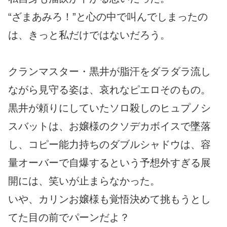
“ざまあみろ！”と心の中で叫んでしまったの
は、きっと私だけではないだろう。
クランマスター・黒井が脂汗をダラダラ流し
ながら見守る姿は、哀れなピエロそのもの。
黒井が頼りにしていたソロ殺しのヒュプノシ
スバットは、お嬢様のクソデカボイスで墜落
し、コピー能力持ちのダブルシャドウは、容
量オーバーで自爆するという予想外すぎる展
開には、笑いが止まらなかった。
いや、カリンお嬢様も覚悟決めて挑もうとし
てた目の前でパーンだよ？