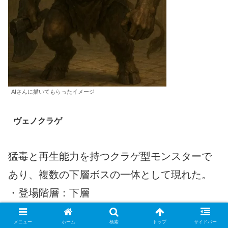
AIさんに描いてもらったイメージ
ヴェノクラゲ
猛毒と再生能力を持つクラゲ型モンスターで
あり、複数の下層ボスの一体として現れた。
・登場階層：下層
・特徴：毒耐性・再生特性を持ち、持久戦に
メニュー
ホーム
検索
トップ
サイドバー