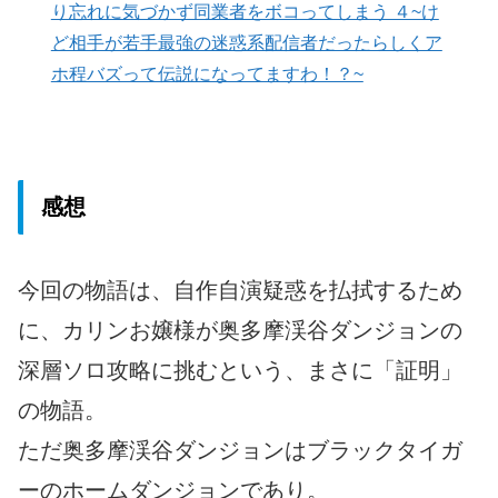
り忘れに気づかず同業者をボコってしまう ４~け
ど相手が若手最強の迷惑系配信者だったらしくア
ホ程バズって伝説になってますわ！？~
感想
今回の物語は、自作自演疑惑を払拭するため
に、カリンお嬢様が奥多摩渓谷ダンジョンの
深層ソロ攻略に挑むという、まさに「証明」
の物語。
ただ奥多摩渓谷ダンジョンはブラックタイガ
ーのホームダンジョンであり。