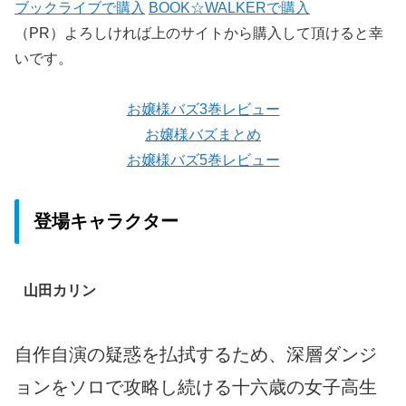
ブックライブで購入
BOOK☆WALKERで購入
（PR）よろしければ上のサイトから購入して頂けると幸
いです。
お嬢様バズ3巻レビュー
お嬢様バズまとめ
お嬢様バズ5巻レビュー
登場キャラクター
山田カリン
自作自演の疑惑を払拭するため、深層ダンジ
ョンをソロで攻略し続ける十六歳の女子高生