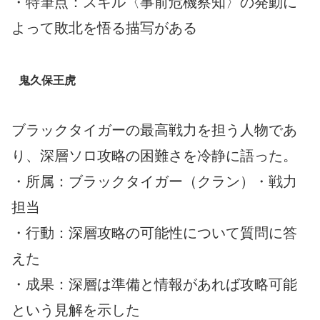
・特筆点：スキル〈事前危機察知〉の発動に
よって敗北を悟る描写がある
鬼久保王虎
ブラックタイガーの最高戦力を担う人物であ
り、深層ソロ攻略の困難さを冷静に語った。
・所属：ブラックタイガー（クラン）・戦力
担当
・行動：深層攻略の可能性について質問に答
えた
・成果：深層は準備と情報があれば攻略可能
という見解を示した