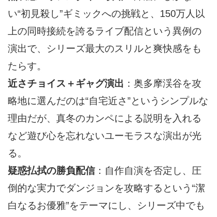
い“初見殺し”ギミックへの挑戦と、150万人以
上の同時接続を誇るライブ配信という異例の
演出で、シリーズ最大のスリルと爽快感をも
たらす。
近さチョイス＋ギャグ演出
：奥多摩渓谷を攻
略地に選んだのは“自宅近さ”というシンプルな
理由だが、真冬のカンペによる説明を入れる
など遊び心を忘れないユーモラスな演出が光
る。
疑惑払拭の勝負配信
：自作自演を否定し、圧
倒的な実力でダンジョンを攻略するという“潔
白なるお優雅”をテーマにし、シリーズ中でも