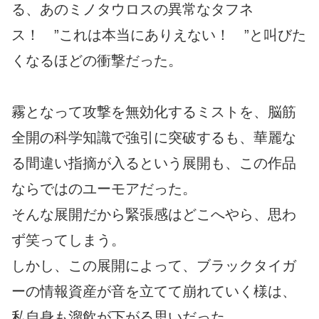
る、あのミノタウロスの異常なタフネ
ス！ ”これは本当にありえない！ ”と叫びた
くなるほどの衝撃だった。
霧となって攻撃を無効化するミストを、脳筋
全開の科学知識で強引に突破するも、華麗な
る間違い指摘が入るという展開も、この作品
ならではのユーモアだった。
そんな展開だから緊張感はどこへやら、思わ
ず笑ってしまう。
しかし、この展開によって、ブラックタイガ
ーの情報資産が音を立てて崩れていく様は、
私自身も溜飲が下がる思いだった。