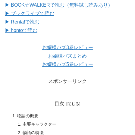
▶ BOOK☆WALKERで読む（無料試し読みあり）
▶ ブックライブで読む
▶ Renta!で読む
▶ hontoで読む
お嬢様バズ3巻レビュー
お嬢様バズまとめ
お嬢様バズ5巻レビュー
スポンサーリンク
目次
物語の概要
主要キャラクター
物語の特徴