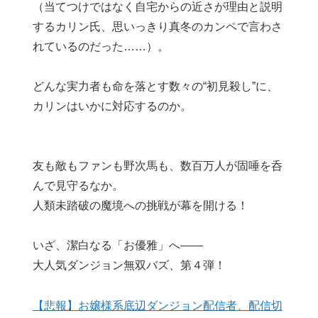
（当てつけではなく自宅からの近さが理由と説明
するカリン氏、思いっきり真冬のカンペで言わさ
れているのだった……）。
どんな実力者も命を落とす数々の“初見殺し”に、
カリンはいかに対応するのか。
友も敵もファンも野次馬も、数百万人が固唾を呑
んで見守るなか。
人類未踏破の魔境への挑戦が幕を開ける！
いざ、潔白なる「お優雅」へ――
大人気ダンジョン無双バズ、第４弾！
【悲報】お嬢様系底辺ダンジョン配信者、配信切