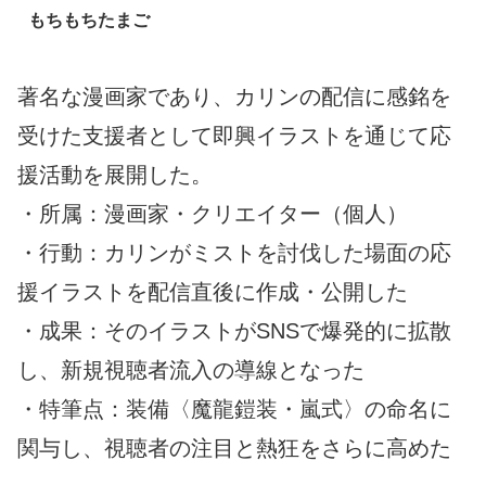
もちもちたまご
著名な漫画家であり、カリンの配信に感銘を
受けた支援者として即興イラストを通じて応
援活動を展開した。
・所属：漫画家・クリエイター（個人）
・行動：カリンがミストを討伐した場面の応
援イラストを配信直後に作成・公開した
・成果：そのイラストがSNSで爆発的に拡散
し、新規視聴者流入の導線となった
・特筆点：装備〈魔龍鎧装・嵐式〉の命名に
関与し、視聴者の注目と熱狂をさらに高めた