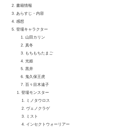
書籍情報
あらすじ・内容
感想
登場キャラクター
山田カリン
真冬
もちもちたまご
光姫
黒井
鬼久保王虎
百々目木遠子
登場モンスター
ミノタウロス
ヴェノクラゲ
ミスト
インセクトウォーリアー