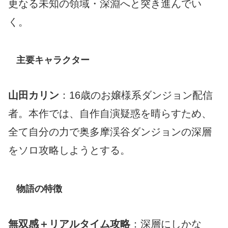
更なる未知の領域・深淵へと突き進んでい
く。
主要キャラクター
山田カリン
：16歳のお嬢様系ダンジョン配信
者。本作では、自作自演疑惑を晴らすため、
全て自分の力で奥多摩渓谷ダンジョンの深層
をソロ攻略しようとする。
物語の特徴
無双感＋リアルタイム攻略
：深層にしかな