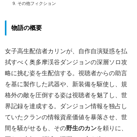
その他フィクション
物語の概要
女子高生配信者カリンが、自作自演疑惑を払
拭すべく奥多摩渓谷ダンジョンの深層ソロ攻
略に挑む姿を生配信する。視聴者からの助言
を基に製作した武器や、新装備を駆使し、規
格外の敵を圧倒する姿は視聴者を魅了し、世
界記録を達成する。ダンジョン情報を独占し
ていたクランの情報資産価値を暴落させ、世
間を騒がせるも、その
野生のカン
を頼りに、