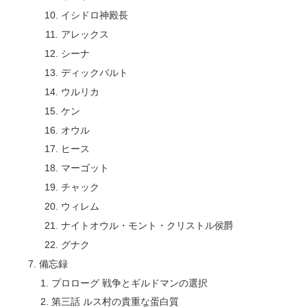
イシドロ神殿長
アレックス
シーナ
ディックバルト
ウルリカ
ケン
オウル
ヒース
マーゴット
チャック
ウィレム
ナイトオウル・モント・クリストル侯爵
グナク
備忘録
プロローグ 戦争とギルドマンの選択
第三話 ルス村の貴重な蛋白質