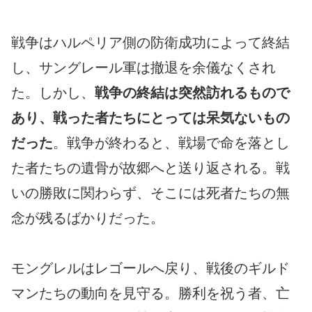
戦争はハルペリア側の防衛成功によって終結
し、サングレール軍は撤退を余儀なくされ
た。しかし、
戦争の終結は突然訪れるもので
あり、戦った者たちにとっては呆気ないもの
だった
。戦争が終わると、戦場で命を落とし
た者たちの遺骨が故郷へと送り返される。戦
いの勝敗に関わらず、そこには死者たちの無
念が残るばかりだった。
モングレルはレゴールへ戻り、戦後のギルド
マンたちの動向を見守る。勝利を祝う者、亡