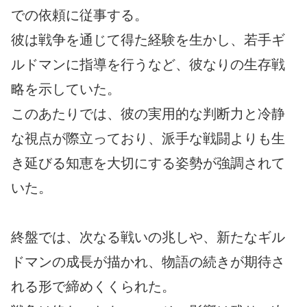
での依頼に従事する。
彼は戦争を通じて得た経験を生かし、若手ギ
ルドマンに指導を行うなど、彼なりの生存戦
略を示していた。
このあたりでは、彼の実用的な判断力と冷静
な視点が際立っており、派手な戦闘よりも生
き延びる知恵を大切にする姿勢が強調されて
いた。
終盤では、次なる戦いの兆しや、新たなギル
ドマンの成長が描かれ、物語の続きが期待さ
れる形で締めくくられた。