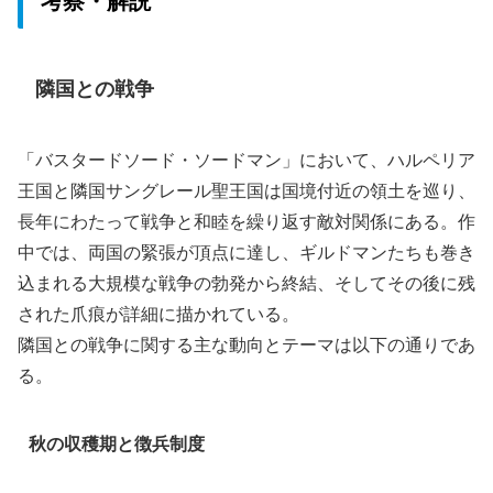
考察・解説
隣国との戦争
「バスタードソード・ソードマン」において、ハルペリア
王国と隣国サングレール聖王国は国境付近の領土を巡り、
長年にわたって戦争と和睦を繰り返す敵対関係にある。作
中では、両国の緊張が頂点に達し、ギルドマンたちも巻き
込まれる大規模な戦争の勃発から終結、そしてその後に残
された爪痕が詳細に描かれている。
隣国との戦争に関する主な動向とテーマは以下の通りであ
る。
秋の収穫期と徴兵制度