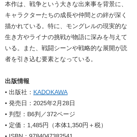
本作は、戦争という大きな出来事を背景に、
キャラクターたちの成長や仲間との絆が深く
描かれている。特に、モングレルの現実的な
生き方やライナの挑戦が物語に深みを与えて
いる。また、戦闘シーンや戦略的な展開が読
者を引き込む要素となっている。
出版情報
• 出版社：
KADOKAWA
• 発売日：2025年2月28日
• 判型：B6判／372ページ
• 定価：1,485円（本体1,350円＋税）
• ISBN：9784047382541