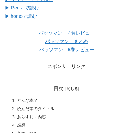
▶ Renta!で読む
▶ hontoで読む
バッソマン 4巻レビュー
バッソマン まとめ
バッソマン 6巻レビュー
スポンサーリンク
目次
どんな本？
読んだ本のタイトル
あらすじ・内容
感想