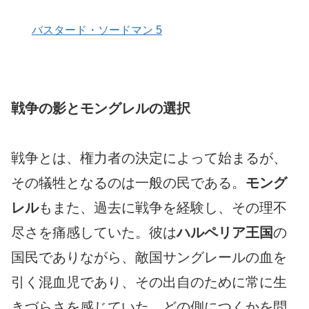
バスタード・ソードマン 5
戦争の影とモングレルの選択
戦争とは、権力者の決定によって始まるが、
その犠牲となるのは一般の民である。
モング
レル
もまた、過去に戦争を経験し、その理不
尽さを痛感していた。彼は
ハルペリア王国
の
国民でありながら、敵国サングレールの血を
引く混血児であり、その出自のために常に生
きづらさを感じていた。どの側につくかを問