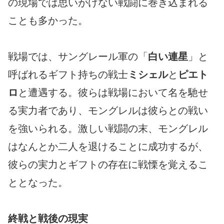
の現場では思いがけない戦闘に巻き込まれる
ことも多かった。
戦場では、サングレール軍の「
白い連星
」と
呼ばれるギフト持ちの戦士
ミシェル
と
ピエト
ロ
と遭遇する。彼らは戦場において名を馳せ
る実力者であり、モングレルは彼らとの戦い
を強いられる。激しい戦闘の末、モングレル
はなんとか二人を退けることに成功するが、
彼らの実力とギフトの存在に戦慄を覚えるこ
ととなった。
終戦と戦後の現実