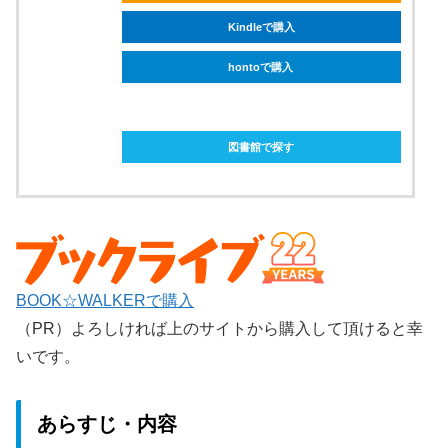
Kindleで購入
hontoで購入
ebookjapanで購入
図書館で探す
BOOK☆WALKERで購入
（PR）よろしければ上のサイトから購入して頂けると幸
いです。
あらすじ・内容