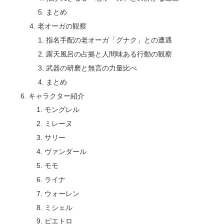
まとめ
老オーガの観察
指名手配の老オーガ「グナク」との遭遇
露天風呂の占拠と人間味ある行動の観察
武器の研磨と無言の力量比べ
まとめ
キャラクター紹介
モングレル
ミレーヌ
サリー
ヴァンダール
モモ
ライナ
ウォーレン
ミシェル
ピエトロ