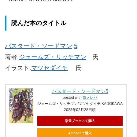
読んだ本のタイトル
バスタード・ソードマン
5
著者:
ジェームズ・リッチマン
氏
イラスト:
マツセダイチ
氏
バスタード・ソードマン5
posted with
ヨメレバ
ジェームズ・リッチマン/マツセダイチ KADOKAWA
2025年02月28日頃
楽天ブックスで購入
Amazonで購入