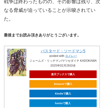
戦争は終わったものの、その影響は残り、次
なる脅威が迫っていることが示唆されてい
た。
最後までお読み頂きありがとうございます。
バスタード・ソードマン5
posted with
ヨメレバ
ジェームズ・リッチマン/マツセダイチ KADOKAWA
2025年02月28日頃
楽天ブックスで購入
Amazonで購入
Kindleで購入
hontoで購入