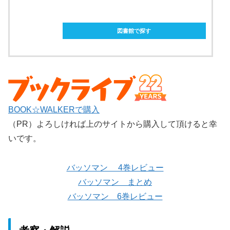
ebookjapanで購入
図書館で探す
BOOK☆WALKERで購入
（PR）よろしければ上のサイトから購入して頂けると幸
いです。
バッソマン 4巻レビュー
バッソマン まとめ
バッソマン 6巻レビュー