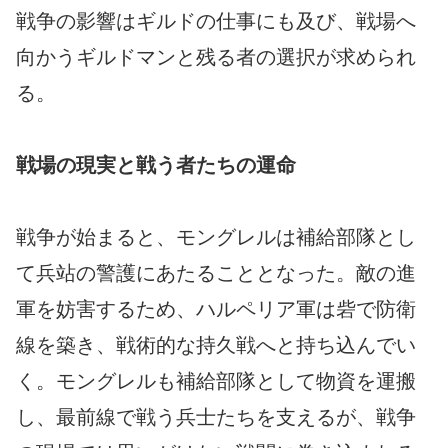
戦争の影響はギルドの仕事にも及び、戦場へ
向かうギルドマンと残る者の選択が求められ
る。
戦場の現実と戦う者たちの運命
戦争が始まると、モングレルは補給部隊とし
て兵站の警護にあたることとなった。敵の進
軍を妨害するため、ハルペリア軍は砦で防衛
線を築き、戦術的な持久戦へと持ち込んでい
く。モングレルも補給部隊として物資を運搬
し、最前線で戦う兵士たちを支えるが、戦争