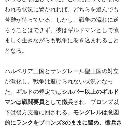
われる状況に置かれれば、どちらを選んでも
苦難が待っている。しかし、戦争の流れに逆
らうことはできず、彼はギルドマンとして慎
ましく生きながらも戦争に巻き込まれること
となる。
ハルペリア王国とサングレール聖王国の対立
が激化し、戦争は避けられない状況となっ
た。ギルドの規定では
シルバー以上のギルド
マンは戦闘要員として徴兵
され、ブロンズ以
下は後方支援に回される。
モングレルは意図
的にランクをブロンズ3のままに留め、徴兵さ