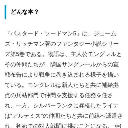
どんな本？
『バスタード・ソードマン5』は、ジェーム
ズ・リッチマン著のファンタジー小説シリー
ズ第5巻である。物語は、主人公モングレルと
その仲間たちが、隣国サングレールからの宣
戦布告により戦争に巻き込まれる様子を描い
ている。モングレルは新人たちと共に補給拠
点の兵站部門で仲間を支援する任務を任さ
れ、一方、シルバーランクに昇格したライナ
は“アルテミス”の仲間たちと共に前線へ派遣さ
れ、初めての対人戦闘に挑むことになる。 ￼