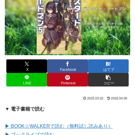
X
Facebook
はてブ
LINE
Pinterest
コピー
2025.03.02
2026.04.06
▼ 電子書籍で読む
▶ BOOK☆WALKERで読む（無料試し読みあり）
▶ ブックライブで読む