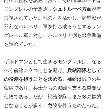
内への侵攻を試みており、その進軍ルートは
モングレルの予想通り
シュトルーベ方面
が有
力視されていた。地の利を活かし、騎馬戦が
不利なハルペリア軍を打ち破ろうとするサン
グレール軍に対し、ハルペリア側も戦争準備
を進めていた。
ギルドマンとして生きるモングレルは、なる
べく前線に立つことを避け、
兵站部隊として
の役割を担うことを決める
。補給は戦争の生
命線であり、兵士たちの戦闘を支える重要な
任務である。だが、補給部隊もまた敵の標的
となることが多く、危険を伴うものだった。