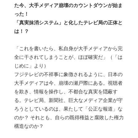
た今、大手メディア崩壊のカウントダウンが始ま
った！
「真実抹消システム」と化したテレビ局の正体と
は！？
「これを書いたら、私自身が大手メディアから完
全に干されてしまうことが、ほぼ確実だ」（「は
じめに」より）
フジテレビの不祥事に象徴されるように、日本の
大手メディアは今、崩壊の瀬戸際にある。視聴者
を欺き、情報を操作し、不都合な真実を隠蔽す
る。テレビ局、新聞社、巨大なメディア企業が守
ろうとしているのは、果たして「公正な報道」な
のか？ それとも、自らの既得権益と腐敗した権力
構造なのか？