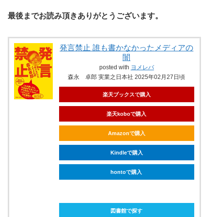
最後までお読み頂きありがとうございます。
発言禁止 誰も書かなかったメディアの
闇
posted with
ヨメレバ
森永 卓郎 実業之日本社 2025年02月27日頃
楽天ブックスで購入
楽天koboで購入
Amazonで購入
Kindleで購入
hontoで購入
ebookjapanで購入
図書館で探す