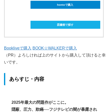
hontoで購入
ebookjapanで購入
図書館で探す
Bookliveで購入
BOOK☆WALKERで購入
（PR）よろしければ上のサイトから購入して頂けると幸
いです。
あらすじ・内容
2025年最大の問題作がここに。
隠蔽、圧力、欺瞞──フジテレビの闇が暴露され