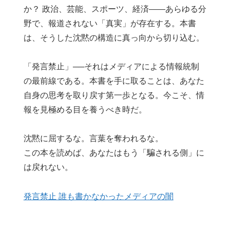
か？ 政治、芸能、スポーツ、経済――あらゆる分
野で、報道されない「真実」が存在する。本書
は、そうした沈黙の構造に真っ向から切り込む。
「発言禁止」──それはメディアによる情報統制
の最前線である。本書を手に取ることは、あなた
自身の思考を取り戻す第一歩となる。今こそ、情
報を見極める目を養うべき時だ。
沈黙に屈するな。言葉を奪われるな。
この本を読めば、あなたはもう「騙される側」に
は戻れない。
発言禁止 誰も書かなかったメディアの闇