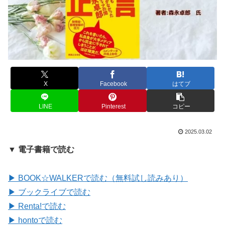
X
Facebook
はてブ
LINE
Pinterest
コピー
2025.03.02
▼ 電子書籍で読む
▶ BOOK☆WALKERで読む（無料試し読みあり）
▶ ブックライブで読む
▶ Renta!で読む
▶ hontoで読む