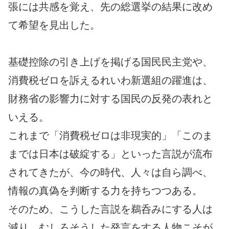
張には共感を覚え、先の総選挙の結果に改め
て希望を見出した。
基礎控除の引き上げを掲げる国民民主党や、
消費税ゼロを訴えるれいわ新選組の躍進は、
財務省の影響力に対する国民の反発の表れと
いえる。
これまで「消費税ゼロは非現実的」「このま
までは日本は破綻する」といった言説が流布
されてきたが、今の時代、人々は自ら調べ、
情報の真偽を判断する力を持ちつつある。
そのため、こうした言説を鵜呑みにする人は
減り、むしろそうした発言をする人物こそが