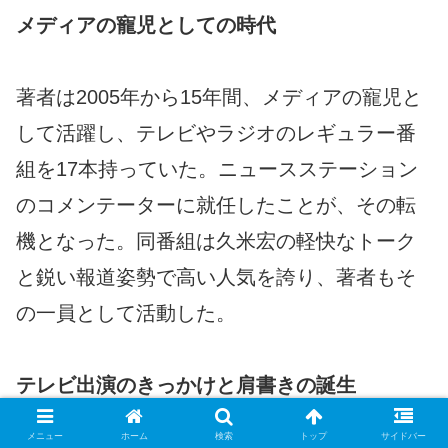
メディアの寵児としての時代
著者は2005年から15年間、メディアの寵児と
して活躍し、テレビやラジオのレギュラー番
組を17本持っていた。ニュースステーション
のコメンテーターに就任したことが、その転
機となった。同番組は久米宏の軽快なトーク
と鋭い報道姿勢で高い人気を誇り、著者もそ
の一員として活動した。
テレビ出演のきっかけと肩書きの誕生
メニュー
ホーム
検索
トップ
サイドバー