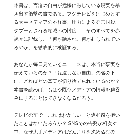
本書は、言論の自由が危機に瀕している現実を暴
き出す衝撃の書である。フジテレビをはじめとす
る大手メディアの不祥事、圧力による発言封殺、
タブーとされる領域への忖度……そのすべてを赤
裸々に記録し、「何が話され、何が封じられてい
るのか」を徹底的に検証する。
あなたが毎日見ているニュースは、本当に事実を
伝えているのか？「報道しない自由」の名の下
に、どれほどの真実が切り捨てられているのか？
本書を読めば、もはや既存メディアの情報を鵜呑
みにすることはできなくなるだろう。
テレビの前で「これはおかしい」と違和感を抱い
たことはないだろうか？ SNSでの告発が相次ぐ
中、なぜ大手メディアはだんまりを決め込むの