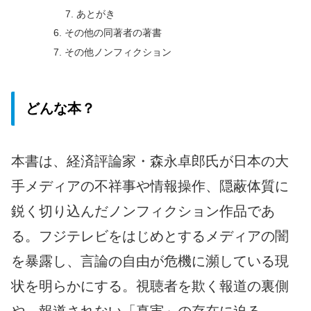
あとがき
その他の同著者の著書
その他ノンフィクション
どんな本？
本書は、経済評論家・森永卓郎氏が日本の大
手メディアの不祥事や情報操作、隠蔽体質に
鋭く切り込んだノンフィクション作品であ
る。フジテレビをはじめとするメディアの闇
を暴露し、言論の自由が危機に瀕している現
状を明らかにする。視聴者を欺く報道の裏側
や、報道されない「真実」の存在に迫る。