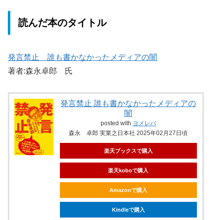
読んだ本のタイトル
発言禁止 誰も書かなかったメディアの闇
著者:森永卓郎 氏
発言禁止 誰も書かなかったメディアの
闇
posted with
ヨメレバ
森永 卓郎 実業之日本社 2025年02月27日頃
楽天ブックスで購入
楽天koboで購入
Amazonで購入
Kindleで購入