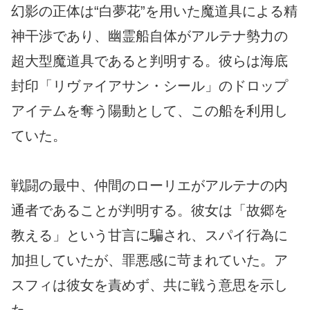
幻影の正体は“白夢花”を用いた魔道具による精
神干渉であり、幽霊船自体がアルテナ勢力の
超大型魔道具であると判明する。彼らは海底
封印「リヴァイアサン・シール」のドロップ
アイテムを奪う陽動として、この船を利用し
ていた。
戦闘の最中、仲間のローリエがアルテナの内
通者であることが判明する。彼女は「故郷を
教える」という甘言に騙され、スパイ行為に
加担していたが、罪悪感に苛まれていた。ア
スフィは彼女を責めず、共に戦う意思を示し
た。