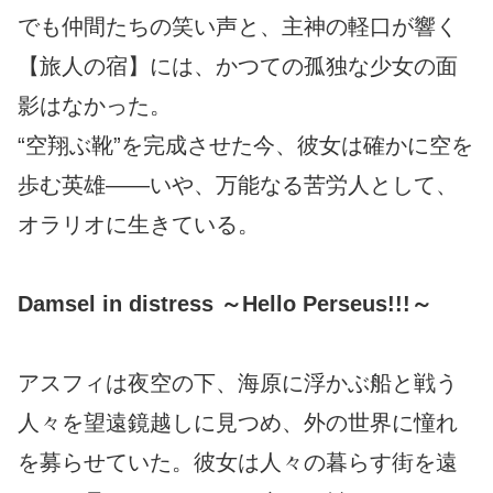
でも仲間たちの笑い声と、主神の軽口が響く
【旅人の宿】には、かつての孤独な少女の面
影はなかった。
“空翔ぶ靴”を完成させた今、彼女は確かに空を
歩む英雄――いや、万能なる苦労人として、
オラリオに生きている。
Damsel in distress ～Hello Perseus!!!～
アスフィは夜空の下、海原に浮かぶ船と戦う
人々を望遠鏡越しに見つめ、外の世界に憧れ
を募らせていた。彼女は人々の暮らす街を遠