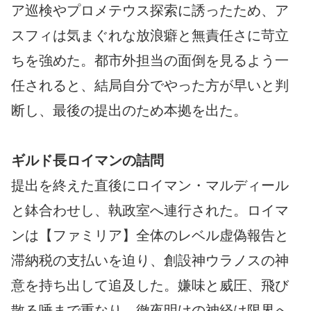
ア巡検やプロメテウス探索に誘ったため、ア
スフィは気まぐれな放浪癖と無責任さに苛立
ちを強めた。都市外担当の面倒を見るよう一
任されると、結局自分でやった方が早いと判
断し、最後の提出のため本拠を出た。
ギルド長ロイマンの詰問
提出を終えた直後にロイマン・マルディール
と鉢合わせし、執政室へ連行された。ロイマ
ンは【ファミリア】全体のレベル虚偽報告と
滞納税の支払いを迫り、創設神ウラノスの神
意を持ち出して追及した。嫌味と威圧、飛び
散る唾まで重なり、徹夜明けの神経は限界へ