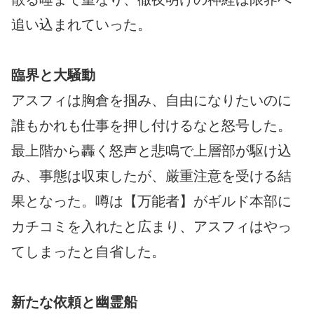
追い込まれていった。
臨界と大騒動
アスフィは胸倉を掴み、自由になりたいのに
誰もかれも仕事を押し付けるなと怒号した。
最上階から轟く怒声と悲鳴で上層部が駆け込
み、事態は収束したが、厳重注意を受ける結
果となった。噂は【万能者】がギルド本部に
カチコミを入れたと広まり、アスフィはやっ
てしまったと自省した。
新たな依頼と幽霊船