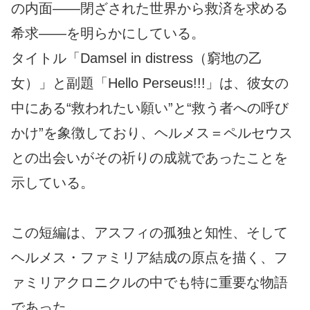
の内面――閉ざされた世界から救済を求める
希求――を明らかにしている。
タイトル「Damsel in distress（窮地の乙
女）」と副題「Hello Perseus!!!」は、彼女の
中にある“救われたい願い”と“救う者への呼び
かけ”を象徴しており、ヘルメス＝ペルセウス
との出会いがその祈りの成就であったことを
示している。
この短編は、アスフィの孤独と知性、そして
ヘルメス・ファミリア結成の原点を描く、フ
ァミリアクロニクルの中でも特に重要な物語
であった。