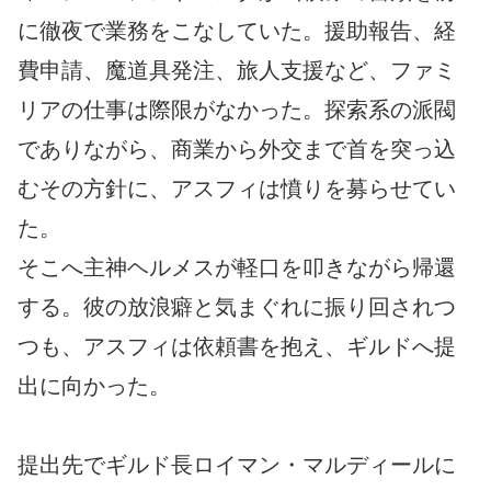
に徹夜で業務をこなしていた。援助報告、経
費申請、魔道具発注、旅人支援など、ファミ
リアの仕事は際限がなかった。探索系の派閥
でありながら、商業から外交まで首を突っ込
むその方針に、アスフィは憤りを募らせてい
た。
そこへ主神ヘルメスが軽口を叩きながら帰還
する。彼の放浪癖と気まぐれに振り回されつ
つも、アスフィは依頼書を抱え、ギルドへ提
出に向かった。
提出先でギルド長ロイマン・マルディールに