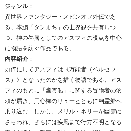
ジャンル
：
異世界ファンタジー・スピンオフ外伝であ
る。本編「ダンまち」の世界観を共有しつ
つ、神の眷属としてのアスフィの視点を中心
に物語を紡ぐ作品である。
内容紹介
：
如何にしてアスフィは《万能者（ペルセウ
ス）》となったのかを描く物語である。アス
フィのもとに「幽霊船」に関する冒険者の依
頼が届き、用心棒のリューとともに幽霊船へ
乗り込む。しかし、メリル・ネリーが幽霊に
さらわれ、さらには疾風まで行方不明となる