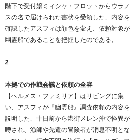
階下で受付嬢ミィシャ・フロットからウラノ
スの名で届けられた書状を受領した。内容を
確認したアスフィは顔色を変え、依頼対象が
幽霊船であることを把握したのである。
2
本拠での作戦会議と依頼の全容
【ヘルメス・ファミリア】はリビングに集
い、アスフィが『幽霊船』調査依頼の内容を
説明した。十日前から港街メレン沖で怪異が
噂され、漁師や先遣の冒険者が消息不明とな