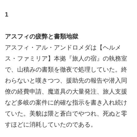
1
アスフィの疲弊と書類地獄
アスフィ・アル・アンドロメダは【ヘルメ
ス・ファミリア】本拠『旅人の宿』の執務室
で、山積みの書類を徹夜で処理していた。終
わらないと嘆きつつ、援助先の報告や潜入同
僚の経費申請、魔道具の大量発注、旅人支援
など多岐の案件に的確な指示を書き入れ続け
ていた。美貌は隈と蒼白でやつれ、死ぬと零
すほどに消耗していたのである。