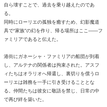
自ら壊すことで、過去を乗り越えたのであ
る。
同時にローリエの孤独を癒すため、幻影魔道
具で“家族”の幻を作り、帰る場所はここ――フ
ァミリアであると伝えた。
港街にガネーシャ・ファミリアの船団が到着
し、アルテナの関係者は拘束された。アスフ
ィたちはオラリオへ帰還し、裏切りを償うロ
ーリエは雑務を一手に引き受けることとな
る。仲間たちは彼女に敬語を禁じ、日常の中
で再び絆を築いた。