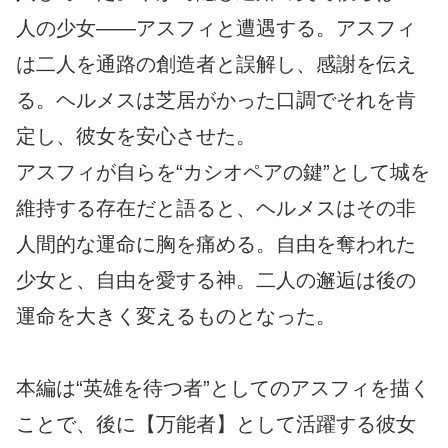
人の少女――アスフィと遭遇する。アスフィ
は二人を通路の創造者と誤解し、感謝を伝え
る。ヘルメスは芝居がかった口調でそれを肯
定し、彼女を安心させた。
アスフィが自らを“カシオペアの鍵”として城を
維持する存在だと語ると、ヘルメスはその非
人間的な運命に胸を痛める。自由を奪われた
少女と、自由を愛する神。二人の邂逅は後の
運命を大きく変えるものとなった。
本編は“英雄を待つ者”としてのアスフィを描く
ことで、後に【万能者】として活躍する彼女