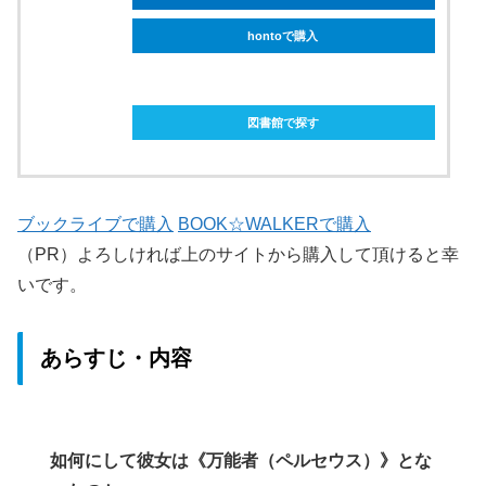
hontoで購入
ebookjapanで購入
図書館で探す
ブックライブで購入
BOOK☆WALKERで購入
（PR）よろしければ上のサイトから購入して頂けると幸
いです。
あらすじ・内容
如何にして彼女は《万能者（ペルセウス）》とな