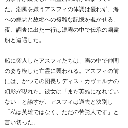
た。潮風を嫌うアスフィの体調は優れず、海
への嫌悪と故郷への複雑な記憶を覗かせる。
夜、調査に出た一行は濃霧の中で伝承の幽霊
船と遭遇した。
船に突入したアスフィたちは、霧の中で仲間
の姿を模した亡霊に襲われる。アスフィの前
には、かつての団長リディス・カヴェルナの
幻影が現れた。彼女は「まだ英雄になれてい
ない」と諭すが、アスフィは過去と決別し
「私は英雄ではなく、ただの苦労人です」と
言い切った。