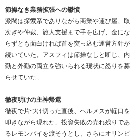
節操なき業務拡張への鬱憤
派閥は探索系でありながら商業や運び屋、取
次ぎや仲裁、旅人支援まで手を広げ、金にな
らずとも面白ければ首を突っ込む運営方針が
続いていた。アスフィは節操なしと断じ、内
勤と外勤の両立を強いられる現状に怒りを募
らせていた。
徹夜明けの主神帰還
徹夜で片づけ切った直後、ヘルメスが軽口を
叩きながら現れた。投資失敗の売れ残りであ
るレモンパイを渡そうとし、さらにオリンピ