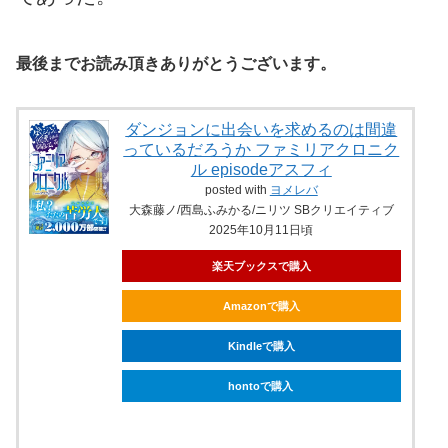
最後までお読み頂きありがとうございます。
ダンジョンに出会いを求めるのは間違
っているだろうか ファミリアクロニク
ル episodeアスフィ
posted with
ヨメレバ
大森藤ノ/西島ふみかる/ニリツ SBクリエイティブ
2025年10月11日頃
楽天ブックスで購入
Amazonで購入
Kindleで購入
hontoで購入
ebookjapanで購入