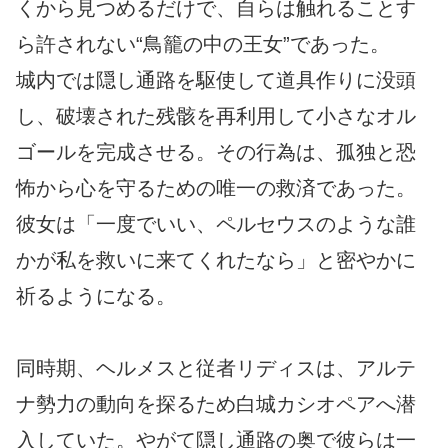
くから見つめるだけで、自らは触れることす
ら許されない“鳥籠の中の王女”であった。
城内では隠し通路を駆使して道具作りに没頭
し、破壊された残骸を再利用して小さなオル
ゴールを完成させる。その行為は、孤独と恐
怖から心を守るための唯一の救済であった。
彼女は「一度でいい、ペルセウスのような誰
かが私を救いに来てくれたなら」と密やかに
祈るようになる。
同時期、ヘルメスと従者リディスは、アルテ
ナ勢力の動向を探るため白城カシオペアへ潜
入していた。やがて隠し通路の奥で彼らは一