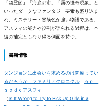
「幽霊船」「海底都市」「霧の怪奇現象」と
いったダークなファンタジー要素も盛り込ま
れ、ミステリー・冒険色が強い物語である。
アスフィの能力や役割が語られる過程は、本
編の補完ともなり得る側面を持つ。
書籍情報
ダンジョンに出会いを求めるのは間違ってい
るだろうか ファミリアクロニクル
ｅｐｉ
ｓｏｄｅアスフィ
（
Is It Wrong to Try to Pick Up Girls in a