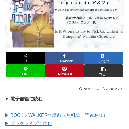
X
Facebook
はてブ
LINE
Pinterest
コピー
2025.10.13
2026.05.20
▼ 電子書籍で読む
▶ BOOK☆WALKERで読む（無料試し読みあり）
▶ ブックライブで読む