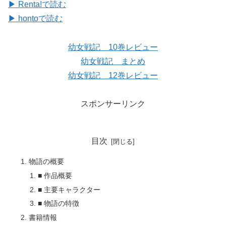
▶ Renta!で読む
▶ hontoで読む
幼女戦記 10巻レビュー
幼女戦記 まとめ
幼女戦記 12巻レビュー
スポンサーリンク
目次
物語の概要
■ 作品概要
■ 主要キャラクター
■ 物語の特徴
書籍情報