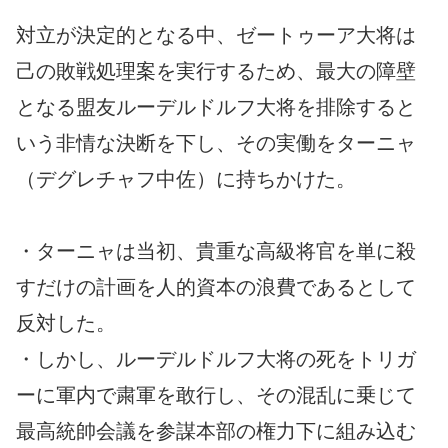
対立が決定的となる中、ゼートゥーア大将は
己の敗戦処理案を実行するため、最大の障壁
となる盟友ルーデルドルフ大将を排除すると
いう非情な決断を下し、その実働をターニャ
（デグレチャフ中佐）に持ちかけた。
・ターニャは当初、貴重な高級将官を単に殺
すだけの計画を人的資本の浪費であるとして
反対した。
・しかし、ルーデルドルフ大将の死をトリガ
ーに軍内で粛軍を敢行し、その混乱に乗じて
最高統帥会議を参謀本部の権力下に組み込む