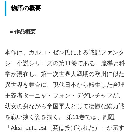
物語の概要
■ 作品概要
本作は、カルロ・ゼン氏による戦記ファンタ
ジー小説シリーズの第11巻である。魔導と科
学が混在し、第一次世界大戦期の欧州に似た
異世界を舞台に、現代日本から転生した合理
主義者ターニャ・フォン・デグレチャフが、
幼女の身ながら帝国軍人として凄惨な総力戦
を戦い抜く姿を描く。 第11巻では、副題
「Alea iacta est（賽は投げられた）」が示す