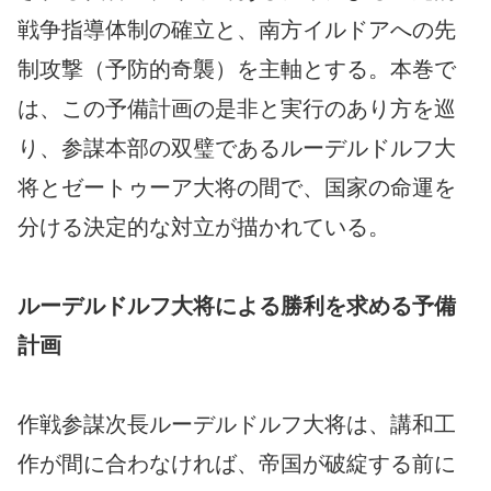
戦争指導体制の確立と、南方イルドアへの先
制攻撃（予防的奇襲）を主軸とする。本巻で
は、この予備計画の是非と実行のあり方を巡
り、参謀本部の双璧であるルーデルドルフ大
将とゼートゥーア大将の間で、国家の命運を
分ける決定的な対立が描かれている。
ルーデルドルフ大将による勝利を求める予備
計画
作戦参謀次長ルーデルドルフ大将は、講和工
作が間に合わなければ、帝国が破綻する前に