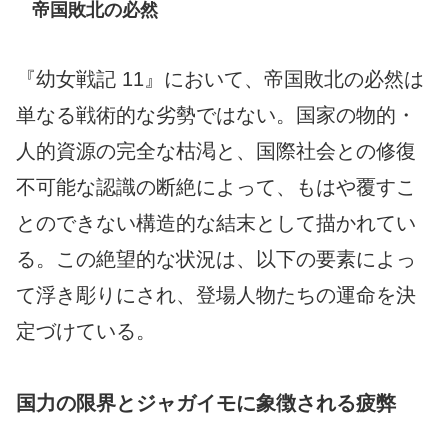
帝国敗北の必然
『幼女戦記 11』において、帝国敗北の必然は
単なる戦術的な劣勢ではない。国家の物的・
人的資源の完全な枯渇と、国際社会との修復
不可能な認識の断絶によって、もはや覆すこ
とのできない構造的な結末として描かれてい
る。この絶望的な状況は、以下の要素によっ
て浮き彫りにされ、登場人物たちの運命を決
定づけている。
国力の限界とジャガイモに象徴される疲弊