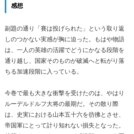
感想
副題の通り「賽は投げられた」という取り返
しのつかない実感が胸に迫った。もはや物語
は、一人の英雄の活躍でどうにかなる段階を
通り越し、国家そのものが破滅へと転がり落
ちる加速段階に入っている。
今巻で最も大きな衝撃を受けたのは、やはり
ルーデルドルフ大将の最期だ。その散り際
は、史実における山本五十六を彷彿とさせ、
帝国軍にとって計り知れない損失となった。