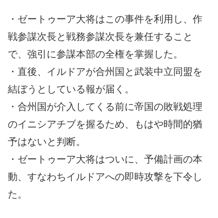
・ゼートゥーア大将はこの事件を利用し、作
戦参謀次長と戦務参謀次長を兼任すること
で、強引に参謀本部の全権を掌握した。
・直後、イルドアが合州国と武装中立同盟を
結ぼうとしている報が届く。
・合州国が介入してくる前に帝国の敗戦処理
のイニシアチブを握るため、もはや時間的猶
予はないと判断。
・ゼートゥーア大将はついに、予備計画の本
動、すなわちイルドアへの即時攻撃を下令し
た。