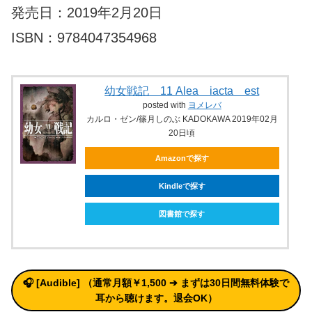
発売日：2019年2月20日
ISBN：9784047354968
幼女戦記 11 Alea iacta est
posted with
ヨメレバ
カルロ・ゼン/篠月しのぶ KADOKAWA 2019年02月
20日頃
Amazonで探す
Kindleで探す
図書館で探す
🎧 [Audible] （通常月額￥1,500 ➔ まずは30日間無料体験で
耳から聴けます。退会OK）