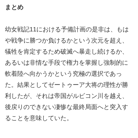
まとめ
幼女戦記11における予備計画の是非は、もは
や戦争に勝つか負けるかという次元を超え、
犠牲を肯定するため破滅へ暴走し続けるか、
あるいは非情な手段で権力を掌握し強制的に
軟着陸へ向かうかという究極の選択であっ
た。結果としてゼートゥーア大将の理性が勝
利したが、それは帝国がルビコン川を越え、
後戻りのできない凄惨な最終局面へと突入す
ることを意味していた。