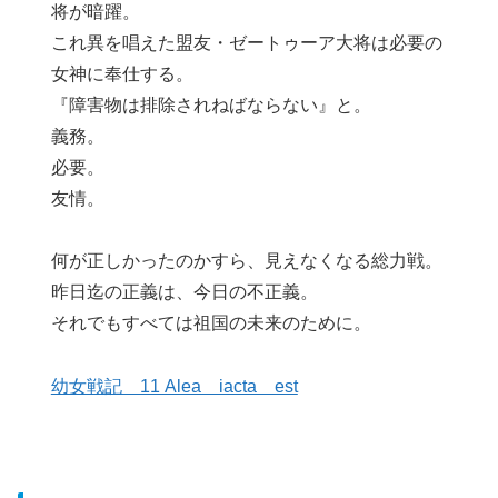
将が暗躍。
これ異を唱えた盟友・ゼートゥーア大将は必要の
女神に奉仕する。
『障害物は排除されねばならない』と。
義務。
必要。
友情。
何が正しかったのかすら、見えなくなる総力戦。
昨日迄の正義は、今日の不正義。
それでもすべては祖国の未来のために。
幼女戦記 11 Alea iacta est