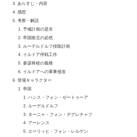
あらすじ・内容
感想
考察・解説
予備計画の是非
帝国敗北の必然
ルーデルドルフ排除計画
イルドア停戦工作
参謀将校の義務
イルドアへの軍事侵攻
登場キャラクター
帝国
ハンス・フォン・ゼートゥーア
ルーデルドルフ
ターニャ・フォン・デグレチャフ
アーレンス
エーリッヒ・フォン・レルゲン