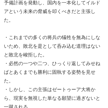
予備計画を発動し、国内を一本化してイルド
アという未来の脅威を叩くべきだと主張し
た。
・これまでの多くの将兵の犠牲を無為にしな
いため、敗北を是として呑み込む道理はない
と敗北を峻拒した。
・必然の一つや二つ、ひっくり返してみせね
ばとあくまでも勝利に固執する姿勢を見せ
た。
・しかし、この主張はゼートゥーア大将か
ら、現実を無視した単なる願望に過ぎないと
一蹴される。