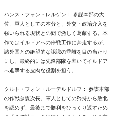
ハンス・フォン・レルゲン： 参謀本部の大
佐。軍人としての本分と、外交・政治介入を
強いられる現状との間で激しく葛藤する。本
作ではイルドアへの停戦工作に奔走するが、
諸外国との絶望的な認識の乖離を目の当たり
にし、最終的には先鋒部隊を率いてイルドア
へ進撃する皮肉な役割を担う。
クルト・フォン・ルーデルドルフ： 参謀本部
の作戦参謀次長。軍人としての矜持から敗北
を認めず、最後まで勝利をひっくり返すため