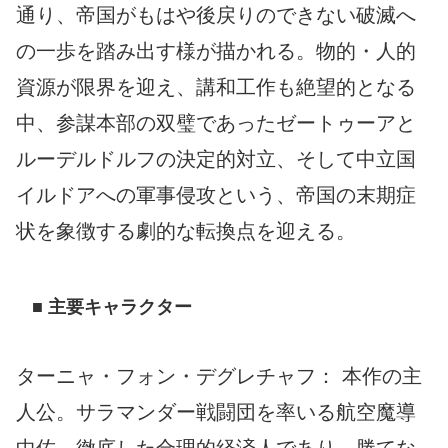
通り、帝国がもはや後戻りのできない破滅へ
の一歩を踏み出す様が描かれる。物的・人的
資源が限界を迎え、講和工作も絶望的となる
中、参謀本部の双璧であったゼートゥーアと
ルーデルドルフの決定的対立、そして中立国
イルドアへの軍事侵攻という、帝国の末期症
状を象徴する劇的な転換点を迎える。
■ 主要キャラクター
ターニャ・フォン・デグレチャフ： 本作の主
人公。サラマンダー戦闘団を率いる航空魔導