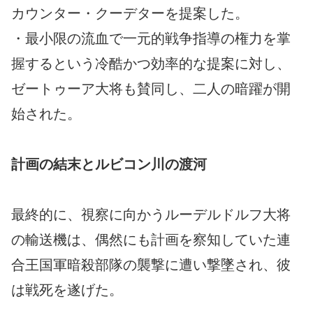
カウンター・クーデターを提案した。
・最小限の流血で一元的戦争指導の権力を掌
握するという冷酷かつ効率的な提案に対し、
ゼートゥーア大将も賛同し、二人の暗躍が開
始された。
計画の結末とルビコン川の渡河
最終的に、視察に向かうルーデルドルフ大将
の輸送機は、偶然にも計画を察知していた連
合王国軍暗殺部隊の襲撃に遭い撃墜され、彼
は戦死を遂げた。