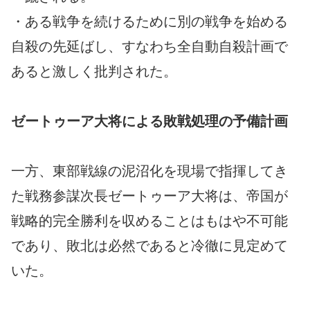
・ある戦争を続けるために別の戦争を始める
自殺の先延ばし、すなわち全自動自殺計画で
あると激しく批判された。
ゼートゥーア大将による敗戦処理の予備計画
一方、東部戦線の泥沼化を現場で指揮してき
た戦務参謀次長ゼートゥーア大将は、帝国が
戦略的完全勝利を収めることはもはや不可能
であり、敗北は必然であると冷徹に見定めて
いた。