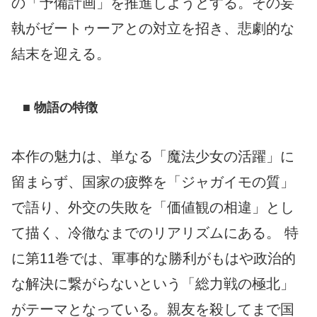
の「予備計画」を推進しようとする。その妄
執がゼートゥーアとの対立を招き、悲劇的な
結末を迎える。
■ 物語の特徴
本作の魅力は、単なる「魔法少女の活躍」に
留まらず、国家の疲弊を「ジャガイモの質」
で語り、外交の失敗を「価値観の相違」とし
て描く、冷徹なまでのリアリズムにある。 特
に第11巻では、軍事的な勝利がもはや政治的
な解決に繋がらないという「総力戦の極北」
がテーマとなっている。親友を殺してまで国