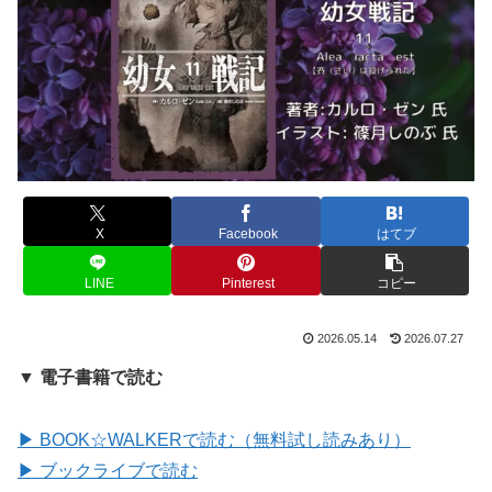
X
Facebook
はてブ
LINE
Pinterest
コピー
2026.05.14
2026.07.27
▼ 電子書籍で読む
▶ BOOK☆WALKERで読む（無料試し読みあり）
▶ ブックライブで読む