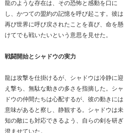
龍のような存在は、その恐怖と感動を口に
し、かつての盟約の記憶を呼び起こす。彼は
再び世界に呼び戻されたことを喜び、命を懸
けてでも戦いたいという意思を見せた。
戦闘開始とシャドウの実力
龍は攻撃を仕掛けるが、シャドウは冷静に迎
え撃ち、無駄な動きの多さを指摘した。シャ
ドウの仲間たちは心配するが、彼の動きには
意味があると察し、静観する。シャドウは未
知の敵にも対応できるよう、自らの剣を研ぎ
澄ませていた。