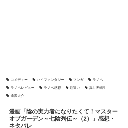
コメディー
ハイファンタジー
マンガ
ラノベ
ラノベレビュー
ラノベ感想
勘違い
異世界転生
逢沢大介
漫画「陰の実力者になりたくて！マスター
オブガーデン～七陰列伝～（2）」感想・
ネタバレ