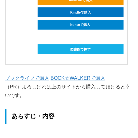
Amazonで購入
Kindleで購入
hontoで購入
ebookjapanで購入
図書館で探す
ブックライブで購入
BOOK☆WALKERで購入
（PR）よろしければ上のサイトから購入して頂けると幸
いです。
あらすじ・内容