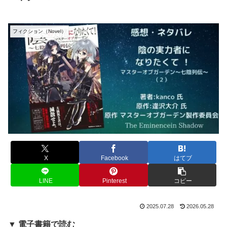
フィクション（Novel）
X
Facebook
はてブ
LINE
Pinterest
コピー
2025.07.28
2026.05.28
▼ 電子書籍で読む