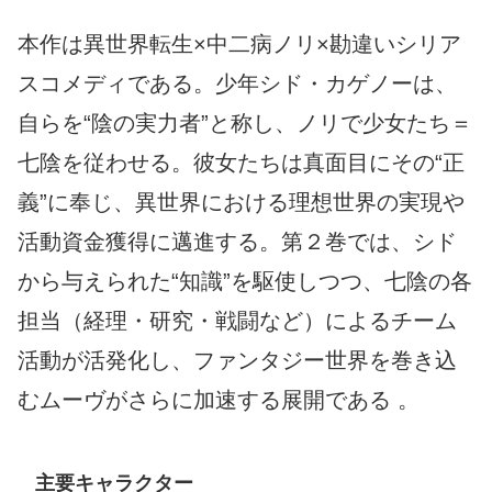
本作は異世界転生×中二病ノリ×勘違いシリア
スコメディである。少年シド・カゲノーは、
自らを“陰の実力者”と称し、ノリで少女たち＝
七陰を従わせる。彼女たちは真面目にその“正
義”に奉じ、異世界における理想世界の実現や
活動資金獲得に邁進する。第２巻では、シド
から与えられた“知識”を駆使しつつ、七陰の各
担当（経理・研究・戦闘など）によるチーム
活動が活発化し、ファンタジー世界を巻き込
むムーヴがさらに加速する展開である 。
主要キャラクター