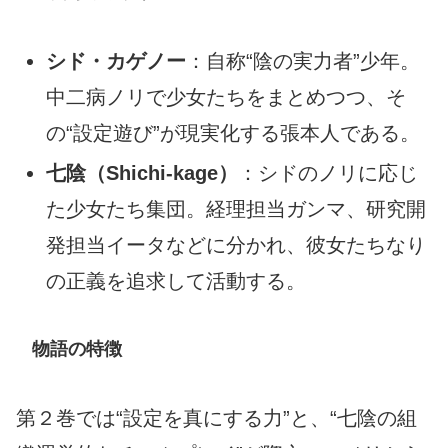
シド・カゲノー
：自称“陰の実力者”少年。
中二病ノリで少女たちをまとめつつ、そ
の“設定遊び”が現実化する張本人である。
七陰（Shichi‑kage）
：シドのノリに応じ
た少女たち集団。経理担当ガンマ、研究開
発担当イータなどに分かれ、彼女たちなり
の正義を追求して活動する。
物語の特徴
第２巻では“設定を真にする力”と、“七陰の組