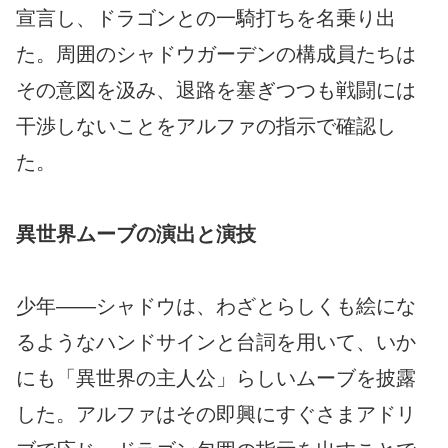
宣言し、ドラゴンとの一騎打ちを名乗り出
た。周囲のシャドウガーデンの構成員たちは
その意図を汲み、退路を塞ぎつつも戦闘には
干渉しないことをアルファの指示で確認し
た。
異世界ムーブの演出と演技
少年――シャドウは、わざとらしくも絵にな
るようなハンドサインと台詞を用いて、いか
にも「異世界の主人公」らしいムーブを披露
した。アルファはその即興にすぐさまアドリ