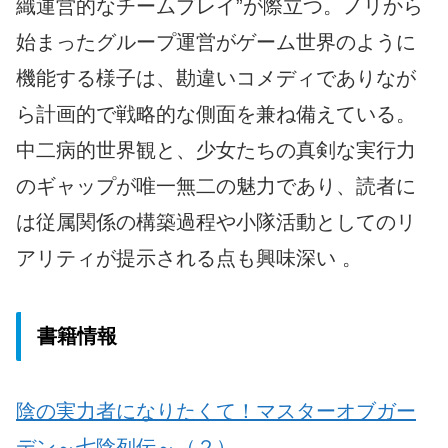
織運営的なチームプレイ”が際立つ。ノリから
始まったグループ運営がゲーム世界のように
機能する様子は、勘違いコメディでありなが
ら計画的で戦略的な側面を兼ね備えている。
中二病的世界観と、少女たちの真剣な実行力
のギャップが唯一無二の魅力であり、読者に
は従属関係の構築過程や小隊活動としてのリ
アリティが提示される点も興味深い 。
書籍情報
陰の実力者になりたくて！マスターオブガー
デン～七陰列伝～
（２）