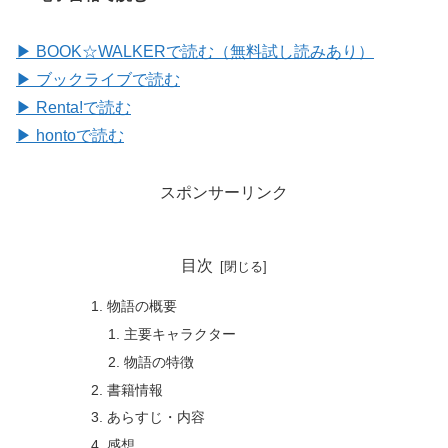
▶ BOOK☆WALKERで読む（無料試し読みあり）
▶ ブックライブで読む
▶ Renta!で読む
▶ hontoで読む
スポンサーリンク
目次
物語の概要
主要キャラクター
物語の特徴
書籍情報
あらすじ・内容
感想