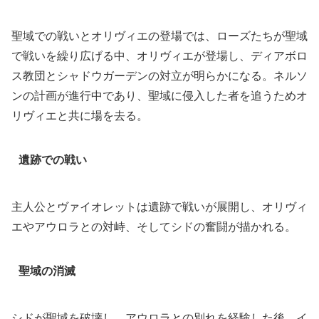
聖域での戦いとオリヴィエの登場では、ローズたちが聖域
で戦いを繰り広げる中、オリヴィエが登場し、ディアボロ
ス教団とシャドウガーデンの対立が明らかになる。ネルソ
ンの計画が進行中であり、聖域に侵入した者を追うためオ
リヴィエと共に場を去る。
遺跡での戦い
主人公とヴァイオレットは遺跡で戦いが展開し、オリヴィ
エやアウロラとの対峙、そしてシドの奮闘が描かれる。
聖域の消滅
シドが聖域を破壊し、アウロラとの別れを経験した後、イ