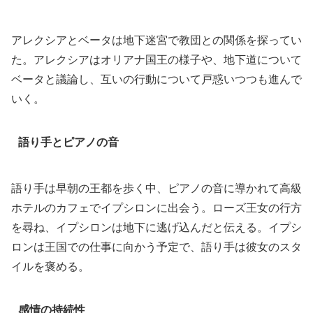
アレクシアとベータは地下迷宮で教団との関係を探ってい
た。アレクシアはオリアナ国王の様子や、地下道について
ベータと議論し、互いの行動について戸惑いつつも進んで
いく。
語り手とピアノの音
語り手は早朝の王都を歩く中、ピアノの音に導かれて高級
ホテルのカフェでイプシロンに出会う。ローズ王女の行方
を尋ね、イプシロンは地下に逃げ込んだと伝える。イプシ
ロンは王国での仕事に向かう予定で、語り手は彼女のスタ
イルを褒める。
感情の持続性