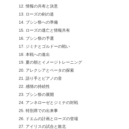
情報の共有と決意
ローズの剣の道
ブシン祭への準備
ローズの逃亡と情報共有
ブシン祭の予選
ジミナとゴルドーの戦い
本戦への進出
夏の朝とイメージトレーニング
アレクシアとベータの探索
語り手とピアノの音
感情の持続性
ブシン祭の展開
アンネローゼとジミナの対戦
特別席での出来事
ドエムの計画とローズの登場
アイリスの試合と敗北