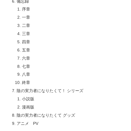
備忘録
序章
一章
二章
三章
四章
五章
六章
七章
八章
終章
陰の実力者になりたくて！ シリーズ
小説版
漫画版
陰の実力者になりたくて グッズ
アニメ PV