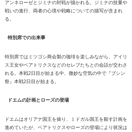
アンネローゼとジミナの対戦が描かれる。ジミナの技量や
戦いの進行、両者の心境や戦略についての描写が含まれ
る。
特別席での出来事
特別席ではミツゴシ商会製の珈琲を楽しみながら、アイリ
ス王女やベアトリクスなどのセレブたちとの会話が交わさ
れる。本戦2日目が始まる中、微妙な空気の中で『ブシン
祭』本戦2日目が始まる。
ドエムの計画とローズの登場
ドエムはオリアナ国王を操り、ミドガル国王を殺す計画を
進めていたが、ベアトリクスやローズの登場により状況は