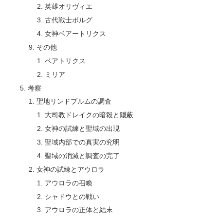
英雄オリヴィエ
古代戦士ボルグ
女神ベアートリクス
その他
ベアトリクス
ミリア
考察
聖地リンドブルムの調査
大司教ドレイクの暗殺と隠蔽
女神の試練と聖域の出現
聖域内部での真実の究明
聖域の消滅と調査の完了
女神の試練とアウロラ
アウロラの召喚
シャドウとの戦い
アウロラの正体と結末