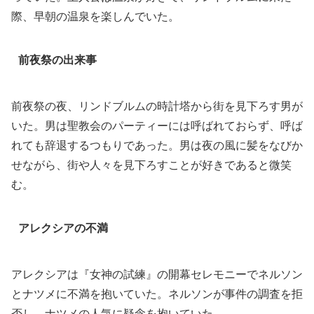
際、早朝の温泉を楽しんでいた。
前夜祭の出来事
前夜祭の夜、リンドブルムの時計塔から街を見下ろす男が
いた。男は聖教会のパーティーには呼ばれておらず、呼ば
れても辞退するつもりであった。男は夜の風に髪をなびか
せながら、街や人々を見下ろすことが好きであると微笑
む。
アレクシアの不満
アレクシアは『女神の試練』の開幕セレモニーでネルソン
とナツメに不満を抱いていた。ネルソンが事件の調査を拒
否し、ナツメの人気に疑念を抱いていた。