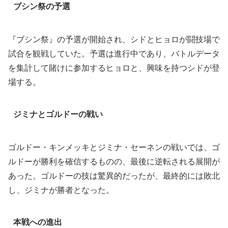
ブシン祭の予選
『ブシン祭』の予選が開始され、シドとヒョロが闘技場で
試合を観戦していた。予選は進行中であり、バトルデータ
を集計して賭けに参加するヒョロと、興味を持つシドが登
場する。
ジミナとゴルドーの戦い
ゴルドー・キンメッキとジミナ・セーネンの戦いでは、ゴ
ルドーが勝利を確信するものの、最後に逆転される展開が
あった。ゴルドーの技は驚異的だったが、最終的には敗北
し、ジミナが勝者となった。
本戦への進出