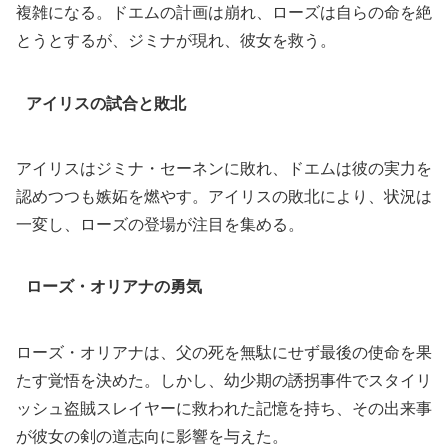
複雑になる。ドエムの計画は崩れ、ローズは自らの命を絶
とうとするが、ジミナが現れ、彼女を救う。
アイリスの試合と敗北
アイリスはジミナ・セーネンに敗れ、ドエムは彼の実力を
認めつつも嫉妬を燃やす。アイリスの敗北により、状況は
一変し、ローズの登場が注目を集める。
ローズ・オリアナの勇気
ローズ・オリアナは、父の死を無駄にせず最後の使命を果
たす覚悟を決めた。しかし、幼少期の誘拐事件でスタイリ
ッシュ盗賊スレイヤーに救われた記憶を持ち、その出来事
が彼女の剣の道志向に影響を与えた。