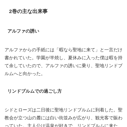
2巻の主な出来事
アルファの誘い
アルファからの手紙には「暇なら聖地に来て」と一言だけ
書かれていた。学園が半焼し、夏休みに入った僕は暇を持
て余していたので、アルファの誘いに乗り、聖地リンドブ
ルムへと向かった。
リンドブルムでの過ごし方
シドとローズは二日後に聖地リンドブルムに到着した。聖
教会が立つ山の麓には白い街並みが広がり、観光客で賑わ
っていた。主人公は温泉が好きで、リンドブルムに来た