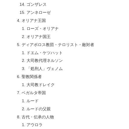
ゴンザレス
アンネローゼ
オリアナ王国
ローズ・オリアナ
オリアナ国王
ディアボロス教団・テロリスト・敵対者
ドエム・ケツハット
大司教代理ネルソン
「処刑人」ヴェノム
聖教関係者
大司教ドレイク
ベガルタ帝国
ルード
ルードの父親
古代・伝承の人物
アウロラ