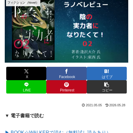
フィクション（Novel）
X
Facebook
はてブ
LINE
Pinterest
コピー
2021.05.05
2026.05.28
▼ 電子書籍で読む
▶ BOOK☆WALKERで読む（無料試し読みあり）