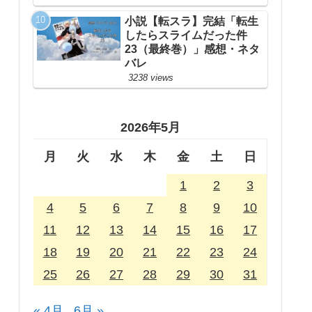
小説【転スラ】完結「転生
したらスライムだった件
23（最終巻）」感想・ネタ
バレ
3238 views
2026年5月
月
火
水
木
金
土
日
1
2
3
4
5
6
7
8
9
10
11
12
13
14
15
16
17
18
19
20
21
22
23
24
25
26
27
28
29
30
31
« 4月
6月 »