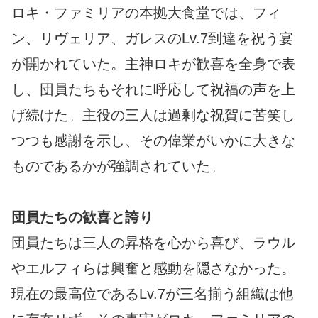
ロキ・ファミリアの本拠大食堂では、フィ
ン、リヴェリア、ガレスのLv.7到達を祝う宴
が開かれていた。主神ロキが歓喜を全身で表
し、団員たちもそれに呼応して祝福の声を上
げ続けた。主役の三人は過剰な祝賀に苦笑し
つつも感謝を示し、その偉業がいかに大きな
ものであるかが強調されていた。
団員たちの歓喜と誇り
団員たちは三人の昇格を心から喜び、ラウル
やエルフィらは興奮と感動を隠さなかった。
現在の最高位であるLv.7が三名揃う組織は他