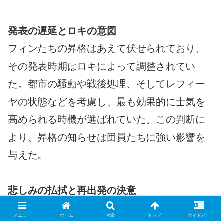
発表の遅延とロキの意図
フィンたちの昇格はあえて伏せられており、
その発表時期はロキによって調整されてい
た。都市の騒動や戦後処理、そしてレフィー
ヤの状態などを考慮し、最も効果的に士気を
高められる時機が選ばれていた。この判断に
より、昇格の知らせは団員たちに強い影響を
与えた。
悲しみの払拭と再出発の決意
人造迷宮攻略後に残っていた仲間の死の悲し
メニュー
ホーム
検索
トップ
サイドバー