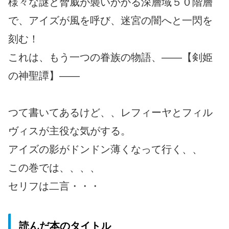
様々な謎と脅威が襲いかかる深層域５０階層
で、アイズが風を呼び、迷宮の闇へと一閃を
刻む！
これは、もう一つの眷族の物語、――【剣姫
の神聖譚】――
つて書いてあるけど、、レフィーヤとフィル
ヴィスが主役な気がする。
アイズの影がドンドン薄くなって行く、、
この巻では、、、、
セリフは二言・・・
読んだ本のタイトル