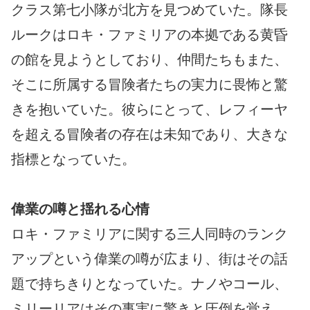
クラス第七小隊が北方を見つめていた。隊長
ルークはロキ・ファミリアの本拠である黄昏
の館を見ようとしており、仲間たちもまた、
そこに所属する冒険者たちの実力に畏怖と驚
きを抱いていた。彼らにとって、レフィーヤ
を超える冒険者の存在は未知であり、大きな
指標となっていた。
偉業の噂と揺れる心情
ロキ・ファミリアに関する三人同時のランク
アップという偉業の噂が広まり、街はその話
題で持ちきりとなっていた。ナノやコール、
ミリーリアはその事実に驚きと圧倒を覚え、