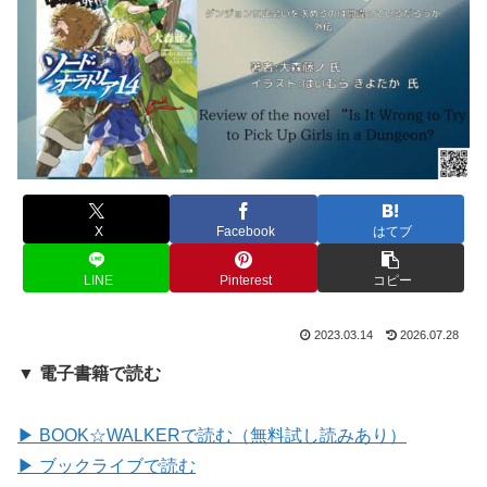
X
Facebook
はてブ
LINE
Pinterest
コピー
2023.03.14
2026.07.28
▼ 電子書籍で読む
▶ BOOK☆WALKERで読む（無料試し読みあり）
▶ ブックライブで読む