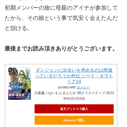
初期メンバーの旅に母親のアイナが参加して
たから、その娘という事で気安く会えたんだ
と頷ける。
最後までお読み頂きありがとうございます。
ダンジョンに出会いを求めるのは間違
っているだろうか外伝 ソード・オラト
リア14
posted with
ヨメレバ
大森藤ノ/はいむらきよたか SBクリエイティブ 2023
年03月15日頃
楽天ブックスで購入
Amazonで購入