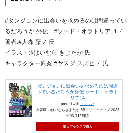
#ダンジョンに出会いを求めるのは間違ってい
るだろうか 外伝 #ソード・オラトリア １４
著者:#大森 藤ノ 氏
イラスト:#はいむら きよたか 氏
キャラクター原案:#ヤスダ スズヒト 氏
ダンジョンに出会いを求めるのは間違
っているだろうか外伝 ソード・オラト
リア14
posted with
ヨメレバ
大森藤ノ/はいむらきよたか SBクリエイティブ 2023
年03月15日頃
楽天ブックスで購入