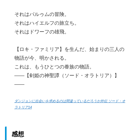
それはパルゥムの冒険。
それはハイエルフの旅立ち。
それはドワーフの雄飛。
【ロキ・ファミリア】を生んだ、始まりの三人の
物語が今、明かされる。
これは、もうひとつの眷族の物語。
――【剣姫の神聖譚（ソード・オラトリア）】
――
ダンジョンに出会いを求めるのは間違っているだろうか外伝 ソード・オ
ラトリア14
感想