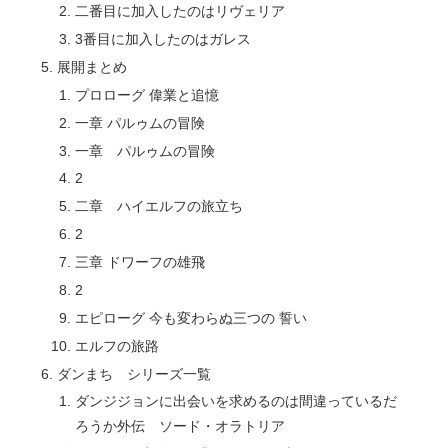
二番目に加入したのはリヴェリア
3番目に加入したのはガレス
展開まとめ
プロローグ 偉業と追憶
一章 パルゥムの冒険
一章 パルゥムの冒険
2
二章 ハイエルフの旅立ち
2
三章 ドワーフの雄飛
2
エピローグ 今も変わらぬ三つの 誓い
エルフの旅路
ダンまち シリーズ一覧
ダンジジョンに出会いを求めるのは間違っているだ
ろうか外伝 ソード・オラトリア