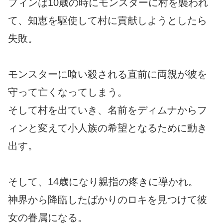
フィンは10歳の時にモンスターに村を襲われ
て、知恵を駆使して村に貢献しようとしたら
失敗。
モンスターに喰い殺される直前に両親が彼を
守って亡くなってしまう。
そして村を出ていき、名前をディムナからフ
ィンと変えて小人族の希望となるために動き
出す。
そして、14歳になり親指の疼きに導かれ。
神界から降臨したばかりのロキを見つけて彼
女の眷属になる。