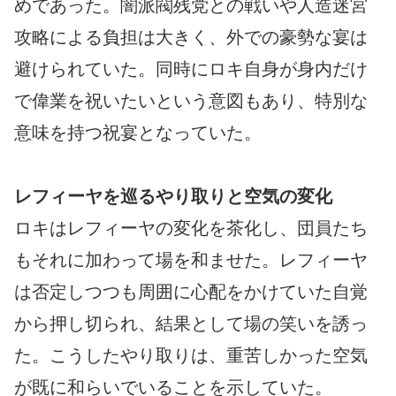
めであった。闇派閥残党との戦いや人造迷宮
攻略による負担は大きく、外での豪勢な宴は
避けられていた。同時にロキ自身が身内だけ
で偉業を祝いたいという意図もあり、特別な
意味を持つ祝宴となっていた。
レフィーヤを巡るやり取りと空気の変化
ロキはレフィーヤの変化を茶化し、団員たち
もそれに加わって場を和ませた。レフィーヤ
は否定しつつも周囲に心配をかけていた自覚
から押し切られ、結果として場の笑いを誘っ
た。こうしたやり取りは、重苦しかった空気
が既に和らいでいることを示していた。