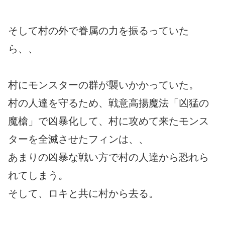
そして村の外で眷属の力を振るっていた
ら、、
村にモンスターの群が襲いかかっていた。
村の人達を守るため、戦意高揚魔法「凶猛の
魔槍」で凶暴化して、村に攻めて来たモンス
ターを全滅させたフィンは、、
あまりの凶暴な戦い方で村の人達から恐れら
れてしまう。
そして、ロキと共に村から去る。