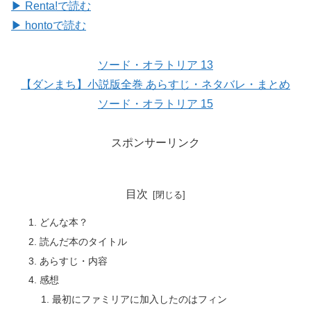
▶ Renta!で読む
▶ hontoで読む
ソード・オラトリア 13
【ダンまち】小説版全巻 あらすじ・ネタバレ・まとめ
ソード・オラトリア 15
スポンサーリンク
目次
どんな本？
読んだ本のタイトル
あらすじ・内容
感想
最初にファミリアに加入したのはフィン