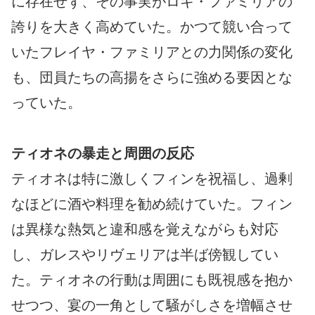
に存在せず、その事実がロキ・ファミリアの
誇りを大きく高めていた。かつて競い合って
いたフレイヤ・ファミリアとの力関係の変化
も、団員たちの高揚をさらに強める要因とな
っていた。
ティオネの暴走と周囲の反応
ティオネは特に激しくフィンを祝福し、過剰
なほどに酒や料理を勧め続けていた。フィン
は異様な熱気と違和感を覚えながらも対応
し、ガレスやリヴェリアは半ば傍観してい
た。ティオネの行動は周囲にも既視感を抱か
せつつ、宴の一角として騒がしさを増幅させ