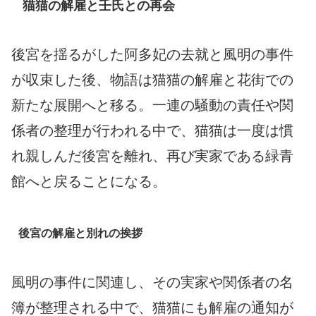
猫猫の解雇と壬氏との再会
後宮を揺るがした阿多妃の去就と風明の事件
が収束した後、物語は猫猫の解雇と花街での
新たな展開へと移る。一連の騒動の責任や関
係者の整理が行われる中で、猫猫は一度は慣
れ親しんだ後宮を離れ、再び実家である緑青
館へと戻ることになる。
後宮の解雇と別れの挨拶
風明の事件に関連し、その実家や関係者の名
簿が整理される中で、猫猫にも解雇の通知が