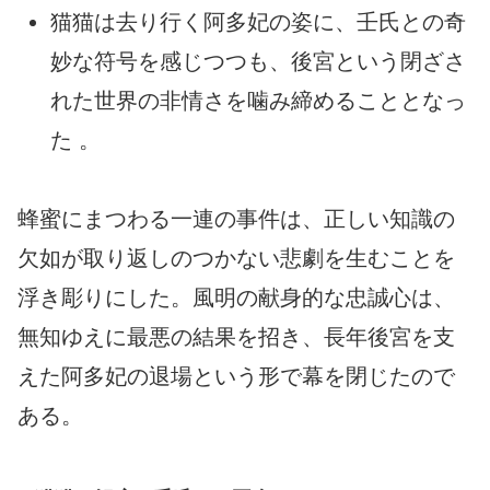
猫猫は去り行く阿多妃の姿に、壬氏との奇
妙な符号を感じつつも、後宮という閉ざさ
れた世界の非情さを噛み締めることとなっ
た 。
蜂蜜にまつわる一連の事件は、正しい知識の
欠如が取り返しのつかない悲劇を生むことを
浮き彫りにした。風明の献身的な忠誠心は、
無知ゆえに最悪の結果を招き、長年後宮を支
えた阿多妃の退場という形で幕を閉じたので
ある。