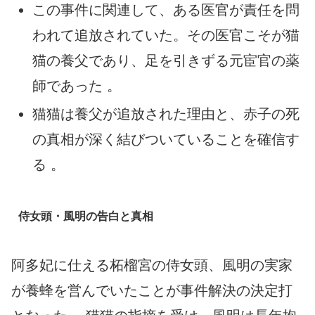
この事件に関連して、ある医官が責任を問
われて追放されていた。その医官こそが猫
猫の養父であり、足を引きずる元宦官の薬
師であった 。
猫猫は養父が追放された理由と、赤子の死
の真相が深く結びついていることを確信す
る 。
侍女頭・風明の告白と真相
阿多妃に仕える柘榴宮の侍女頭、風明の実家
が養蜂を営んでいたことが事件解決の決定打