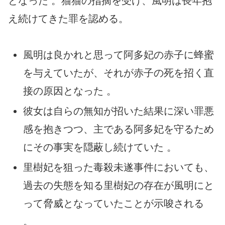
となった 。猫猫の指摘を受け、風明は長年抱
え続けてきた罪を認める。
風明は良かれと思って阿多妃の赤子に蜂蜜
を与えていたが、それが赤子の死を招く直
接の原因となった 。
彼女は自らの無知が招いた結果に深い罪悪
感を抱きつつ、主である阿多妃を守るため
にその事実を隠蔽し続けていた 。
里樹妃を狙った毒殺未遂事件においても、
過去の失態を知る里樹妃の存在が風明にと
って脅威となっていたことが示唆される
。