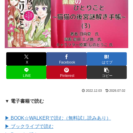
X
Facebook
はてブ
LINE
Pinterest
コピー
2022.12.03
2026.07.02
▼ 電子書籍で読む
▶ BOOK☆WALKERで読む（無料試し読みあり）
▶ ブックライブで読む