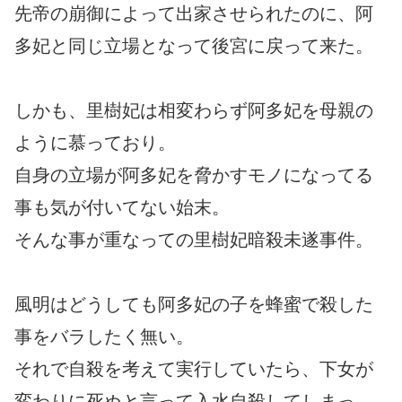
先帝の崩御によって出家させられたのに、阿
多妃と同じ立場となって後宮に戻って来た。
しかも、里樹妃は相変わらず阿多妃を母親の
ように慕っており。
自身の立場が阿多妃を脅かすモノになってる
事も気が付いてない始末。
そんな事が重なっての里樹妃暗殺未遂事件。
風明はどうしても阿多妃の子を蜂蜜で殺した
事をバラしたく無い。
それで自殺を考えて実行していたら、下女が
変わりに死ぬと言って入水自殺してしまっ