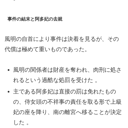
事件の結末と阿多妃の去就
風明の自首により事件は決着を見るが、その
代償は極めて重いものであった。
風明の関係者は財産を奪われ、肉刑に処さ
れるという過酷な処罰を受けた 。
主である阿多妃は直接の罰は免れたもの
の、侍女頭の不祥事の責任を取る形で上級
妃の座を降り、南の離宮へ移ることが決定
した 。