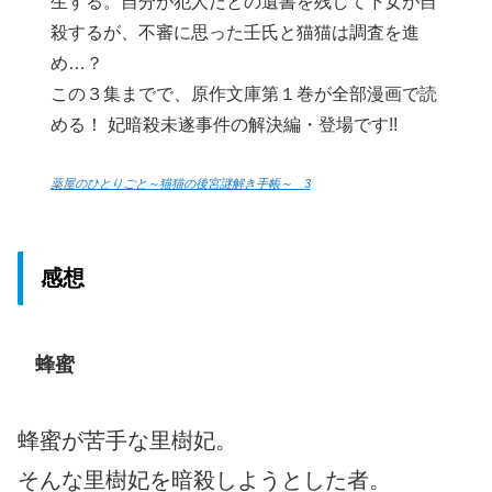
生する。自分が犯人だとの遺書を残して下女が自
殺するが、不審に思った壬氏と猫猫は調査を進
め…？
この３集までで、原作文庫第１巻が全部漫画で読
める！ 妃暗殺未遂事件の解決編・登場です!!
薬屋のひとりごと～猫猫の後宮謎解き手帳～ 3
感想
蜂蜜
蜂蜜が苦手な里樹妃。
そんな里樹妃を暗殺しようとした者。