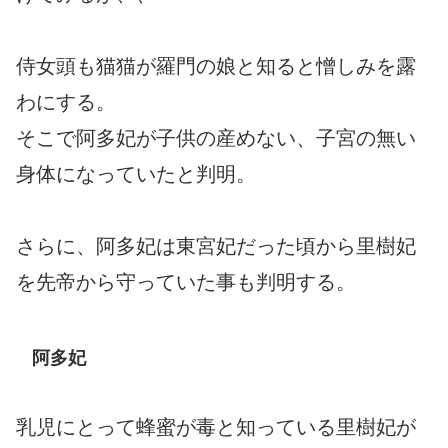
侍女頭も猫猫が羅門の娘と知ると憎しみを露
わにする。
そこで阿多妃が子供の産めない、子宮の無い
身体になっていたと判明。
さらに、阿多妃は東宮妃だった頃から里樹妃
を先帝から守っていた事も判明する。
阿多妃
乳児にとって蜂蜜が毒と知っている里樹妃が