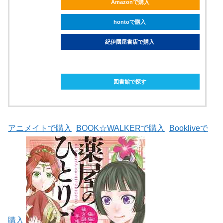
Amazonで購入
hontoで購入
紀伊國屋書店で購入
ebookjapanで購入
図書館で探す
アニメイトで購入
BOOK☆WALKERで購入
Bookliveで
購入