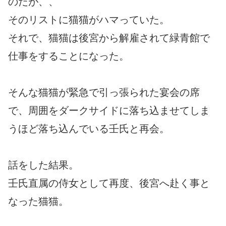
のだが、、
そのリストに猫猫がハマっていた。
それで、猫猫は後宮から解雇されて緑青館で
仕事をすることになった。
そんな猫猫が緊急で引っ張られた宴会の席
で、周囲をダークサイドに落ち込ませてしま
うほど落ち込んでいる壬氏と再会。
話をした結果。
壬氏直属の侍女として再度、後宮へ赴く事と
なった猫猫。