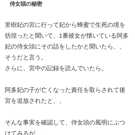
侍女頭の秘密
里樹妃の宮に行って妃から蜂蜜で生死の境を
彷徨ったと聞いて、1番彼女が懐いている阿多
妃の侍女頭にその話をしたかと聞いたら、、
そうだと言う。
さらに、宮中の記録を読んでいたら。
阿多妃の子が亡くなった責任を取らされて後
宮を追放されたと、、
そんな事実を確認して、侍女頭の風明にぶつ
けてみるが、、