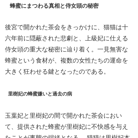
蜂蜜にまつわる真相と侍女頭の秘密
後宮で開かれた茶会をきっかけに、猫猫は十
六年前に隠蔽された悲劇と、上級妃に仕える
侍女頭の重大な秘密に辿り着く。一見無害な
蜂蜜という食材が、複数の女性たちの運命を
大きく狂わせる鍵となったのである。
里樹妃の蜂蜜嫌いと過去の病
玉葉妃と里樹妃の間で開かれた茶会におい
て、提供された蜂蜜が里樹妃に不快感を与え
たことが事態の端緒となる 。猫猫は里樹妃本