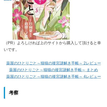
（PR）よろしければ上のサイトから購入して頂けると幸
いです。
薬屋のひとりごと～猫猫の後宮謎解き手帳～ 2レビュー
薬屋のひとりごと～猫猫の後宮謎解き手帳～ まとめ
薬屋のひとりごと～猫猫の後宮謎解き手帳～ 4レビュー
考察