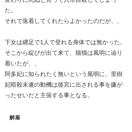
た。
それで落着してくれたらよかったのだが、、
下女は纒足で1人で登れる身体では無かった。
そこから綻びが出て来て、猫猫は風明に辿り
着いたが、、
阿多妃に知られたく無いという風明に、里樹
妃暗殺未遂の動機は後宮に出される事を嫌が
ったせいだと主張する事となる。
解雇