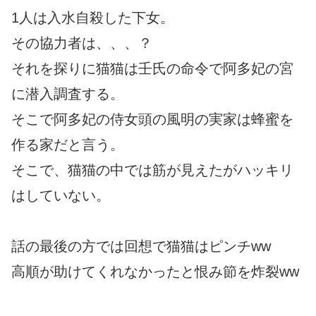
1人は入水自殺した下女。
その協力者は、、、？
それを探りに猫猫は壬氏の命令で阿多妃の宮
に潜入調査する。
そこで阿多妃の侍女頭の風明の実家は蜂蜜を
作る家だと言う。
そこで、猫猫の中では筋が見えたがハッキリ
はしていない。
話の最後の方では回想で猫猫はピンチww
高順が助けてくれなかったと恨み節を炸裂ww