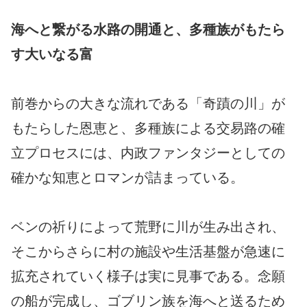
海へと繋がる水路の開通と、多種族がもたら
す大いなる富
前巻からの大きな流れである「奇蹟の川」が
もたらした恩恵と、多種族による交易路の確
立プロセスには、内政ファンタジーとしての
確かな知恵とロマンが詰まっている。
ベンの祈りによって荒野に川が生み出され、
そこからさらに村の施設や生活基盤が急速に
拡充されていく様子は実に見事である。念願
の船が完成し、ゴブリン族を海へと送るため