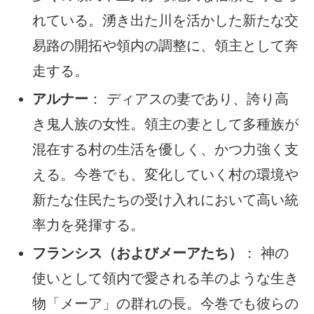
れている。湧き出た川を活かした新たな交
易路の開拓や領内の調整に、領主として奔
走する。
アルナー
： ディアスの妻であり、誇り高
き鬼人族の女性。領主の妻として多種族が
混在する村の生活を優しく、かつ力強く支
える。今巻でも、変化していく村の環境や
新たな住民たちの受け入れにおいて高い統
率力を発揮する。
フランシス（およびメーアたち）
： 神の
使いとして領内で愛される羊のような生き
物「メーア」の群れの長。今巻でも彼らの