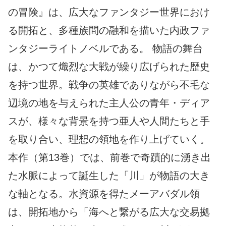
の冒険』は、広大なファンタジー世界におけ
る開拓と、多種族間の融和を描いた内政ファ
ンタジーライトノベルである。 物語の舞台
は、かつて熾烈な大戦が繰り広げられた歴史
を持つ世界。戦争の英雄でありながら不毛な
辺境の地を与えられた主人公の青年・ディア
スが、様々な背景を持つ亜人や人間たちと手
を取り合い、理想の領地を作り上げていく。
本作（第13巻）では、前巻で奇蹟的に湧き出
た水脈によって誕生した「川」が物語の大き
な軸となる。水資源を得たメーアバダル領
は、開拓地から「海へと繋がる広大な交易拠