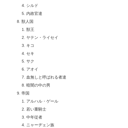
シルド
内政官達
獣人国
獣王
ヤテン・ライセイ
キコ
セキ
サク
アオイ
血無しと呼ばれる者達
暗闇の中の男
帝国
アルハル・ゲール
若い重騎士
中年従者
ニャーヂェン族