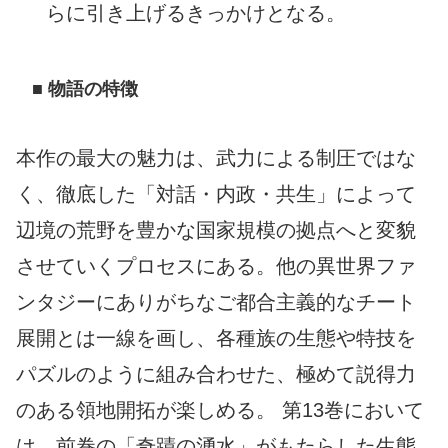
らに引き上げるきっかけとなる。
■ 物語の特徴
本作の最大の魅力は、武力による制圧ではな
く、徹底した「対話・内政・共生」によって
辺境の荒野を豊かな国家規模の拠点へと変貌
させていくプロセスにある。他の異世界ファ
ンタジーにありがちなご都合主義的なチート
展開とは一線を画し、各種族の生態や特技を
パズルのように組み合わせた、極めて説得力
のある領地開拓が楽しめる。 第13巻において
は、前巻の「奇蹟の湧水」がもたらした生態