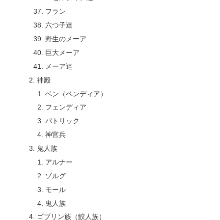
フラン
六つ子達
野生のメーア
巨大メーア
メーア達
神殿
ベン（ベンディア）
フェンディア
パトリック
神官兵
鬼人族
アルナー
ゾルグ
モール
鬼人族
ゴブリン族（鮫人族）