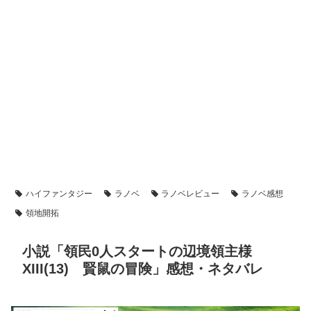
ハイファンタジー
ラノベ
ラノベレビュー
ラノベ感想
領地開拓
小説「領民0人スタートの辺境領主様
XIII(13) 賢鼠の冒険」感想・ネタバレ