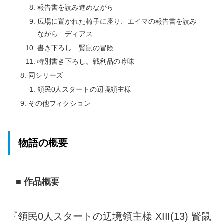
報告書を読み進めながら
広場に置かれた椅子に座り、エイマの報告書を読み
ながら ディアス
書き下ろし 賢鼠の冒険
特別書き下ろし。戦利品の吟味
同シリーズ
領民0人スタートの辺境領主様
その他フィクション
物語の概要
■ 作品概要
『領民0人スタートの辺境領主様 XIII(13) 賢鼠