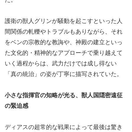
護衛の獣人グリンが騒動を起こすといった人
間関係の軋轢やトラブルもありながら、それ
をベンの宗教的な教誨や、神殿の建立といっ
た文化的・精神的なアプローチで乗り越えて
いく過程からは、武力だけでは成し得ない
「真の統治」の姿が丁寧に描写されていた。
小さな指揮官の知略が光る、獣人国隠密遠征
の緊迫感
ディアスの超常的な戦果によって最後は驚き