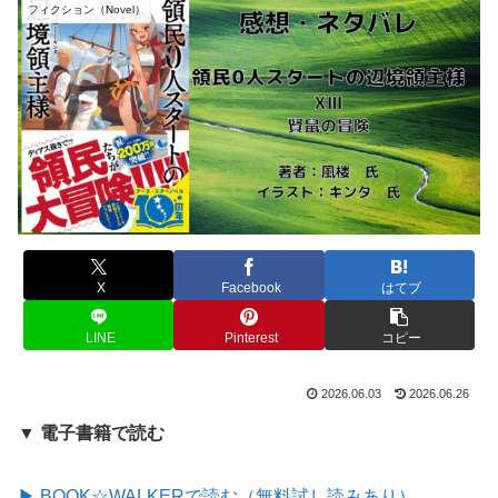
フィクション（Novel）
X
Facebook
はてブ
LINE
Pinterest
コピー
2026.06.03
2026.06.26
▼ 電子書籍で読む
▶ BOOK☆WALKERで読む（無料試し読みあり）