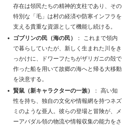
存在は領民たちの精神的支柱であり、その
特別な「毛」は村の経済や防寒インフラを
支える貴重な資源として機能し続ける。
ゴブリンの民（海の民）
： これまで領内
で暮らしていたが、新しく生まれた川をき
っかけに、ドワーフたちがザリガニの殻で
作った船を用いて故郷の海へと帰る大移動
を決意する。
賢鼠（新キャラクターの一族）
： 高い知
性を持ち、独自の文化や情報網を持つネズ
ミのような亜人。彼らの登場と冒険が、メ
ーアバダル領の物流や情報収集の能力をさ