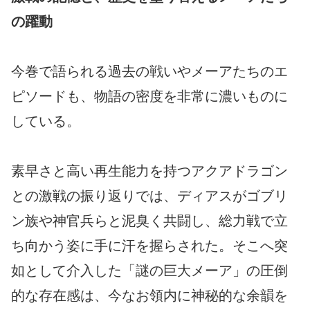
の躍動
今巻で語られる過去の戦いやメーアたちのエ
ピソードも、物語の密度を非常に濃いものに
している。
素早さと高い再生能力を持つアクアドラゴン
との激戦の振り返りでは、ディアスがゴブリ
ン族や神官兵らと泥臭く共闘し、総力戦で立
ち向かう姿に手に汗を握らされた。そこへ突
如として介入した「謎の巨大メーア」の圧倒
的な存在感は、今なお領内に神秘的な余韻を