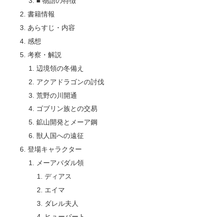
■ 物語の特徴
書籍情報
あらすじ・内容
感想
考察・解説
辺境領の冬備え
アクアドラゴンの討伐
荒野の川開通
ゴブリン族との交易
鉱山開発とメーア鋼
獣人国への遠征
登場キャラクター
メーアバダル領
ディアス
エイマ
ダレル夫人
ヒューバート