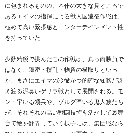
に包まれるものの、本作の大きな見どころで
あるエイマの指揮による獣人国遠征作戦は、
極めて高い緊張感とエンターテインメント性
を持っていた。
少数精鋭で挑んだこの作戦は、真っ向勝負で
はなく、隠密・攪乱・物資の横取りといっ
た、まさにエイマの冷徹かつ的確な知略が冴
え渡る泥臭いゲリラ戦として展開される。モ
ント率いる領兵や、ゾルグ率いる鬼人族たち
が、それぞれの高い戦闘技術を活かして裏舞
台で敵を翻弄していく様子には、集団戦なら