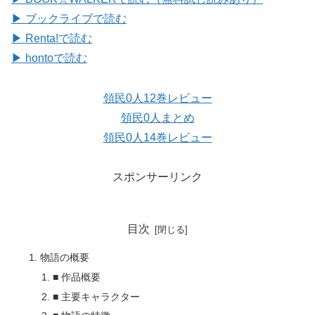
▶ ブックライブで読む
▶ Renta!で読む
▶ hontoで読む
領民0人12巻レビュー
領民0人まとめ
領民0人14巻レビュー
スポンサーリンク
目次
物語の概要
■ 作品概要
■ 主要キャラクター