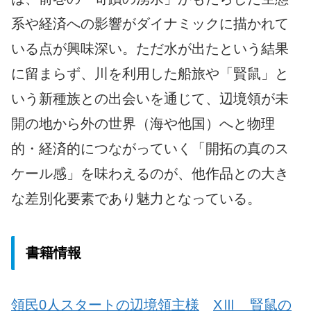
系や経済への影響がダイナミックに描かれて
いる点が興味深い。ただ水が出たという結果
に留まらず、川を利用した船旅や「賢鼠」と
いう新種族との出会いを通じて、辺境領が未
開の地から外の世界（海や他国）へと物理
的・経済的につながっていく「開拓の真のス
ケール感」を味わえるのが、他作品との大き
な差別化要素であり魅力となっている。
書籍情報
領民0人スタートの辺境領主様
XⅢ 賢鼠の