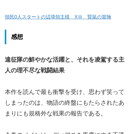
領民0人スタートの辺境領主様 XⅢ 賢鼠の冒険
感想
遠征隊の鮮やかな活躍と、それを凌駕する主
人の理不尽な戦闘結果
本作を読んで最も衝撃を受け、思わず笑って
しまったのは、物語の終盤にもたらされたあ
まりにも規格外な戦果の報告である。