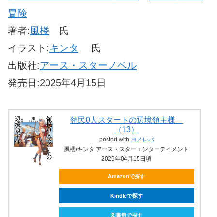
冒険
著者:
風楼
氏
イラスト:
キンタ
氏
出版社:
アース・スターノベル
発売日:2025年4月15日
領民0人スタートの辺境領主様
（13）
posted with
ヨメレバ
風楼/キンタ アース・スターエンターテイメント
2025年04月15日頃
Amazonで探す
Kindleで探す
図書館で探す