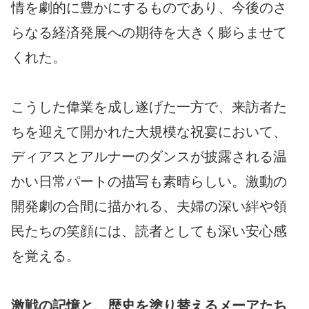
情を劇的に豊かにするものであり、今後のさ
らなる経済発展への期待を大きく膨らませて
くれた。
こうした偉業を成し遂げた一方で、来訪者た
ちを迎えて開かれた大規模な祝宴において、
ディアスとアルナーのダンスが披露される温
かい日常パートの描写も素晴らしい。激動の
開発劇の合間に描かれる、夫婦の深い絆や領
民たちの笑顔には、読者としても深い安心感
を覚える。
激戦の記憶と、歴史を塗り替えるメーアたち