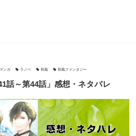
マンガ
ラノベ
和風
和風ファンタジー
1話～第44話」感想・ネタバレ