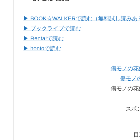
▶ BOOK☆WALKERで読む（無料試し読みあ
▶ ブックライブで読む
▶ Renta!で読む
▶ hontoで読む
傷モノの花
傷モノ
傷モノの花
スポ
目