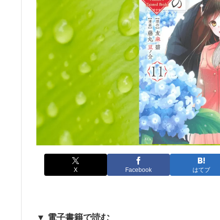
X
Facebook
はてブ
▼ 電子書籍で読む