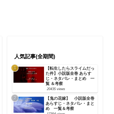
人気記事(全期間)
【転生したらスライムだっ
た件】小説版全巻 あらす
じ・ネタバレ・まとめ 一
覧 ＆考察
20435 views
【鬼の花嫁】 小説版全巻
あらすじ・ネタバレ・まと
め 一覧＆考察
17394 views