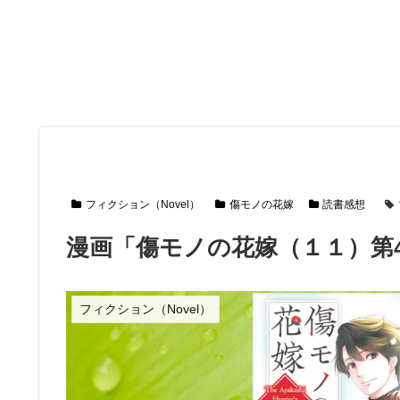
フィクション（Novel）
傷モノの花嫁
読書感想
漫画「傷モノの花嫁（１１）第4
フィクション（Novel）