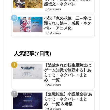
感想文・ネタバレ
1458 views
小説「鬼の花嫁 三～龍に
護られし娘～」感想・ネタ
バレ・アニメ化
1454 views
人気記事(7日間)
【追放された転生重騎士は
ゲーム知識で無双する】あ
らすじ・ネタバレ・まと
め 一覧
1218 views
【無職転生】小説版全巻 あ
らすじ・ネタバレ・まと
め 一覧 ＆考察
1004 views