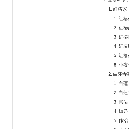
紅椿家
紅椿
紅椿
紅椿
紅椿
紅椿
小夜
白蓮寺
白蓮
白蓮
宗佑
槙乃
作治