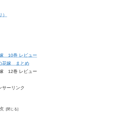
り）
嫁 10巻 レビュー
の花嫁 まとめ
嫁 12巻 レビュー
ンサーリンク
次