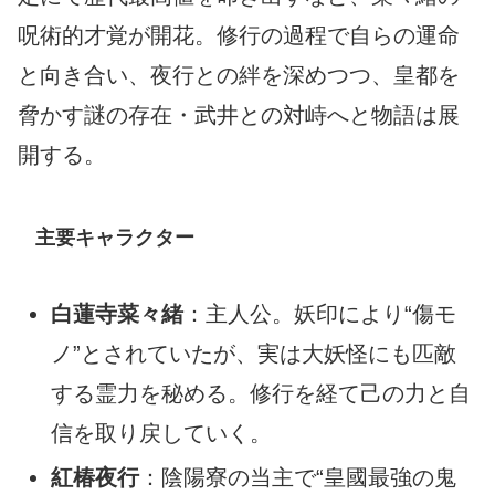
呪術的才覚が開花。修行の過程で自らの運命
と向き合い、夜行との絆を深めつつ、皇都を
脅かす謎の存在・武井との対峙へと物語は展
開する。
主要キャラクター
白蓮寺菜々緒
：主人公。妖印により“傷モ
ノ”とされていたが、実は大妖怪にも匹敵
する霊力を秘める。修行を経て己の力と自
信を取り戻していく。
紅椿夜行
：陰陽寮の当主で“皇國最強の鬼