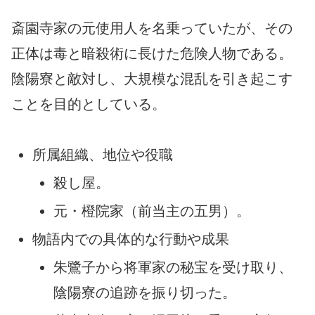
斎園寺家の元使用人を名乗っていたが、その
正体は毒と暗殺術に長けた危険人物である。
陰陽寮と敵対し、大規模な混乱を引き起こす
ことを目的としている。
所属組織、地位や役職
殺し屋。
元・橙院家（前当主の五男）。
物語内での具体的な行動や成果
朱鷺子から将軍家の秘宝を受け取り、
陰陽寮の追跡を振り切った。