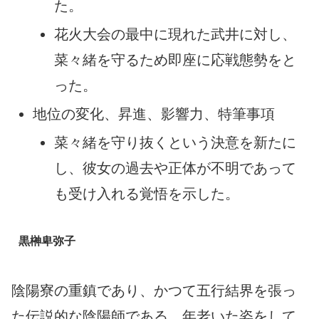
た。
花火大会の最中に現れた武井に対し、
菜々緒を守るため即座に応戦態勢をと
った。
地位の変化、昇進、影響力、特筆事項
菜々緒を守り抜くという決意を新たに
し、彼女の過去や正体が不明であって
も受け入れる覚悟を示した。
黒榊卑弥子
陰陽寮の重鎮であり、かつて五行結界を張っ
た伝説的な陰陽師である。年老いた姿をして