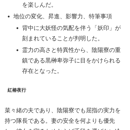
を楽しんだ。
地位の変化、昇進、影響力、特筆事項
背中に大妖怪の気配を伴う「妖印」が
刻まれていることが判明した。
霊力の高さと特異性から、陰陽寮の重
鎮である黒榊卑弥子に目をかけられる
存在となった。
紅椿夜行
菜々緒の夫であり、陰陽寮でも屈指の実力を
持つ隊長である。妻の安全を何よりも優先