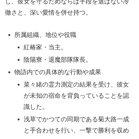
し、彼女を守るためならば手段を選ばない冷
徹さと、深い愛情を併せ持つ。
所属組織、地位や役職
紅椿家・当主。
陰陽寮・退魔部隊隊長。
物語内での具体的な行動や成果
菜々緒の霊力測定の結果を受け、彼女
が未知の宿命を背負っていることを認
識した。
浅草でかつての同期である菊大路一成
と手合わせを行い、一撃で勝利を収め