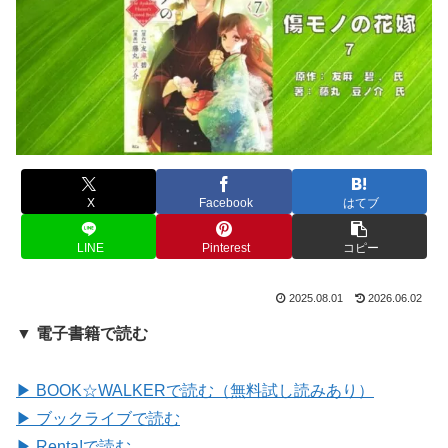
X
Facebook
はてブ
LINE
Pinterest
コピー
2025.08.01
2026.06.02
▼ 電子書籍で読む
▶ BOOK☆WALKERで読む（無料試し読みあり）
▶ ブックライブで読む
▶ Renta!で読む