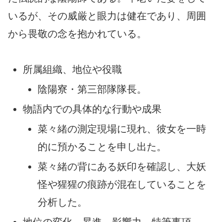
いるが、その威厳と眼力は健在であり、周囲
から畏敬の念を抱かれている。
所属組織、地位や役職
陰陽寮・第三部隊隊長。
物語内での具体的な行動や成果
菜々緒の測定現場に現れ、彼女を一時
的に預かることを申し出た。
菜々緒の背にある妖印を確認し、大妖
怪や猩猩の痕跡が混在していることを
分析した。