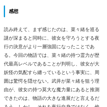
感想
読み終えて、まず感じたのは、菜々緒を巡る
謎が深まると同時に、彼女を守ろうとする夜
行の決意がより一層強固になったことであ
る。今回の物語では、菜々緒の持つ霊力が歴
代最高レベルであることが判明し、彼女が大
妖怪の気配すら纏っているという事実に、周
囲は驚愕を隠せない。武井が菜々緒を狙う理
由が、彼女の持つ莫大な魔力量にあると推測
できたのは、物語の大きな進展だと言えるだ
ろう。しかし、それを夜行自身ではなく、他