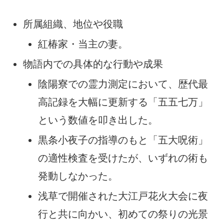
所属組織、地位や役職
紅椿家・当主の妻。
物語内での具体的な行動や成果
陰陽寮での霊力測定において、歴代最
高記録を大幅に更新する「五五七万」
という数値を叩き出した。
黒条小夜子の指導のもと「五大呪術」
の適性検査を受けたが、いずれの術も
発動しなかった。
浅草で開催された大江戸花火大会に夜
行と共に向かい、初めての祭りの光景