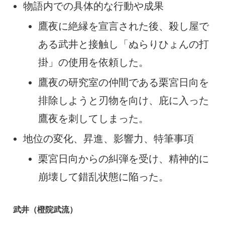
物語内での具体的な行動や成果
鷹夜に絶縁を宣言された後、殺し屋で
ある武井と接触し「ぬらりひょんの打
掛」の使用を依頼した。
鷹夜の研究室の仲間である栗宮日向を
排除しようと刃物を向け、庇に入った
鷹夜を刺してしまった。
地位の変化、昇進、影響力、特筆事項
栗宮日向からの糾弾を受け、精神的に
崩壊して錯乱状態に陥った。
武井（橙院武流）