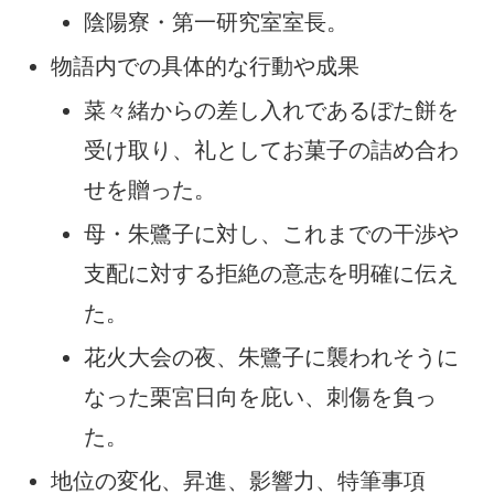
陰陽寮・第一研究室室長。
物語内での具体的な行動や成果
菜々緒からの差し入れであるぼた餅を
受け取り、礼としてお菓子の詰め合わ
せを贈った。
母・朱鷺子に対し、これまでの干渉や
支配に対する拒絶の意志を明確に伝え
た。
花火大会の夜、朱鷺子に襲われそうに
なった栗宮日向を庇い、刺傷を負っ
た。
地位の変化、昇進、影響力、特筆事項