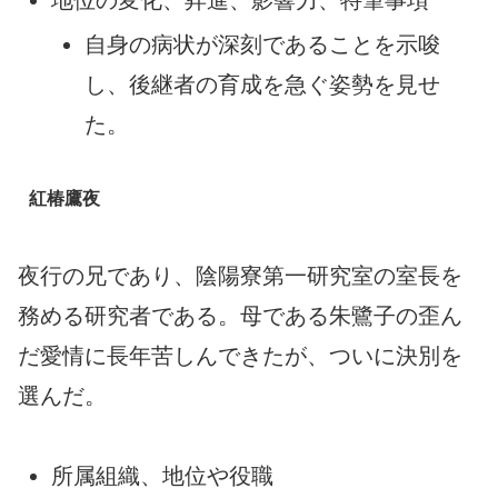
地位の変化、昇進、影響力、特筆事項
自身の病状が深刻であることを示唆
し、後継者の育成を急ぐ姿勢を見せ
た。
紅椿鷹夜
夜行の兄であり、陰陽寮第一研究室の室長を
務める研究者である。母である朱鷺子の歪ん
だ愛情に長年苦しんできたが、ついに決別を
選んだ。
所属組織、地位や役職