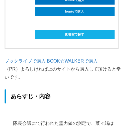
Kindleで購入
hontoで購入
ebookjapanで購入
図書館で探す
ブックライブで購入
BOOK☆WALKERで購入
（PR）よろしければ上のサイトから購入して頂けると幸
いです。
あらすじ・内容
隊長会議にて行われた霊力値の測定で、菜々緒は