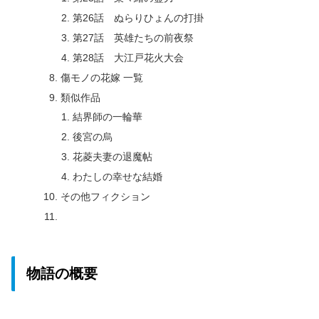
第26話 ぬらりひょんの打掛
第27話 英雄たちの前夜祭
第28話 大江戸花火大会
傷モノの花嫁 一覧
類似作品
結界師の一輪華
後宮の烏
花菱夫妻の退魔帖
わたしの幸せな結婚
その他フィクション
物語の概要