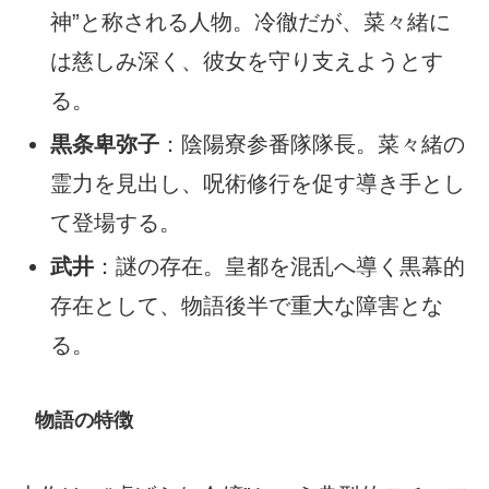
神”と称される人物。冷徹だが、菜々緒に
は慈しみ深く、彼女を守り支えようとす
る。
黒条卑弥子
：陰陽寮参番隊隊長。菜々緒の
霊力を見出し、呪術修行を促す導き手とし
て登場する。
武井
：謎の存在。皇都を混乱へ導く黒幕的
存在として、物語後半で重大な障害とな
る。
物語の特徴