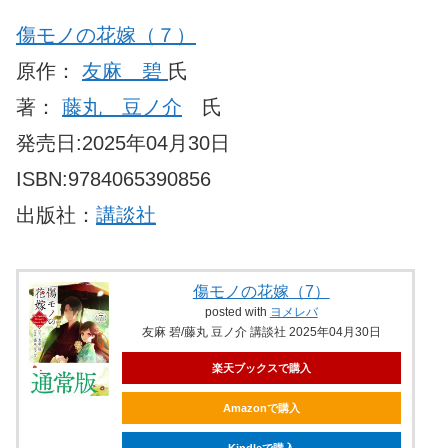
傷モノの花嫁
（７）
原作：
友麻 碧
氏
著：
藤丸 豆ノ介
氏
発売日:2025年04月30日
ISBN:9784065390856
出版社：
講談社
傷モノの花嫁（7）
posted with
ヨメレバ
友麻 碧/藤丸 豆ノ介 講談社 2025年04月30日
楽天ブックスで購入
Amazonで購入