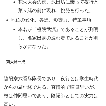
花火大会の夜、泥田坊に乗って夜行と
菜々緒の前に現れ、挑発を行った。
地位の変化、昇進、影響力、特筆事項
本名が「橙院武流」であることが判明
し、名家出身の逸れ者であることが明
らかになった。
菊大路一成
陰陽寮六番隊隊長であり、夜行とは学生時代
からの腐れ縁である。直情的で喧嘩早いが、
根は仲間思いであり、陰陽師としての実力は
高い。