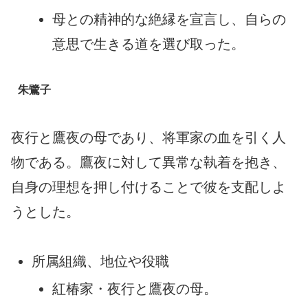
母との精神的な絶縁を宣言し、自らの
意思で生きる道を選び取った。
朱鷺子
夜行と鷹夜の母であり、将軍家の血を引く人
物である。鷹夜に対して異常な執着を抱き、
自身の理想を押し付けることで彼を支配しよ
うとした。
所属組織、地位や役職
紅椿家・夜行と鷹夜の母。