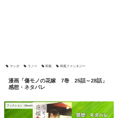
マンガ
ラノベ
和風
和風ファンタジー
漫画「傷モノの花嫁 7巻 25話～28話」
感想・ネタバレ
フィクション（Novel）