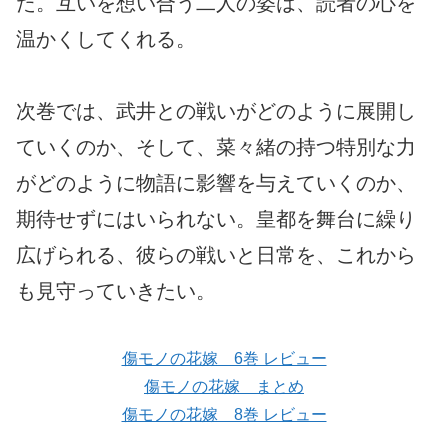
た。互いを想い合う二人の姿は、読者の心を
温かくしてくれる。
次巻では、武井との戦いがどのように展開し
ていくのか、そして、菜々緒の持つ特別な力
がどのように物語に影響を与えていくのか、
期待せずにはいられない。皇都を舞台に繰り
広げられる、彼らの戦いと日常を、これから
も見守っていきたい。
傷モノの花嫁 6巻 レビュー
傷モノの花嫁 まとめ
傷モノの花嫁 8巻 レビュー