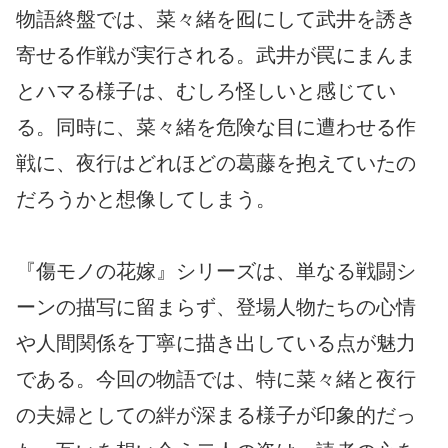
物語終盤では、菜々緒を囮にして武井を誘き
寄せる作戦が実行される。武井が罠にまんま
とハマる様子は、むしろ怪しいと感じてい
る。同時に、菜々緒を危険な目に遭わせる作
戦に、夜行はどれほどの葛藤を抱えていたの
だろうかと想像してしまう。
『傷モノの花嫁』シリーズは、単なる戦闘シ
ーンの描写に留まらず、登場人物たちの心情
や人間関係を丁寧に描き出している点が魅力
である。今回の物語では、特に菜々緒と夜行
の夫婦としての絆が深まる様子が印象的だっ