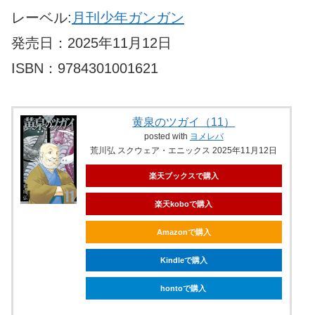
レーベル:
月刊少年ガンガン
発売日：2025年11月12日
ISBN：9784301001621
黄泉のツガイ（11）
posted with
ヨメレバ
荒川弘 スクウェア・エニックス 2025年11月12日
楽天ブックスで購入
楽天koboで購入
Amazonで購入
Kindleで購入
hontoで購入