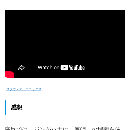
スクウェア・エニックス
感想
序盤では、ジンがハナに「庭師」の埋葬を依