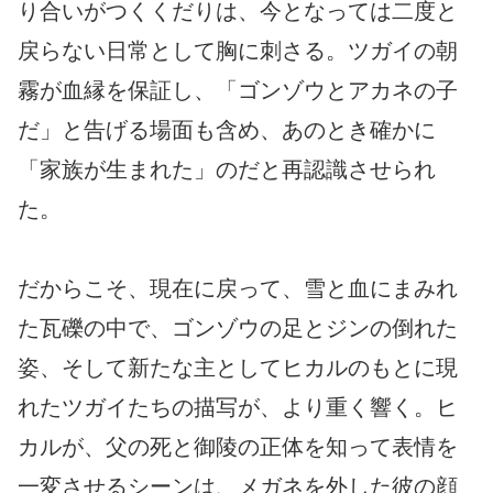
り合いがつくくだりは、今となっては二度と
戻らない日常として胸に刺さる。ツガイの朝
霧が血縁を保証し、「ゴンゾウとアカネの子
だ」と告げる場面も含め、あのとき確かに
「家族が生まれた」のだと再認識させられ
た。
だからこそ、現在に戻って、雪と血にまみれ
た瓦礫の中で、ゴンゾウの足とジンの倒れた
姿、そして新たな主としてヒカルのもとに現
れたツガイたちの描写が、より重く響く。ヒ
カルが、父の死と御陵の正体を知って表情を
一変させるシーンは、メガネを外した彼の顔