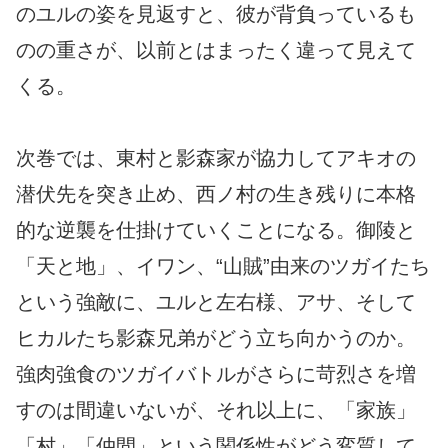
のユルの姿を見返すと、彼が背負っているも
のの重さが、以前とはまったく違って見えて
くる。
次巻では、東村と影森家が協力してアキオの
潜伏先を突き止め、西ノ村の生き残りに本格
的な逆襲を仕掛けていくことになる。御陵と
「天と地」、イワン、“山賊”由来のツガイたち
という強敵に、ユルと左右様、アサ、そして
ヒカルたち影森兄弟がどう立ち向かうのか。
強肉強食のツガイバトルがさらに苛烈さを増
すのは間違いないが、それ以上に、「家族」
「村」「仲間」という関係性がどう変質して