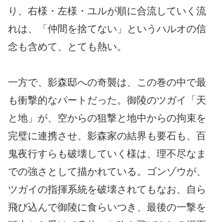
り、右様・左様・ユルが順に合流していく流
れは、「仲間を捨てない」というハルオの信
念も含めて、とても熱い。
一方で、影森邸への奇襲は、この巻の中で最
も衝撃的なパートだった。御陵のツガイ「天
と地」が、空からの狙撃と地中からの拘束を
完璧に連携させ、影森家の結界も要石も、百
鬼夜行すらも破壊していく様は、理不尽なま
での強さとして描かれている。ゴンゾウが、
ツガイの指揮系統を破壊されてもなお、自ら
飛び込んで御陵に食らいつき、最後の一撃を