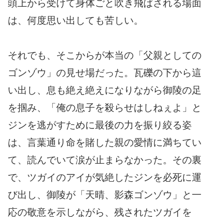
頭上から受けて身体ごと吹き飛ばされる場面
は、何度思い出しても苦しい。
それでも、そこからが本当の「父親としての
ゴンゾウ」の見せ場だった。瓦礫の下から這
い出し、息も絶え絶えになりながら御陵の足
を掴み、「俺の息子を殺らせはしねぇよ」と
ジンを逃がすために最後の力を振り絞る姿
は、言葉通り命を賭した親の愛情に満ちてい
て、読んでいて涙が止まらなかった。その裏
で、ツガイのアイが気絶したジンを必死に運
び出し、御陵が「天晴、影森ゴンゾウ」と一
応の敬意を示しながら、残されたツガイを