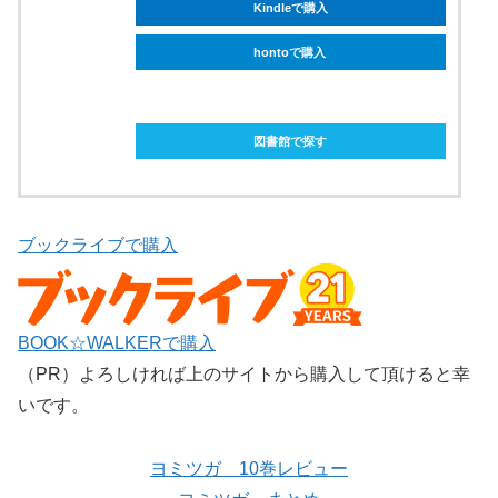
Kindleで購入
hontoで購入
ebookjapanで購入
図書館で探す
ブックライブで購入
BOOK☆WALKERで購入
（PR）よろしければ上のサイトから購入して頂けると幸
いです。
ヨミツガ 10巻レビュー