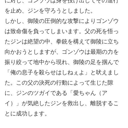
に対し、ゴンゾウは身を投げ出してその進行
を止め、ジンを守ろうとしました。
しかし、御陵の圧倒的な攻撃によりゴンゾウ
は致命傷を負ってしまいます。父の死を悟っ
たジンは絶望の中、拳銃を構えて御陵に立ち
向かおうとしますが、ゴンゾウは最期の力を
振り絞って地中から現れ、御陵の足を掴んで
「俺の息子を殺らせはしねぇよ」と吠えまし
た。この父の決死の行動によって生じた隙
に、ジンのツガイである「愛ちゃん（ア
イ）」が気絶したジンを救出し、離脱するこ
とに成功します。