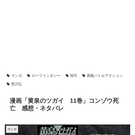
マンガ
ローファンタジー
現代
異能バトルアクション
荒川弘
漫画「黄泉のツガイ 11巻」コンゾウ死
亡 感想・ネタバレ
マンガ