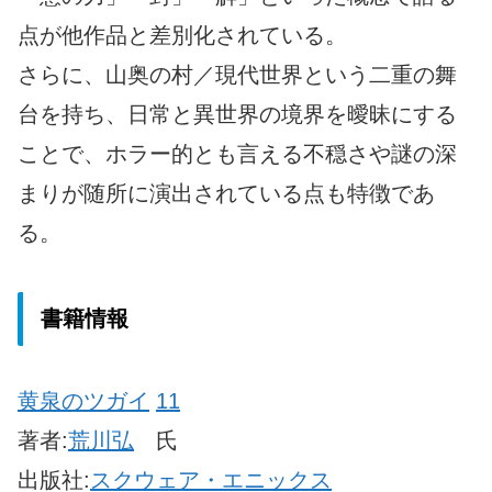
点が他作品と差別化されている。
さらに、山奥の村／現代世界という二重の舞
台を持ち、日常と異世界の境界を曖昧にする
ことで、ホラー的とも言える不穏さや謎の深
まりが随所に演出されている点も特徴であ
る。
書籍情報
黄泉のツガイ
11
著者:
荒川弘
氏
出版社:
スクウェア・エニックス