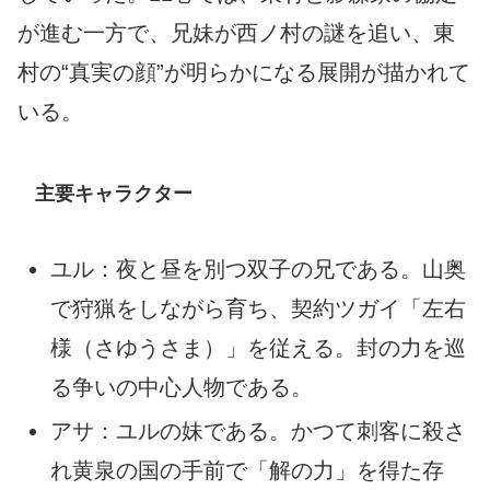
が進む一方で、兄妹が西ノ村の謎を追い、東
村の“真実の顔”が明らかになる展開が描かれて
いる。
主要キャラクター
ユル：夜と昼を別つ双子の兄である。山奥
で狩猟をしながら育ち、契約ツガイ「左右
様（さゆうさま）」を従える。封の力を巡
る争いの中心人物である。
アサ：ユルの妹である。かつて刺客に殺さ
れ黄泉の国の手前で「解の力」を得た存