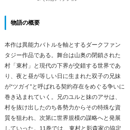
物語の概要
本作は異能力バトルを軸とするダークファン
タジー作品である。舞台は山奥の閉鎖された
村「東村」と現代の下界が交錯する世界であ
り、夜と昼が等しい日に生まれた双子の兄妹
が“ツガイ”と呼ばれる契約存在をめぐる争いに
巻き込まれていく。兄のユルと妹のアサは、
村を抜け出したのち各勢力からその特殊な資
質を狙われ、次第に世界規模の謀略へと発展
していった。11巻では、東村と影森家の協定