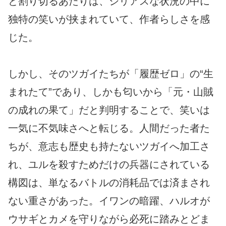
と割り切るあたりは、シリアスな状況の中に
独特の笑いが挟まれていて、作者らしさを感
じた。
しかし、そのツガイたちが「履歴ゼロ」の“生
まれたて”であり、しかも匂いから「元・山賊
の成れの果て」だと判明することで、笑いは
一気に不気味さへと転じる。人間だった者た
ちが、意志も歴史も持たないツガイへ加工さ
れ、ユルを殺すためだけの兵器にされている
構図は、単なるバトルの消耗品では済まされ
ない重さがあった。イワンの暗躍、ハルオが
ウサギとカメを守りながら必死に踏みとどま