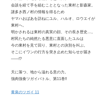
会談を経て手を組むこととなった東村と影森家。
謎多き西ノ村の情報を得るため
ヤマハおばあを訪ねにユル、ハルオ、ロウエイが
東村へ。
明かされるは東村の真実の顔、その長き歴史…。
村民たちの純然たる悪意に直面したユルは
今の東村を見て回り、東村との決別を叫ぶ。
そこにイワンの行方を突き止めた知らせが届き
――!?
天に落つ、地から溢れる意の力。
強肉強食ツガイバトル、第11巻!!
黄泉のツガイ 11