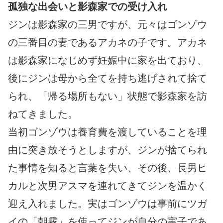
孤独な出会いと影森家での受け入れ
ジンは影森家の三男ですが、元々はゴンゾウ
の三番目の妻であるアカネの子です。アカネ
は影森家になじめず妊娠中に家を出ており、
後にジンは母から全てを持ち逃げされて捨て
られ、「帰る場所もない」状態で影森家を訪
ねてきました。
当初ゴンゾウは養育費を渡していることを理
由に突き放そうとしますが、ジンが捨てられ
た事情を知ると言葉を失い、その後、長男ヒ
カルと次男アスマを連れてきてジンを温かく
迎え入れました。実はゴンゾウは事前にツガ
イの「朝霧」を使ってジンが自分の実子であ