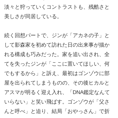
淡々と狩っていくコントラストも、残酷さと
美しさが同居している。
続く回想パートで、ジンが「アカネの子」と
して影森家を初めて訪れた日の出来事が描か
れる構成も巧みだった。家を追い出され、全
てを失ったジンが「ここに置いてほしい、何
でもするから」と訴え、最初はゴンゾウに部
屋を出られてしまうものの、その後ヒカルと
アスマが明るく迎え入れ、「DNA鑑定なんて
いらない」と笑い飛ばす。ゴンゾウが「父さ
んと呼べ」と迫り、結局「おやっさん」で折