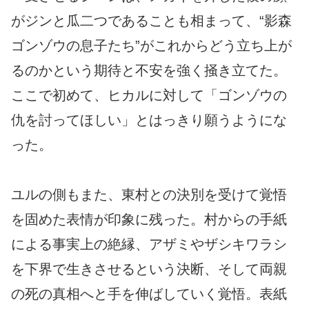
がジンと瓜二つであることも相まって、“影森
ゴンゾウの息子たち”がこれからどう立ち上が
るのかという期待と不安を強く掻き立てた。
ここで初めて、ヒカルに対して「ゴンゾウの
仇を討ってほしい」とはっきり願うようにな
った。
ユルの側もまた、東村との決別を受けて覚悟
を固めた表情が印象に残った。村からの手紙
による事実上の絶縁、アザミやザシキワラシ
を下界で生きさせるという決断、そして両親
の死の真相へと手を伸ばしていく覚悟。表紙