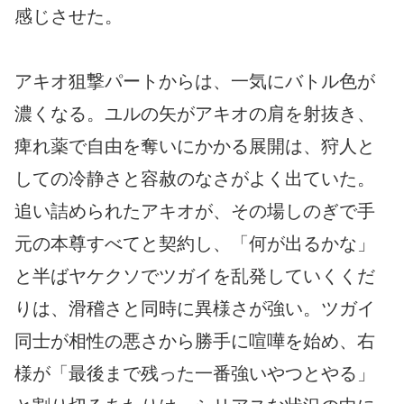
感じさせた。
アキオ狙撃パートからは、一気にバトル色が
濃くなる。ユルの矢がアキオの肩を射抜き、
痺れ薬で自由を奪いにかかる展開は、狩人と
しての冷静さと容赦のなさがよく出ていた。
追い詰められたアキオが、その場しのぎで手
元の本尊すべてと契約し、「何が出るかな」
と半ばヤケクソでツガイを乱発していくくだ
りは、滑稽さと同時に異様さが強い。ツガイ
同士が相性の悪さから勝手に喧嘩を始め、右
様が「最後まで残った一番強いやつとやる」