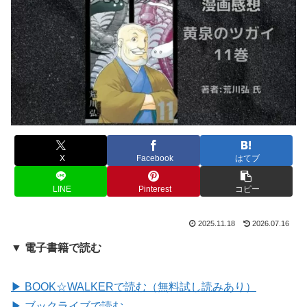
X
Facebook
はてブ
LINE
Pinterest
コピー
2025.11.18
2026.07.16
▼ 電子書籍で読む
▶ BOOK☆WALKERで読む（無料試し読みあり）
▶ ブックライブで読む