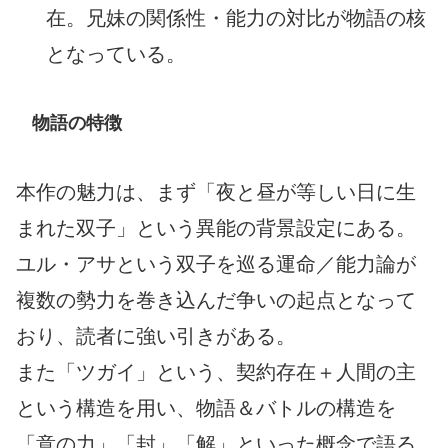
在。兄妹の関係性・能力の対比が物語の核
となっている。
物語の特徴
本作の魅力は、まず「夜と昼が等しい日に生
まれた双子」という異能の背景設定にある。
ユル・アサという双子を巡る運命／能力論が
複数の勢力を巻き込んだ争いの起点となって
おり、読者に強い引きがある。
また「ツガイ」という、契約存在＋人間の主
という構造を用い、物語＆バトルの構造を
「意の力」「封」「解」といった概念で語る