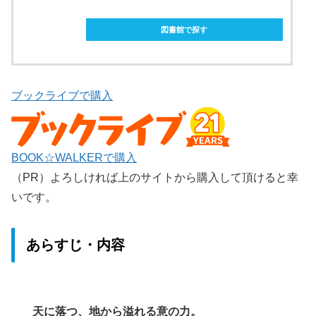
ebookjapanで購入
図書館で探す
ブックライブで購入
BOOK☆WALKERで購入
（PR）よろしければ上のサイトから購入して頂けると幸
いです。
あらすじ・内容
天に落つ、地から溢れる意の力。