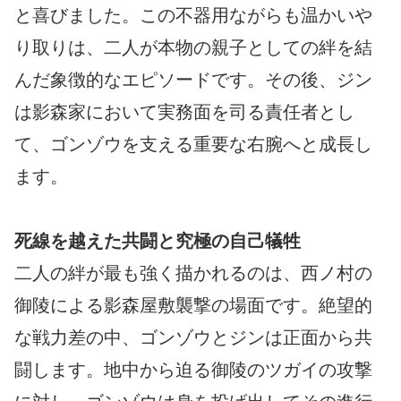
と喜びました。この不器用ながらも温かいや
り取りは、二人が本物の親子としての絆を結
んだ象徴的なエピソードです。その後、ジン
は影森家において実務面を司る責任者とし
て、ゴンゾウを支える重要な右腕へと成長し
ます。
死線を越えた共闘と究極の自己犠牲
二人の絆が最も強く描かれるのは、西ノ村の
御陵による影森屋敷襲撃の場面です。絶望的
な戦力差の中、ゴンゾウとジンは正面から共
闘します。地中から迫る御陵のツガイの攻撃