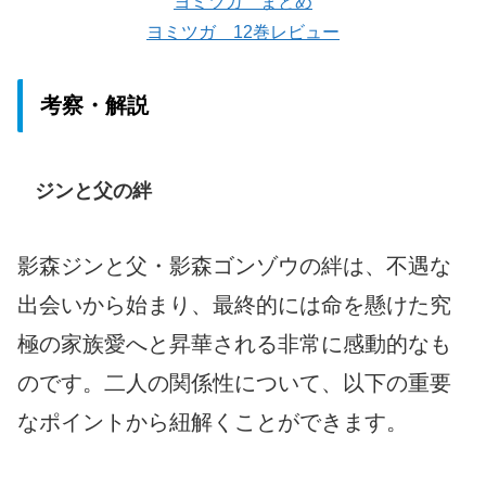
ヨミツガ まとめ
ヨミツガ 12巻レビュー
考察・解説
ジンと父の絆
影森ジンと父・影森ゴンゾウの絆は、不遇な
出会いから始まり、最終的には命を懸けた究
極の家族愛へと昇華される非常に感動的なも
のです。二人の関係性について、以下の重要
なポイントから紐解くことができます。