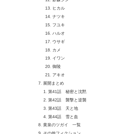
ヒカル
ナツキ
フユキ
ハルオ
ウサギ
カメ
イワン
御陵
アキオ
展開まとめ
第41話 秘密と沈黙
第42話 襲撃と逆襲
第43話 天と地
第44話 雪と血
黄泉のツガイ 一覧
その他フィクション