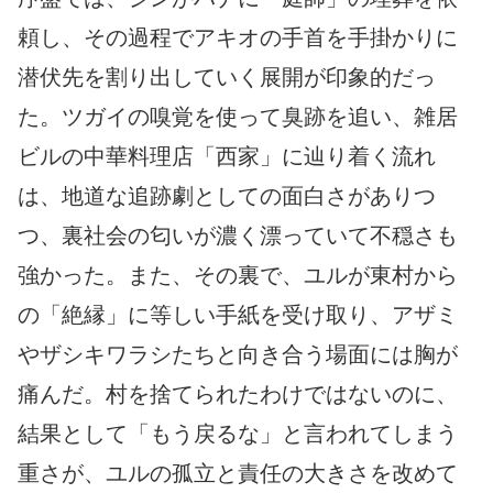
頼し、その過程でアキオの手首を手掛かりに
潜伏先を割り出していく展開が印象的だっ
た。ツガイの嗅覚を使って臭跡を追い、雑居
ビルの中華料理店「西家」に辿り着く流れ
は、地道な追跡劇としての面白さがありつ
つ、裏社会の匂いが濃く漂っていて不穏さも
強かった。また、その裏で、ユルが東村から
の「絶縁」に等しい手紙を受け取り、アザミ
やザシキワラシたちと向き合う場面には胸が
痛んだ。村を捨てられたわけではないのに、
結果として「もう戻るな」と言われてしまう
重さが、ユルの孤立と責任の大きさを改めて