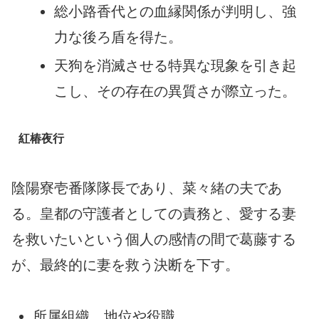
総小路香代との血縁関係が判明し、強
力な後ろ盾を得た。
天狗を消滅させる特異な現象を引き起
こし、その存在の異質さが際立った。
紅椿夜行
陰陽寮壱番隊隊長であり、菜々緒の夫であ
る。皇都の守護者としての責務と、愛する妻
を救いたいという個人の感情の間で葛藤する
が、最終的に妻を救う決断を下す。
所属組織、地位や役職