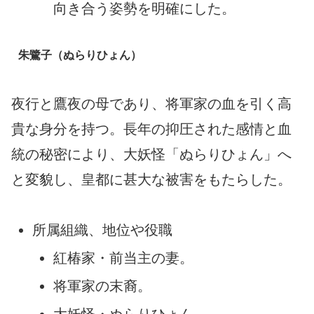
向き合う姿勢を明確にした。
朱鷺子（ぬらりひょん）
夜行と鷹夜の母であり、将軍家の血を引く高
貴な身分を持つ。長年の抑圧された感情と血
統の秘密により、大妖怪「ぬらりひょん」へ
と変貌し、皇都に甚大な被害をもたらした。
所属組織、地位や役職
紅椿家・前当主の妻。
将軍家の末裔。