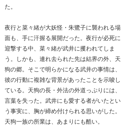
た。
夜行と菜々緒が大妖怪・朱鷺子に襲われる場
面も、手に汗握る展開だった。夜行が必死に
迎撃する中、菜々緒が武井に攫われてしま
う。しかも、連れ去られた先は結界の外、天
狗の郷。そこで明らかになる武井の事情は、
彼の行動に複雑な背景があったことを示唆し
ている。天狗の長・外法の外道っぷりには、
言葉を失った。武井にも愛する者がいたとい
う事実に、胸が締め付けられる思いがした。
天狗一族の所業は、あまりにも酷い。