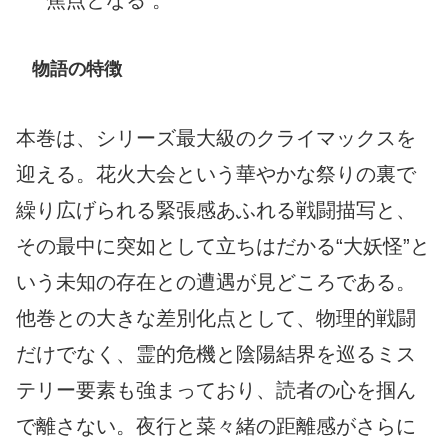
焦点となる 。
物語の特徴
本巻は、シリーズ最大級のクライマックスを
迎える。花火大会という華やかな祭りの裏で
繰り広げられる緊張感あふれる戦闘描写と、
その最中に突如として立ちはだかる“大妖怪”と
いう未知の存在との遭遇が見どころである。
他巻との大きな差別化点として、物理的戦闘
だけでなく、霊的危機と陰陽結界を巡るミス
テリー要素も強まっており、読者の心を掴ん
で離さない。夜行と菜々緒の距離感がさらに