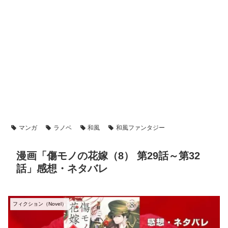
マンガ
ラノベ
和風
和風ファンタジー
漫画「傷モノの花嫁（8） 第29話～第32
話」感想・ネタバレ
フィクション（Novel）