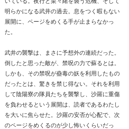
いている。夜行と菜々緒を襲う危機、そして
明らかになる武井の過去。息をつく暇もない
展開に、ページをめくる手が止まらなかっ
た。
武井の襲撃は、まさに予想外の連続だった。
倒したと思った敵が、禁呪の力で蘇るとは。
しかも、その禁呪が蠱毒の妖を利用したもの
だったとは、驚きを禁じ得ない。それを利用
して陰陽寮の隊員たちを襲撃し、沙羅に重傷
を負わせるという展開は、読者であるわたし
を大いに焦らせた。沙羅の安否が心配で、次
のページをめくるのが少し怖いくらいだっ