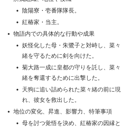
陰陽寮・壱番隊隊長。
紅椿家・当主。
物語内での具体的な行動や成果
妖怪化した母・朱鷺子と対峙し、菜々
緒を守るために剣を向けた。
菊大路一成に皇都の守りを託し、菜々
緒を奪還するために出撃した。
天狗に追い詰められた菜々緒の前に現
れ、彼女を救出した。
地位の変化、昇進、影響力、特筆事項
母を討つ覚悟を決め、紅椿家の因縁と