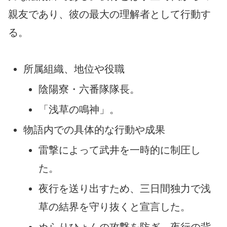
親友であり、彼の最大の理解者として行動す
る。
所属組織、地位や役職
陰陽寮・六番隊隊長。
「浅草の鳴神」。
物語内での具体的な行動や成果
雷撃によって武井を一時的に制圧し
た。
夜行を送り出すため、三日間独力で浅
草の結界を守り抜くと宣言した。