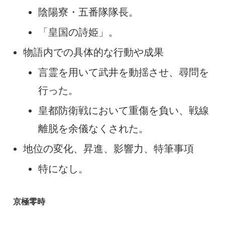
陰陽寮・五番隊隊長。
「皇国の詩姫」。
物語内での具体的な行動や成果
言霊を用いて武井を動揺させ、尋問を
行った。
皇都防衛戦において重傷を負い、戦線
離脱を余儀なくされた。
地位の変化、昇進、影響力、特筆事項
特になし。
京極零時