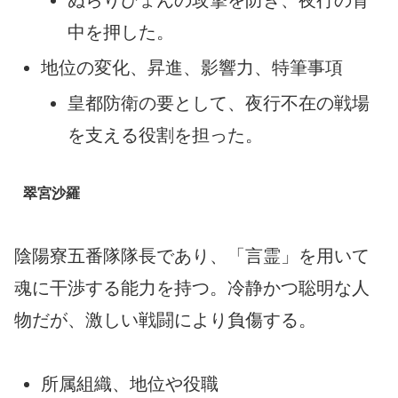
ぬらりひょんの攻撃を防ぎ、夜行の背
中を押した。
地位の変化、昇進、影響力、特筆事項
皇都防衛の要として、夜行不在の戦場
を支える役割を担った。
翠宮沙羅
陰陽寮五番隊隊長であり、「言霊」を用いて
魂に干渉する能力を持つ。冷静かつ聡明な人
物だが、激しい戦闘により負傷する。
所属組織、地位や役職