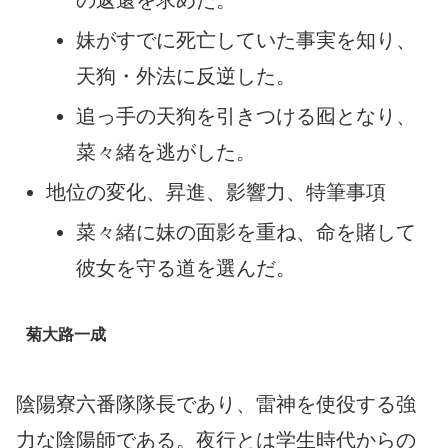
の返還を求めた。
妹がすでに死亡していた事実を知り、
天狗・外法に反逆した。
追っ手の天狗を引きつける囮となり、
菜々緒を逃がした。
地位の変化、昇進、影響力、特筆事項
菜々緒に妹の面影を重ね、命を賭して
彼女を守る道を選んだ。
菊大路一成
陰陽寮六番隊隊長であり、雷神を使役する強
力な陰陽師である。夜行とは学生時代からの