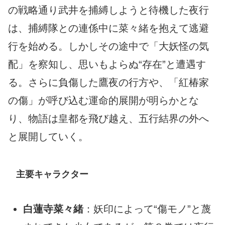
の戦略通り武井を捕縛しようと待機した夜行
は、捕縛隊との連係中に菜々緒を抱えて逃避
行を始める。しかしその途中で「大妖怪の気
配」を察知し、思いもよらぬ“存在”と遭遇す
る。さらに負傷した鷹夜の行方や、「紅椿家
の傷」が呼び込む運命的展開が明らかとな
り、物語は皇都を飛び越え、五行結界の外へ
と展開していく。
主要キャラクター
白蓮寺菜々緒
：妖印によって“傷モノ”と蔑