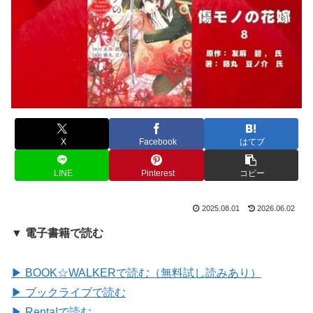
X
Facebook
はてブ
LINE
Pinterest
コピー
2025.08.01
2026.06.02
▼ 電子書籍で読む
▶ BOOK☆WALKERで読む（無料試し読みあり）
▶ ブックライブで読む
▶ Renta!で読む