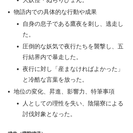
大妖怪・ぬらりひょん。
物語内での具体的な行動や成果
自身の息子である鷹夜を刺し、逃走し
た。
圧倒的な妖気で夜行たちを襲撃し、五
行結界内で暴走した。
夜行に対し「産まなければよかった」
と冷酷な言葉を放った。
地位の変化、昇進、影響力、特筆事項
人としての理性を失い、陰陽寮による
討伐対象となった。