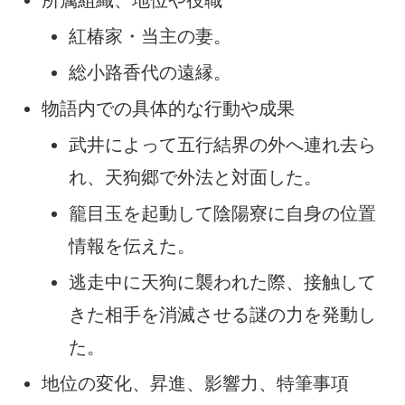
所属組織、地位や役職
紅椿家・当主の妻。
総小路香代の遠縁。
物語内での具体的な行動や成果
武井によって五行結界の外へ連れ去ら
れ、天狗郷で外法と対面した。
籠目玉を起動して陰陽寮に自身の位置
情報を伝えた。
逃走中に天狗に襲われた際、接触して
きた相手を消滅させる謎の力を発動し
た。
地位の変化、昇進、影響力、特筆事項