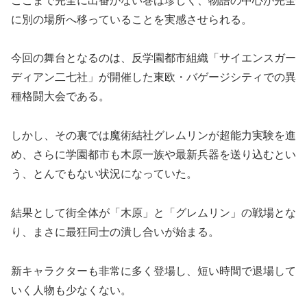
ここまで完全に出番がない巻は珍しく、物語の中心が完全
に別の場所へ移っていることを実感させられる。
今回の舞台となるのは、反学園都市組織「サイエンスガー
ディアン二七社」が開催した東欧・バゲージシティでの異
種格闘大会である。
しかし、その裏では魔術結社グレムリンが超能力実験を進
め、さらに学園都市も木原一族や最新兵器を送り込むとい
う、とんでもない状況になっていた。
結果として街全体が「木原」と「グレムリン」の戦場とな
り、まさに最狂同士の潰し合いが始まる。
新キャラクターも非常に多く登場し、短い時間で退場して
いく人物も少なくない。