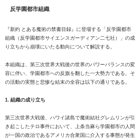
反学園都市組織
『新約 とある魔術の禁書目録』に登場する「反学園都市
組織（反学園都市サイエンスガーディアン二七社）」の成
り立ちから崩壊にいたる動向について解説する。
本組織は、第三次世界大戦後の世界のパワーバランスの変
容に伴い、学園都市への反旗を翻した一大勢力である。そ
の活動の実態と悲惨な結末の全容は以下の通りである。
1. 組織の成り立ち
第三次世界大戦後、ハワイ諸島で魔術結社グレムリンが引
き起こしたテロ事件において、上条当麻ら学園都市の人間
が一国の政治であるアメリカ合衆国に介入する事態が発生