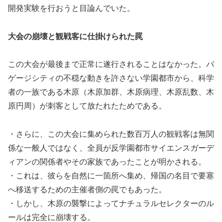
開発実験を行おうと目論んでいた。
大会の崩壊と観戦客に仕掛けられた罠
この大会が最後まで正常に遂行されることはなかった。バ
ゲージシティの不穏な動きを許さない学園都市から、科学
者の一族である木原（木原加群、木原病理、木原乱数、木
原円周）が刺客として放たれたためである。
・さらに、この大会に集められた数百万人の観戦客は無関
係な一般人ではなく、全員が反学園都市サイエンスガーデ
ィアンの関係者やその家族であったことが明かされる。
・これは、彼らを自然に一箇所へ集め、帰国の名目で要塞
へ移送するための主催者側の罠でもあった。
・しかし、木原の襲撃によってナチュラルセレクターのル
ールは完全に崩壊する。