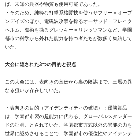
ば、未知の兵器や物質も使用可能であった。
・そのため、純粋な打撃系格闘技を使うサフリー＝オープ
ンデイズのほか、電磁波攻撃を操るオーサッド＝フレイク
ヘルム、魔術を操るグレッキー＝リレッツマンなど、学園
都市の科学から外れた能力を持つ者たちが数多く集結して
いた。
大会に隠された3つの目的と視点
この大会には、表向きの宣伝から裏の陰謀まで、三層の異
なる狙いが存在していた。
・表向きの目的（アイデンティティの破壊）：優勝賞品
は、学園都市製の超能力に代わる、グローバルスタンダー
ドの証明、とされていた。学園都市方式以外の異能の力を
世界に認めさせることで、学園都市の優位性やアイデンテ