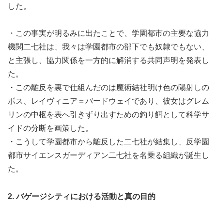
した。
・この事実が明るみに出たことで、学園都市の主要な協力
機関二七社は、我々は学園都市の部下でも奴隷でもない、
と主張し、協力関係を一方的に解消する共同声明を発表し
た。
・この離反を裏で仕組んだのは魔術結社明け色の陽射しの
ボス、レイヴィニア＝バードウェイであり、彼女はグレム
リンの中枢を表へ引きずり出すための釣り餌として科学サ
イドの分断を画策した。
・こうして学園都市から離反した二七社が結集し、反学園
都市サイエンスガーディアン二七社を名乗る組織が誕生し
た。
2. バゲージシティにおける活動と真の目的