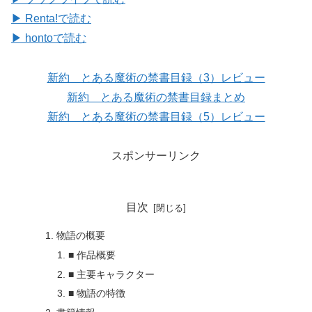
▶ Renta!で読む
▶ hontoで読む
新約 とある魔術の禁書目録（3）レビュー
新約 とある魔術の禁書目録まとめ
新約 とある魔術の禁書目録（5）レビュー
スポンサーリンク
目次
物語の概要
■ 作品概要
■ 主要キャラクター
■ 物語の特徴