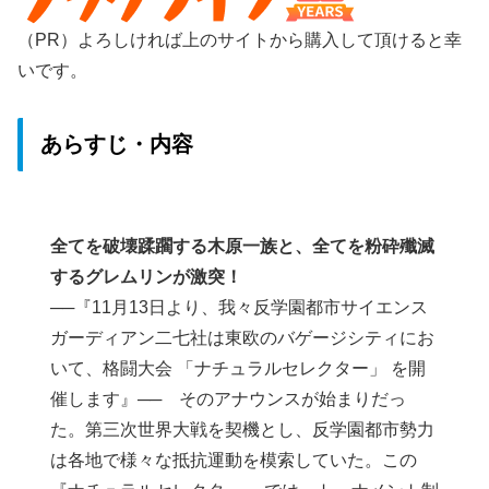
（PR）よろしければ上のサイトから購入して頂けると幸
いです。
あらすじ・内容
全てを破壊蹂躙する木原一族と、全てを粉砕殲滅
するグレムリンが激突！
──『11月13日より、我々反学園都市サイエンス
ガーディアン二七社は東欧のバゲージシティにお
いて、格闘大会 「ナチュラルセレクター」 を開
催します』── そのアナウンスが始まりだっ
た。第三次世界大戦を契機とし、反学園都市勢力
は各地で様々な抵抗運動を模索していた。この