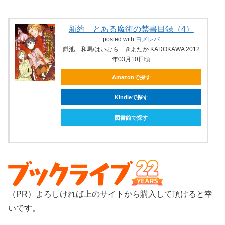
新約 とある魔術の禁書目録（4）
posted with
ヨメレバ
鎌池 和馬/はいむら きよたか KADOKAWA 2012
年03月10日頃
Amazonで探す
Kindleで探す
図書館で探す
（PR）よろしければ上のサイトから購入して頂けると幸
いです。