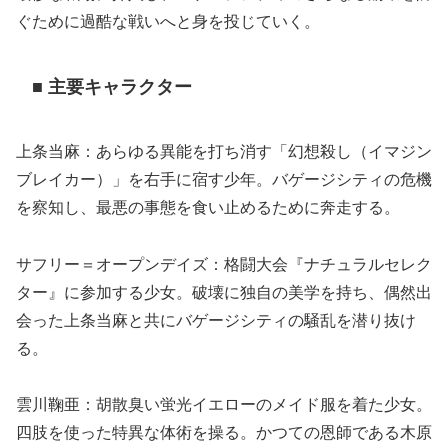
ぐために過酷な戦いへと身を投じていく。
■ 主要キャラクター
上条当麻：あらゆる異能を打ち消す「幻想殺し（イマジン
ブレイカー）」を右手に宿す少年。バゲージシティの危機
を察知し、最悪の事態を食い止めるために奔走する。
サフリー＝オープンデイズ：格闘大会『ナチュラルセレク
ター』に参加する少女。破壊に独自の美学を持ち、偶然出
会った上条当麻と共にバゲージシティの騒乱を潜り抜け
る。
雲川鞠亜：胡散臭い蛍光イエローのメイド服を着た少女。
四肢を使った特異な体術を操る。かつての恩師である木原