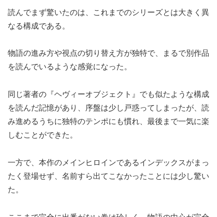
読んでまず驚いたのは、これまでのシリーズとは大きく異
なる構成である。
物語の進み方や視点の切り替え方が独特で、まるで別作品
を読んでいるような感覚になった。
同じ著者の『ヘヴィーオブジェクト』でも似たような構成
を読んだ記憶があり、序盤は少し戸惑ってしまったが、読
み進めるうちに独特のテンポにも慣れ、最後まで一気に楽
しむことができた。
一方で、本作のメインヒロインであるインデックスがまっ
たく登場せず、名前すら出てこなかったことには少し驚い
た。