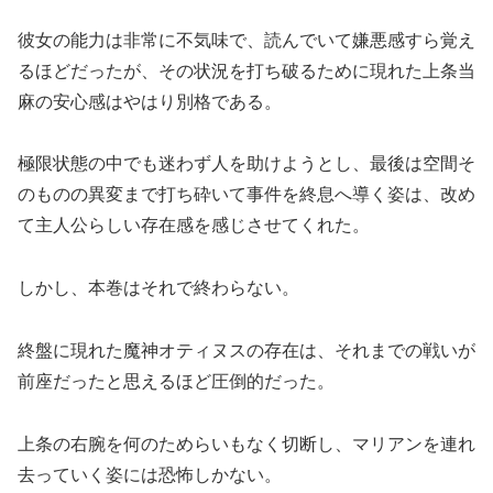
彼女の能力は非常に不気味で、読んでいて嫌悪感すら覚え
るほどだったが、その状況を打ち破るために現れた上条当
麻の安心感はやはり別格である。
極限状態の中でも迷わず人を助けようとし、最後は空間そ
のものの異変まで打ち砕いて事件を終息へ導く姿は、改め
て主人公らしい存在感を感じさせてくれた。
しかし、本巻はそれで終わらない。
終盤に現れた魔神オティヌスの存在は、それまでの戦いが
前座だったと思えるほど圧倒的だった。
上条の右腕を何のためらいもなく切断し、マリアンを連れ
去っていく姿には恐怖しかない。