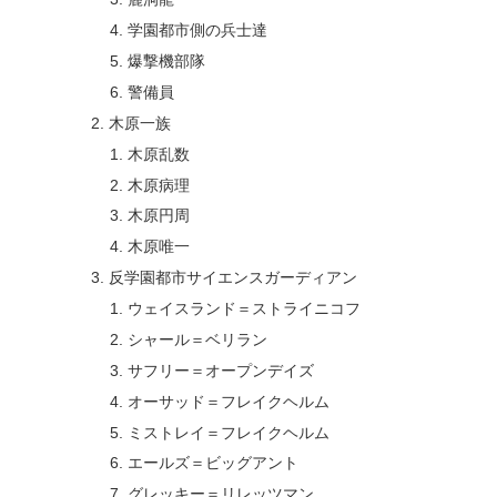
学園都市側の兵士達
爆撃機部隊
警備員
木原一族
木原乱数
木原病理
木原円周
木原唯一
反学園都市サイエンスガーディアン
ウェイスランド＝ストライニコフ
シャール＝ベリラン
サフリー＝オープンデイズ
オーサッド＝フレイクヘルム
ミストレイ＝フレイクヘルム
エールズ＝ビッグアント
グレッキー＝リレッツマン