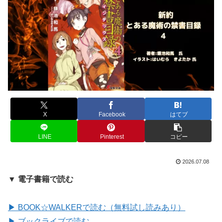
X
Facebook
はてブ
LINE
Pinterest
コピー
2026.07.08
▼ 電子書籍で読む
▶ BOOK☆WALKERで読む（無料試し読みあり）
▶ ブックライブで読む