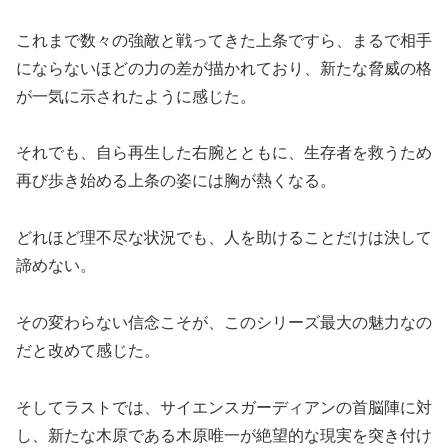
これまで数々の強敵と戦ってきた上条ですら、まるで相手
にならないほどの力の差が描かれており、新たな脅威の格
が一気に示されたように感じた。
それでも、自ら再生した右腕とともに、生存者を救うため
再び歩き始める上条の姿には胸が熱くなる。
どれほど理不尽な状況でも、人を助けることだけは決して
諦めない。
その変わらない信念こそが、このシリーズ最大の魅力なの
だと改めて感じた。
そしてラストでは、サイエンスガーディアンの首脳陣に対
し、新たな木原である木原唯一が絶望的な現実を突き付け