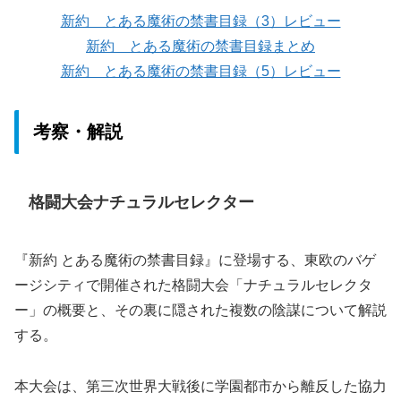
新約 とある魔術の禁書目録（3）レビュー
新約 とある魔術の禁書目録まとめ
新約 とある魔術の禁書目録（5）レビュー
考察・解説
格闘大会ナチュラルセレクター
『新約 とある魔術の禁書目録』に登場する、東欧のバゲ
ージシティで開催された格闘大会「ナチュラルセレクタ
ー」の概要と、その裏に隠された複数の陰謀について解説
する。
本大会は、第三次世界大戦後に学園都市から離反した協力